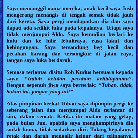
Saya memanggil nama mereka, anak kecil saya Josh
mengerang menangis di tengah semak tidak jauh
dari kereta. Saya pergi mendapatkan dia dan saya
dapati ada sedikit luka pada kepalanya. Tetapi saya
tidak menjumpai Aldo. Saya kemudian berlari ke
hulu dan ke hilir lebuhraya, rasa takut dan
kebingungan. Saya tersandung beg kecil dan
pecahan barang dan tersungkur di jalan raya,
tangan saya luka berdarah.
Semasa terlantar disitu Roh Kudus bersuara kepada
saya; “
Inilah ketulan pecahan kehidupanmu
”.
Dengan sepenuh jiwa saya berteriak: “
Tuhan, tidak,
bukan ini, jangan yang ini!”
Atas pimpinan berkat Tuhan saya dipimpin pergi ke
seberang jalan dan menjumpai Aldo terlantar di
situ, dalam semak. Ketika itu malam yang gelap,
pada bulan Jun. apabila saya menghampirinya dia
sudah koma, tidak sedarkan diri. Tulang kepalanya
retak dan darah mengalir keluar dari telinganya.