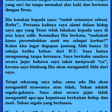
yang suci itu tanpa memakai alas kaki dan bertemu
dengan Yesus.
Dia katakan kepada saya: “
sudah semuanya selesai,
Retha”,.
Pertama kalinya saya alami dalam hidup
saya apa yang Yesus telah lakukan kepada saya di
atas kayu salib. Kemudian Dia berkata, “
mahukah
kamu persembahkan anak mu sebagai korban
?”
Kalau kita ingat degupan jantung Aldo hanya 32
sahaja ketika keluar dari ICU. Saya hanya
mengomong tanpa bersuara. Saya beritahu saudara
secara jujur bahawa saya takut menjawab “ya”,
kerana saya bimbang Dia akan mengambil Aldo dari
saya.
Tetapi sekarang saya tahu, sama ada Dia akan
mengambil nyawanya atau tidak, Tuhan adalah
segala-galanya. Saya akui secara jujur tidak
mengambil apa-apa keputusan berkaitan hidup dan
mati. Tuhan segala yang berkuasa.