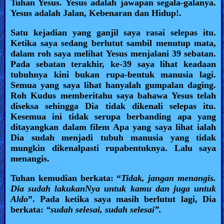
Tuhan Yesus. Yesus adalah jawapan segala-galanya.
Yesus adalah Jalan, Kebenaran dan Hidup!.
Satu kejadian yang ganjil saya rasai selepas itu.
Ketika saya sedang berlutut sambil menutup mata,
dalam roh saya melihat Yesus menjalani 39 sebatan.
Pada sebatan terakhir, ke-39 saya lihat keadaan
tubuhnya kini bukan rupa-bentuk manusia lagi.
Semua yang saya lihat hanyalah gumpalan daging.
Roh Kudus memberitahu saya bahawa Yesus telah
diseksa sehingga Dia tidak dikenali selepas itu.
Kesemua ini tidak serupa berbanding apa yang
ditayangkan dalam filem Apa yang saya lihat ialah
Dia sudah menjadi tubuh manusia yang tidak
mungkin dikenalpasti rupabentuknya. Lalu saya
menangis.
Tuhan kemudian berkata: “
Tidak, jangan menangis.
Dia sudah lakukanNya untuk kamu dan juga untuk
Aldo
”. Pada ketika saya masih berlutut lagi, Dia
berkata:
“sudah selesai, sudah selesai”.