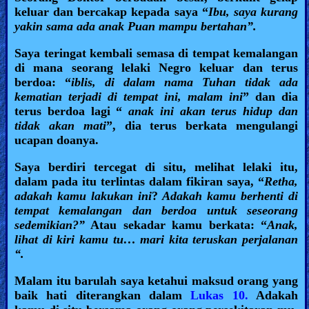
keluar dan bercakap kepada saya “
Ibu, saya kurang
yakin sama ada anak Puan mampu bertahan”.
Saya teringat kembali semasa di tempat kemalangan
di mana seorang lelaki Negro keluar dan terus
berdoa: “
iblis, di dalam nama Tuhan tidak ada
kematian terjadi di tempat ini, malam ini
” dan dia
terus berdoa lagi “
anak ini akan terus hidup dan
tidak akan mati
”, dia terus berkata mengulangi
ucapan doanya.
Saya berdiri tercegat di situ, melihat lelaki itu,
dalam pada itu terlintas dalam fikiran saya, “
Retha,
adakah kamu lakukan ini
?
Adakah kamu berhenti di
tempat kemalangan dan berdoa untuk seseorang
sedemikian?”
Atau sekadar kamu berkata: “
Anak,
lihat di kiri kamu tu… mari kita teruskan perjalanan
“.
Malam itu barulah saya ketahui maksud orang yang
baik hati diterangkan dalam
Lukas 10.
Adakah