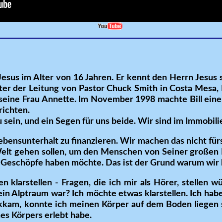
esus im Alter von 16 Jahren. Er kennt den Herrn Jesus 
nter der Leitung von Pastor Chuck Smith in Costa Mesa, 
 seine Frau Annette. Im November 1998 machte Bill eine
richten.
zu sein, und ein Segen für uns beide. Wir sind im Immobil
bensunterhalt zu finanzieren. Wir machen das nicht für
e Welt gehen sollen, um den Menschen von Seiner großen 
Geschöpfe haben möchte. Das ist der Grund warum wir h
 klarstellen - Fragen, die ich mir als Hörer, stellen w
ein Alptraum war? Ich möchte etwas klarstellen. Ich hab
ckkam, konnte ich meinen Körper auf dem Boden liegen 
es Körpers erlebt habe.