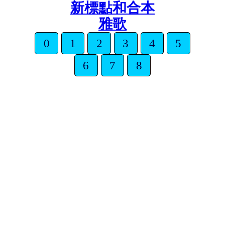
新標點和合本
雅歌
0
1
2
3
4
5
6
7
8