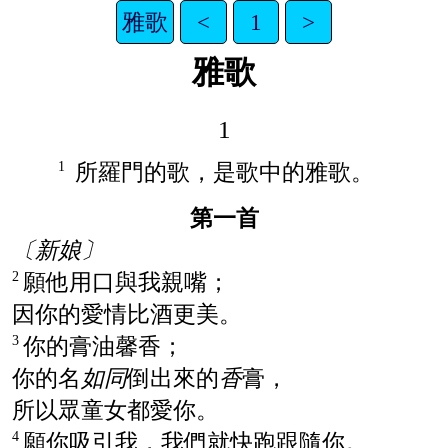
雅歌
<
1
>
雅歌
1
所羅門
的歌，是歌中的雅歌。
1
第一首
〔新娘〕
願他用口與我親嘴；
2
因你的愛情比酒更美。
你的膏油馨香；
3
你的名
如同
倒出來的
香
膏，
所以眾童女都愛你。
願你吸引我，我們就快跑跟隨你。
4