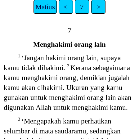
Matius
<
7
>
7
Menghakimi orang lain
‘Jangan hakimi orang lain, supaya
1
kamu tidak dihakimi.
Kerana sebagaimana
2
kamu menghakimi orang, demikian jugalah
kamu akan dihakimi. Ukuran yang kamu
gunakan untuk menghakimi orang lain akan
digunakan Allah untuk menghakimi kamu.
‘Mengapakah kamu perhatikan
3
selumbar di mata saudaramu, sedangkan