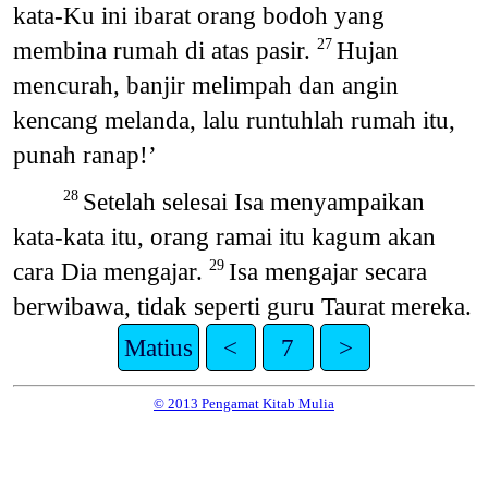
kata-Ku ini ibarat orang bodoh yang
membina rumah di atas pasir.
Hujan
27
mencurah, banjir melimpah dan angin
kencang melanda, lalu runtuhlah rumah itu,
punah ranap!’
Setelah selesai Isa menyampaikan
28
kata-kata itu, orang ramai itu kagum akan
cara Dia mengajar.
Isa mengajar secara
29
berwibawa, tidak seperti guru Taurat mereka.
Matius
<
7
>
© 2013 Pengamat Kitab Mulia