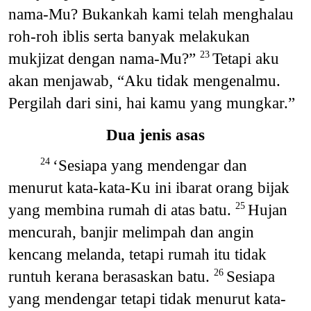
nama-Mu? Bukankah kami telah menghalau
roh-roh iblis serta banyak melakukan
mukjizat dengan nama-Mu?”
Tetapi aku
23
akan menjawab, “Aku tidak mengenalmu.
Pergilah dari sini, hai kamu yang mungkar.”
Dua jenis asas
‘Sesiapa yang mendengar dan
24
menurut kata-kata-Ku ini ibarat orang bijak
yang membina rumah di atas batu.
Hujan
25
mencurah, banjir melimpah dan angin
kencang melanda, tetapi rumah itu tidak
runtuh kerana berasaskan batu.
Sesiapa
26
yang mendengar tetapi tidak menurut kata-