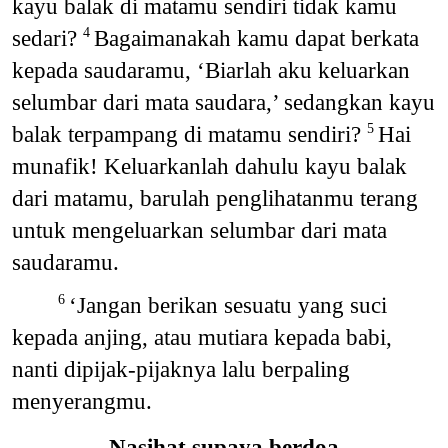
kayu balak di matamu sendiri tidak kamu
sedari?
Bagaimanakah kamu dapat berkata
4
kepada saudaramu, ‘Biarlah aku keluarkan
selumbar dari mata saudara,’ sedangkan kayu
balak terpampang di matamu sendiri?
Hai
5
munafik! Keluarkanlah dahulu kayu balak
dari matamu, barulah penglihatanmu terang
untuk mengeluarkan selumbar dari mata
saudaramu.
‘Jangan berikan sesuatu yang suci
6
kepada anjing, atau mutiara kepada babi,
nanti dipijak-pijaknya lalu berpaling
menyerangmu.
Nasihat supaya berdoa