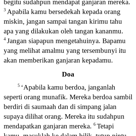
begitu sudahpun mendapat ganjaran mereka.
Apabila kamu bersedekah kepada orang
3
miskin, jangan sampai tangan kirimu tahu
apa yang dilakukan oleh tangan kananmu.
Jangan siapapun mengetahuinya. Bapamu
4
yang melihat amalmu yang tersembunyi itu
akan memberikan ganjaran kepadamu.
Doa
‘Apabila kamu berdoa, janganlah
5
seperti orang munafik. Mereka berdoa sambil
berdiri di saumaah dan di simpang jalan
supaya dilihat orang. Mereka itu sudahpun
mendapatkan ganjaran mereka.
Tetapi
6
kamu, masuklah ke dalam bilik, tutup pintu