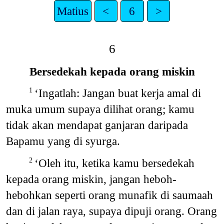
Matius
<
6
>
6
Bersedekah kepada orang miskin
‘Ingatlah: Jangan buat kerja amal di
1
muka umum supaya dilihat orang; kamu
tidak akan mendapat ganjaran daripada
Bapamu yang di syurga.
‘Oleh itu, ketika kamu bersedekah
2
kepada orang miskin, jangan heboh-
hebohkan seperti orang munafik di saumaah
dan di jalan raya, supaya dipuji orang. Orang