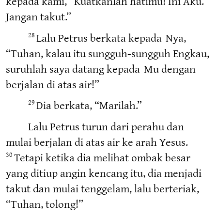
kepada kami, “Kuatkanlah hatimu! Ini Aku.
Jangan takut.”
Lalu Petrus berkata kepada-Nya,
28
“Tuhan, kalau itu sungguh-sungguh Engkau,
suruhlah saya datang kepada-Mu dengan
berjalan di atas air!”
Dia berkata, “Marilah.”
29
Lalu Petrus turun dari perahu dan
mulai berjalan di atas air ke arah Yesus.
Tetapi ketika dia melihat ombak besar
30
yang ditiup angin kencang itu, dia menjadi
takut dan mulai tenggelam, lalu berteriak,
“Tuhan, tolong!”