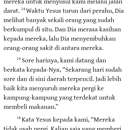
mereka untuk menyusul kami melalui jalan
darat.
Waktu Yesus turun dari perahu, Dia
14
melihat banyak sekali orang yang sudah
berkumpul di situ. Dan Dia merasa kasihan
kepada mereka, lalu Dia menyembuhkan
orang-orang sakit di antara mereka.
Sore harinya, kami datang dan
15
berkata kepada-Nya, “Sekarang hari sudah
sore dan di sini daerah terpencil. Jadi lebih
baik kita menyuruh mereka pergi ke
kampung-kampung yang terdekat untuk
membeli makanan.”
Kata Yesus kepada kami, “Mereka
16
tidak usah pergi. Kalian saja yang memberi