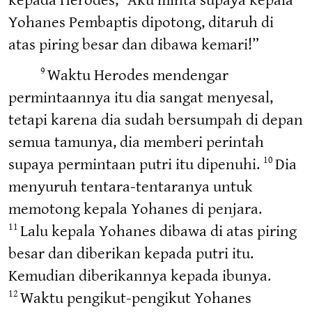
Yohanes Pembaptis dipotong, ditaruh di
atas piring besar dan dibawa kemari!”
Waktu Herodes mendengar
9
permintaannya itu dia sangat menyesal,
tetapi karena dia sudah bersumpah di depan
semua tamunya, dia memberi perintah
supaya permintaan putri itu dipenuhi.
Dia
10
menyuruh tentara-tentaranya untuk
memotong kepala Yohanes di penjara.
Lalu kepala Yohanes dibawa di atas piring
11
besar dan diberikan kepada putri itu.
Kemudian diberikannya kepada ibunya.
Waktu pengikut-pengikut Yohanes
12