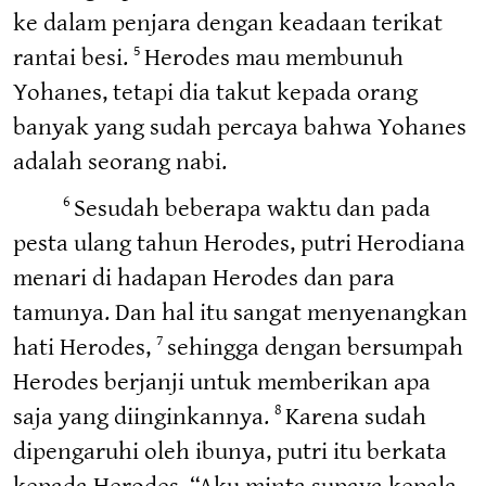
ke dalam penjara dengan keadaan terikat
rantai besi.
Herodes mau membunuh
5
Yohanes, tetapi dia takut kepada orang
banyak yang sudah percaya bahwa Yohanes
adalah seorang nabi.
Sesudah beberapa waktu dan pada
6
pesta ulang tahun Herodes, putri Herodiana
menari di hadapan Herodes dan para
tamunya. Dan hal itu sangat menyenangkan
hati Herodes,
sehingga dengan bersumpah
7
Herodes berjanji untuk memberikan apa
saja yang diinginkannya.
Karena sudah
8
dipengaruhi oleh ibunya, putri itu berkata
kepada Herodes, “Aku minta supaya kepala