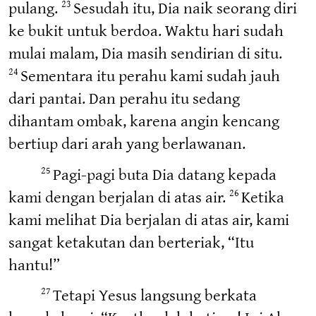
pulang.
Sesudah itu, Dia naik seorang diri
23
ke bukit untuk berdoa. Waktu hari sudah
mulai malam, Dia masih sendirian di situ.
Sementara itu perahu kami sudah jauh
24
dari pantai. Dan perahu itu sedang
dihantam ombak, karena angin kencang
bertiup dari arah yang berlawanan.
Pagi-pagi buta Dia datang kepada
25
kami dengan berjalan di atas air.
Ketika
26
kami melihat Dia berjalan di atas air, kami
sangat ketakutan dan berteriak, “Itu
hantu!”
Tetapi Yesus langsung berkata
27