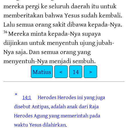
mereka pergi ke seluruh daerah itu untuk
memberitakan bahwa Yesus sudah kembali.
Lalu semua orang sakit dibawa kepada-Nya.
Mereka minta kepada-Nya supaya
36
diijinkan untuk menyentuh ujung jubah-
Nya saja. Dan semua orang yang
menyentuh-Nya menjadi sembuh.
Matius
<
14
>
*
14:1
Herodes
Herodes ini yang juga
disebut Antipas, adalah anak dari Raja
Herodes Agung yang memerintah pada
waktu Yesus dilahirkan.