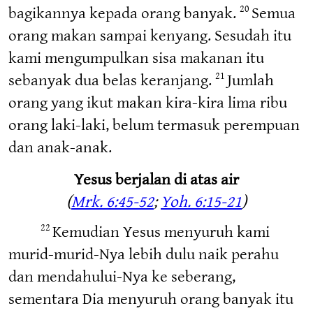
bagikannya kepada orang banyak.
Semua
20
orang makan sampai kenyang. Sesudah itu
kami mengumpulkan sisa makanan itu
sebanyak dua belas keranjang.
Jumlah
21
orang yang ikut makan kira-kira lima ribu
orang laki-laki, belum termasuk perempuan
dan anak-anak.
Yesus berjalan di atas air
(
Mrk. 6:45-52
;
Yoh. 6:15-21
)
Kemudian Yesus menyuruh kami
22
murid-murid-Nya lebih dulu naik perahu
dan mendahului-Nya ke seberang,
sementara Dia menyuruh orang banyak itu