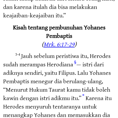
dan karena itulah dia bisa melakukan
keajaiban-keajaiban itu.”
Kisah tentang pembunuhan Yohanes
Pembaptis
(
Mrk. 6:17-29
)
Jauh sebelum peristiwa itu, Herodes
3-4
§
sudah merampas Herodiana
— istri dari
adiknya sendiri, yaitu Filipus. Lalu Yohanes
Pembaptis menegur dia berulang-ulang,
“Menurut Hukum Taurat kamu tidak boleh
*
kawin dengan istri adikmu itu.”
Karena itu
Herodes menyuruh tentaranya untuk
menangkap Yohanes dan memasukkan dia