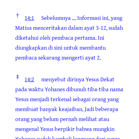
†
14:1
Sebelumnya …
Informasi ini, yang
Matius menceritakan dalam ayat 3-12, sudah
diketahui oleh pembaca pertama. Ini
diungkapkan di sini untuk membantu
pembaca sekarang mengerti ayat 2.
‡
14:2
menyebut dirinya Yesus
Dekat
pada waktu Yohanes dibunuh tiba-tiba nama
Yesus menjadi terkenal sebagai orang yang
membuat banyak keajaiban. Jadi beberapa
orang yang belum pernah melihat atau
mengenal Yesus berpikir bahwa mungkin
Yohanes sudah kembali langsung dari surga