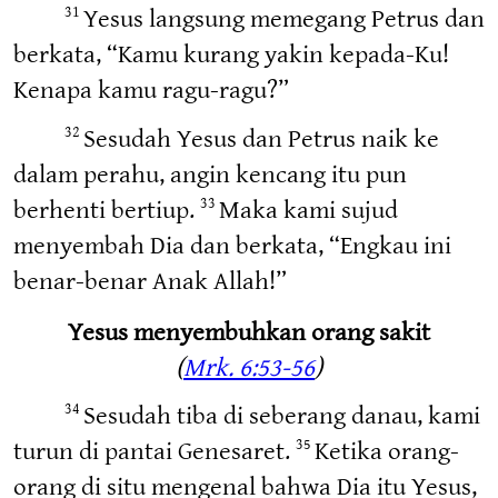
Yesus langsung memegang Petrus dan
31
berkata, “Kamu kurang yakin kepada-Ku!
Kenapa kamu ragu-ragu?”
Sesudah Yesus dan Petrus naik ke
32
dalam perahu, angin kencang itu pun
berhenti bertiup.
Maka kami sujud
33
menyembah Dia dan berkata, “Engkau ini
benar-benar Anak Allah!”
Yesus menyembuhkan orang sakit
(
Mrk. 6:53-56
)
Sesudah tiba di seberang danau, kami
34
turun di pantai Genesaret.
Ketika orang-
35
orang di situ mengenal bahwa Dia itu Yesus,