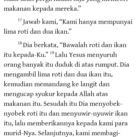
makanan kepada mereka.”
Jawab kami, “Kami hanya mempunyai
17
lima roti dan dua ikan.”
Dia berkata, “Bawalah roti dan ikan
18
itu kepada-Ku.”
Lalu Yesus menyuruh
19
orang banyak itu duduk di atas rumput. Dia
mengambil lima roti dan dua ikan itu,
kemudian memandang ke langit dan
mengucap syukur kepada Allah atas
makanan itu. Sesudah itu Dia menyobek-
nyobek roti itu dan menyuwir-nyuwir ikan
itu, lalu memberikannya kepada kami para
murid-Nya. Selanjutnya, kami membagi-