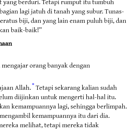
ut yang berduri. Tetapi rumput itu tumbuh
agian lagi jatuh di tanah yang subur. Tunas-
ratus biji, dan yang lain enam puluh biji, dan
kan baik-baik!”
maan
u mengajar orang banyak dengan
*
jaan Allah.
Tetapi sekarang kalian sudah
elum diijinkan untuk mengerti hal-hal itu.
an kemampuannya lagi, sehingga berlimpah.
n mengambil kemampuannya itu dari dia.
reka melihat, tetapi mereka tidak