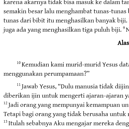
karena akarnya tidak bisa masuk ke dalam ta
semakin besar lalu menghambat tunas-tunas 
tunas dari bibit itu menghasilkan banyak biji.
juga ada yang menghasilkan tiga puluh biji.
N
9
Ala
Kemudian kami murid-murid Yesus dat
10
menggunakan perumpamaan?”
Jawab Yesus, “Dulu manusia tidak diiji
11
diberikan ijin untuk mengerti ajaran-ajaran y
Jadi orang yang mempunyai kemampuan unt
12
Tetapi bagi orang yang tidak berusaha untuk
Itulah sebabnya Aku mengajar mereka deng
13