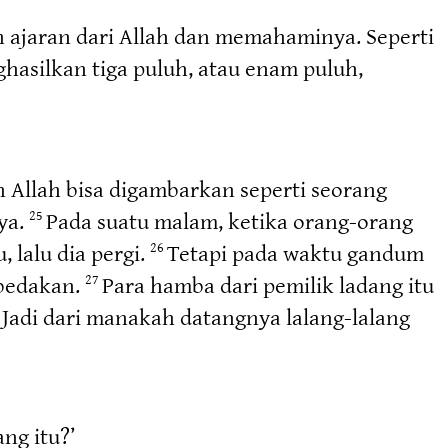
n ajaran dari Allah dan memahaminya. Seperti
ghasilkan tiga puluh, atau enam puluh,
 Allah bisa digambarkan seperti seorang
ya.
Pada suatu malam, ketika orang-orang
25
 lalu dia pergi.
Tetapi pada waktu gandum
26
ibedakan.
Para hamba dari pemilik ladang itu
27
 Jadi dari manakah datangnya lalang-lalang
ng itu?’