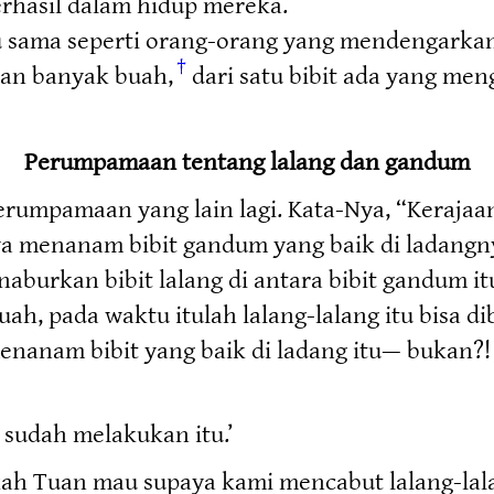
erhasil dalam hidup mereka.
itu sama seperti orang-orang yang mendengarka
†
kan banyak buah,
dari satu bibit ada yang men
Perumpamaan tentang lalang dan gandum
umpamaan yang lain lagi. Kata-Nya, “Kerajaan
a menanam bibit gandum yang baik di ladangn
burkan bibit lalang di antara bibit gandum itu,
ah, pada waktu itulah lalang-lalang itu bisa d
enanam bibit yang baik di ladang itu— bukan?!
 sudah melakukan itu.’
akah Tuan mau supaya kami mencabut lalang-lala