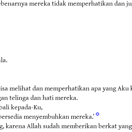
ebenarnya mereka tidak memperhatikan dan jug
la.
isa melihat dan memperhatikan apa yang Aku 
an telinga dan hati mereka.
bali kepada-Ku,
✡
p bersedia menyembuhkan mereka.’
g, karena Allah sudah memberikan berkat yan