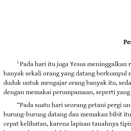
Pe
Pada hari itu juga Yesus meninggalkan r
1
banyak sekali orang yang datang berkumpul me
duduk untuk mengajar orang banyak itu, seda
dengan memakai perumpamaan, seperti yang b
“Pada suatu hari seorang petani pergi un
burung-burung datang dan memakan bibit itu
cepat kelihatan, karena lapisan tanahnya tipi