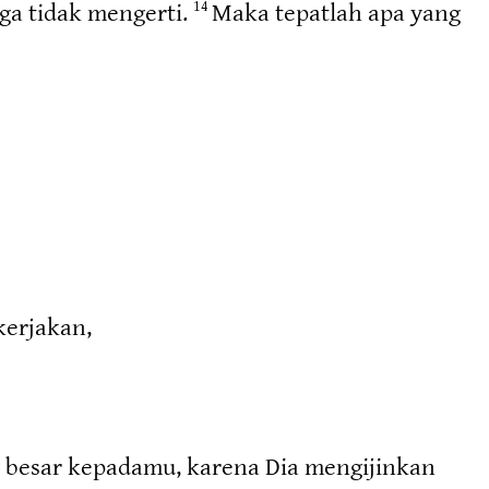
a tidak mengerti.
Maka tepatlah apa yang
14
kerjakan,
g besar kepadamu, karena Dia mengijinkan