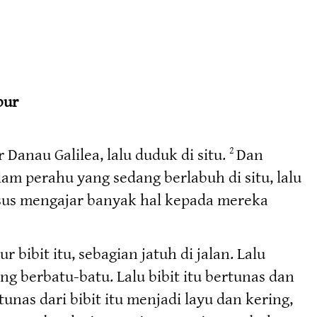
bur
Danau Galilea, lalu duduk di situ.
Dan
2
am perahu yang sedang berlabuh di situ, lalu
sus mengajar banyak hal kepada mereka
 bibit itu, sebagian jatuh di jalan. Lalu
ng berbatu-batu. Lalu bibit itu bertunas dan
unas dari bibit itu menjadi layu dan kering,