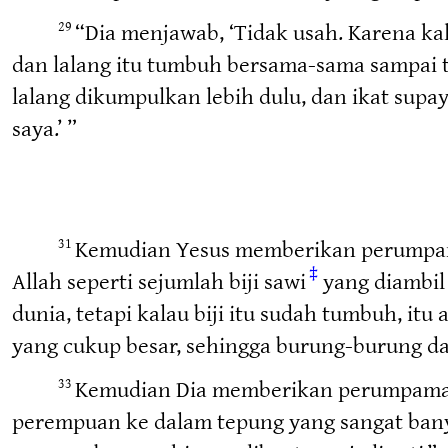
“Dia menjawab, ‘Tidak usah. Karena ka
29
dan lalang itu tumbuh bersama-sama sampai 
lalang dikumpulkan lebih dulu, dan ikat sup
saya.’ ”
Kemudian Yesus memberikan perumpama
31
‡
Allah seperti sejumlah biji sawi
yang diambil
dunia, tetapi kalau biji itu sudah tumbuh, i
yang cukup besar, sehingga burung-burung d
Kemudian Dia memberikan perumpamaan 
33
perempuan ke dalam tepung yang sangat ban