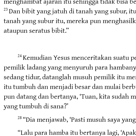
menghambat ajaran itu sehingga tidak bisa b
Dan bibit yang jatuh di tanah yang subur, 
23
tanah yang subur itu, mereka pun menghasil
ataupun seratus bibit.”
Kemudian Yesus menceritakan suatu per
24
pemilik ladang yang menyuruh para hambany
sedang tidur, datanglah musuh pemilik itu mena
itu tumbuh dan menjadi besar dan mulai berbu
pun datang dan bertanya, ‘Tuan, kita sudah m
yang tumbuh di sana?’
“Dia menjawab, ‘Pasti musuh saya yang
28
“Lalu para hamba itu bertanya lagi, ‘Ap