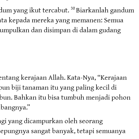
dum yang ikut tercabut.
Biarkanlah gandum
30
rkata kepada mereka yang memanen: Semua
ikumpulkan dan disimpan di dalam gudang
tang kerajaan Allah. Kata-Nya, “Kerajaan
pun biji tanaman itu yang paling kecil di
kebun. Bahkan itu bisa tumbuh menjadi pohon
abangnya.”
agi yang dicampurkan oleh seorang
tepungnya sangat banyak, tetapi semuanya