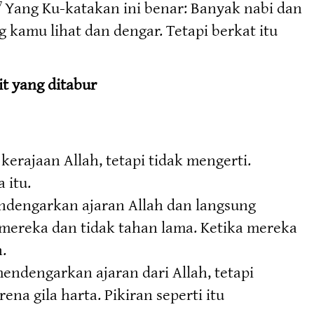
Yang Ku-katakan ini benar: Banyak nabi dan
7
amu lihat dan dengar. Tetapi berkat itu
t yang ditabur
rajaan Allah, tetapi tidak mengerti.
 itu.
ndengarkan ajaran Allah dan langsung
ti mereka dan tidak tahan lama. Ketika mereka
.
ndengarkan ajaran dari Allah, tetapi
na gila harta. Pikiran seperti itu