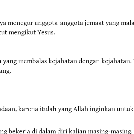
ya menegur anggota-anggota jemaat yang malas
kut mengikut Yesus.
a yang membalas kejahatan dengan kejahatan. T
ang.
daan, karena itulah yang Allah inginkan untuk
g bekerja di dalam diri kalian masing-masing.