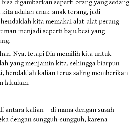
 bisa digambarkan seperti orang yang sedang
 kita adalah anak-anak terang, jadi
n hendaklah kita memakai alat-alat perang
eiman menjadi seperti baju besi yang
ang.
han-Nya, tetapi Dia memilih kita untuk
alah yang menjamin kita, sehingga biarpun
di, hendaklah kalian terus saling memberikan
n lakukan.
i antara kalian— di mana dengan susah
reka dengan sungguh-sungguh, karena