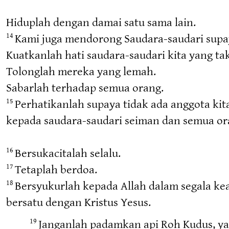
Hiduplah dengan damai satu sama lain.
Kami juga mendorong Saudara-saudari supa
14
Kuatkanlah hati saudara-saudari kita yang ta
Tolonglah mereka yang lemah.
Sabarlah terhadap semua orang.
Perhatikanlah supaya tidak ada anggota kit
15
kepada saudara-saudari seiman dan semua or
Bersukacitalah selalu.
16
Tetaplah berdoa.
17
Bersyukurlah kepada Allah dalam segala kea
18
bersatu dengan Kristus Yesus.
Janganlah padamkan api Roh Kudus, yan
19