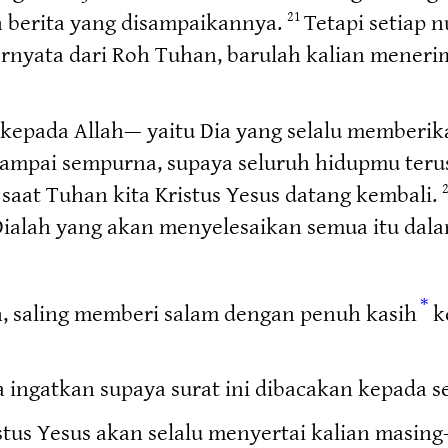
 berita yang disampaikannya.
Tetapi setiap 
21
ternyata dari Roh Tuhan, barulah kalian mener
kepada Allah— yaitu Dia yang selalu memberi
 sampai sempurna, supaya seluruh hidupmu ter
saat Tuhan kita Kristus Yesus datang kembali.
 Dialah yang akan menyelesaikan semua itu dala
*
h, saling memberi salam dengan penuh kasih
k
 ingatkan supaya surat ini dibacakan kepada s
stus Yesus akan selalu menyertai kalian masing