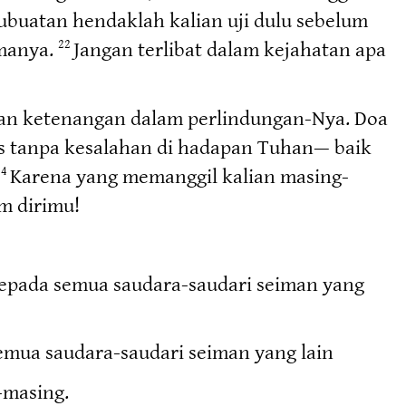
nubuatan hendaklah kalian uji dulu sebelum
imanya.
Jangan terlibat dalam kejahatan apa
22
kan ketenangan dalam perlindungan-Nya. Doa
us tanpa kesalahan di hadapan Tuhan— baik
Karena yang memanggil kalian masing-
24
m dirimu!
epada semua saudara-saudari seiman yang
emua saudara-saudari seiman yang lain
-masing.