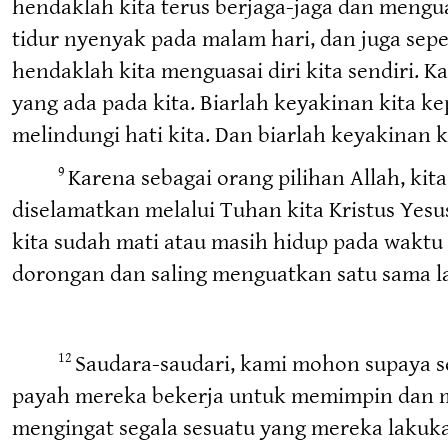
hendaklah kita terus berjaga-jaga dan mengua
tidur nyenyak pada malam hari, dan juga sep
hendaklah kita menguasai diri kita sendiri. 
yang ada pada kita. Biarlah keyakinan kita k
melindungi hati kita. Dan biarlah keyakinan k
Karena sebagai orang pilihan Allah, ki
9
diselamatkan melalui Tuhan kita Kristus Yesu
kita sudah mati atau masih hidup pada waktu 
dorongan dan saling menguatkan satu sama lai
Saudara-saudari, kami mohon supaya s
12
payah mereka bekerja untuk memimpin dan m
mengingat segala sesuatu yang mereka lakuk