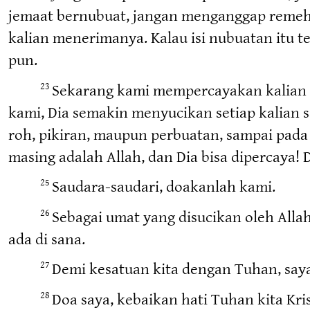
jemaat bernubuat, jangan menganggap remeh
kalian menerimanya. Kalau isi nubuatan itu 
pun.
Sekarang kami mempercayakan kalian 
23
kami, Dia semakin menyucikan setiap kalian
roh, pikiran, maupun perbuatan, sampai pada 
masing adalah Allah, dan Dia bisa dipercaya!
Saudara-saudari, doakanlah kami.
25
Sebagai umat yang disucikan oleh Alla
26
ada di sana.
Demi kesatuan kita dengan Tuhan, saya
27
Doa saya, kebaikan hati Tuhan kita Kri
28