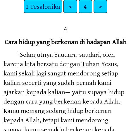
1 Tesalonika
<
4
>
4
Cara hidup yang berkenan di hadapan Allah
Selanjutnya Saudara-saudari, oleh
1
karena kita bersatu dengan Tuhan Yesus,
kami sekali lagi sangat mendorong setiap
kalian seperti yang sudah pernah kami
ajarkan kepada kalian— yaitu supaya hidup
dengan cara yang berkenan kepada Allah.
Kamu memang sedang hidup berkenan
kepada Allah, tetapi kami mendorong
supaya kamu semakin berkenan kepada-