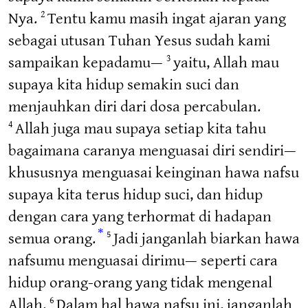
Nya.
Tentu kamu masih ingat ajaran yang
2
sebagai utusan Tuhan Yesus sudah kami
sampaikan kepadamu—
yaitu, Allah mau
3
supaya kita hidup semakin suci dan
menjauhkan diri dari dosa percabulan.
Allah juga mau supaya setiap kita tahu
4
bagaimana caranya menguasai diri sendiri—
khususnya menguasai keinginan hawa nafsu
supaya kita terus hidup suci, dan hidup
dengan cara yang terhormat di hadapan
*
semua orang.
Jadi janganlah biarkan hawa
5
nafsumu menguasai dirimu— seperti cara
hidup orang-orang yang tidak mengenal
Allah.
Dalam hal hawa nafsu ini, janganlah
6