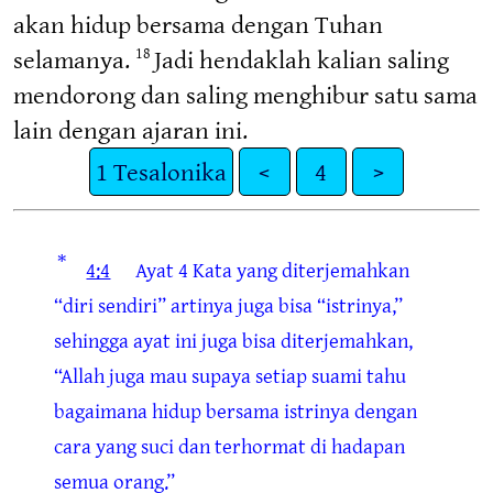
akan hidup bersama dengan Tuhan
selamanya.
Jadi hendaklah kalian saling
18
mendorong dan saling menghibur satu sama
lain dengan ajaran ini.
1 Tesalonika
<
4
>
*
4:4
Ayat 4
Kata yang diterjemahkan
“diri sendiri” artinya juga bisa “istrinya,”
sehingga ayat ini juga bisa diterjemahkan,
“Allah juga mau supaya setiap suami tahu
bagaimana hidup bersama istrinya dengan
cara yang suci dan terhormat di hadapan
semua orang.”