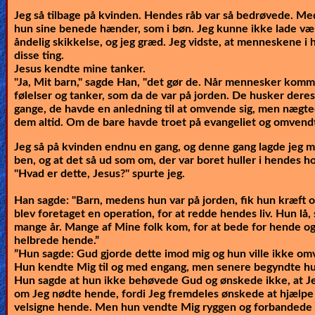
Jeg så tilbage på kvinden. Hendes råb var så bedrøvede. Me
hun sine benede hænder, som i bøn. Jeg kunne ikke lade vær
åndelig skikkelse, og jeg græd. Jeg vidste, at menneskene i 
disse ting.
Jesus kendte mine tanker.
"Ja, Mit barn,"
sagde Han,
"det gør de. Når mennesker komm
følelser og tanker, som da de var på jorden. De husker deres
gange, de havde en anledning til at omvende sig, men nægte
dem altid. Om de bare havde troet på evangeliet og omvendt s
Jeg så på kvinden endnu en gang, og denne gang lagde jeg m
ben, og at det så ud som om, der var boret huller i hendes h
"Hvad er dette, Jesus?" spurte jeg.
Han sagde:
"Barn, medens hun var på jorden, fik hun kræft
blev foretaget en operation, for at redde hendes liv. Hun lå,
mange år. Mange af Mine folk kom, for at bede for hende og
helbrede hende.”
”
Hun sagde: Gud gjorde dette imod mig og hun ville ikke omv
Hun kendte Mig til og med engang, men senere begyndte hu
Hun sagde at hun ikke behøvede Gud og ønskede ikke, at Je
om Jeg nødte hende, fordi Jeg fremdeles ønskede at hjælp
velsigne hende. Men hun vendte Mig ryggen og forbandede 