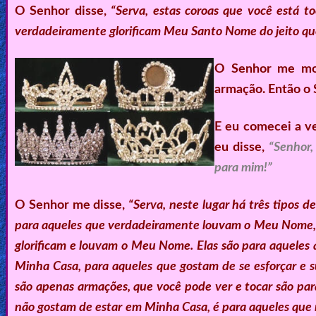
O Senhor disse,
“Serva, estas coroas que você está 
verdadeiramente glorificam Meu Santo Nome do jeito qu
O Senhor me mos
armação. Então o 
E eu comecei a ve
eu disse,
“Senhor,
para mim!”
O Senhor me disse,
“Serva, neste lugar há três tipos d
para aqueles que verdadeiramente louvam o Meu Nome, 
glorificam e louvam o Meu Nome. Elas são para aqueles
Minha Casa, para aqueles que gostam de se esforçar e s
são apenas armações, que você pode ver e tocar são pa
não gostam de estar em Minha Casa, é para aqueles que 