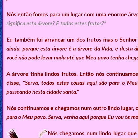
Nós então fomos para um lugar com uma enorme árvore
significa esta árvore? E todos estes frutos?”
Eu também fui arrancar um dos frutos mas o Senho
ainda, porque esta árvore é a árvore da Vida, e desta
você não pode levar nada até que Meu povo tenha chega
A árvore tinha lindos frutos. Então nós continuamos
disse,
“Serva, todos estas coisas aqui são para o Me
passeando nesta cidade santa.”
Nós continuamos e chegamos num outro lindo lugar, c
para o Meu povo. Serva, venha aqui porque Eu vou te mos
Nós chegamos num lindo lugar que 