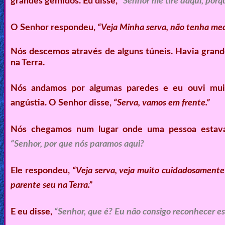
grandes gemidos. Eu disse,
“Senhor me tire daqui, porq
O Senhor respondeu,
“Veja Minha serva, não tenha med
Nós descemos através de alguns túneis. Havia grand
na Terra.
Nós andamos por algumas paredes e eu ouvi muita
angústia. O Senhor disse,
“Serva, vamos em frente.”
Nós chegamos num lugar onde uma pessoa estava 
“Senhor, por que nós paramos aqui?
Ele respondeu,
“Veja serva, veja muito cuidadosamente
parente seu na Terra.”
E eu disse,
“Senhor, que é? Eu não consigo reconhecer es