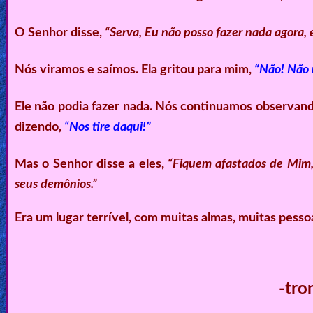
O Senhor disse,
“Serva, Eu não posso fazer nada agora,
Nós viramos e saímos. Ela gritou para mim,
“Não! Não 
Ele não podia fazer nada. Nós continuamos observand
dizendo,
“Nos tire daqui!”
Mas o Senhor disse a eles,
“Fiquem afastados de Mim,
seus demônios.”
Era um lugar terrível, com muitas almas, muitas pesso
-tro