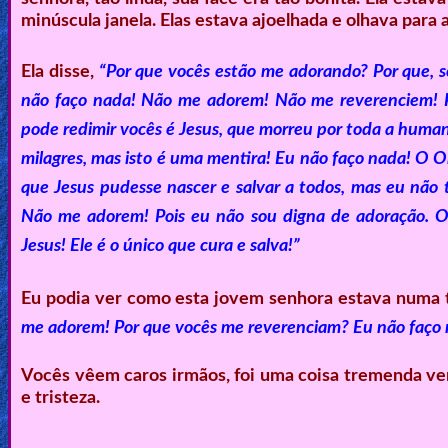
minúscula janela. Elas estava ajoelhada e olhava para
Ela disse,
“Por que vocês estão me adorando? Por que, 
não faço nada! Não me adorem! Não me reverenciem! Po
pode redimir vocês é Jesus, que morreu por toda a huma
milagres, mas isto é uma mentira! Eu não faço nada! O O
que Jesus pudesse nascer e salvar a todos, mas eu nã
Não me adorem! Pois eu não sou digna de adoração. O 
Jesus! Ele é o único que cura e salva!”
Eu podia ver como esta jovem senhora estava numa tr
me adorem! Por que vocês me reverenciam? Eu não faço 
Vocês vêem caros irmãos, foi uma coisa tremenda ve
e tristeza.