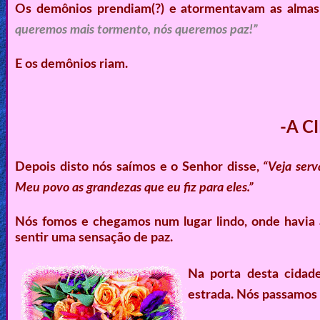
Os demônios prendiam(?) e atormentavam as almas 
queremos mais tormento, nós queremos paz!”
E os demônios riam.
-A C
Depois disto nós saímos e o Senhor disse,
“Veja serv
Meu povo as grandezas que eu fiz para eles.”
Nós fomos e chegamos num lugar lindo, onde havia árv
sentir uma sensação de paz.
Na porta desta cidade
estrada. Nós passamos 