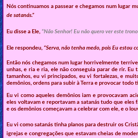
Nós continuamos a passear e chegamos num lugar muit
de satanás.”
Eu disse a Ele,
“Não Senhor! Eu não quero ver este trono
Ele respondeu,
“Serva, não tenha medo, pois Eu estou co
Então nós chegamos num lugar horrivelmente terrível
unhas, e ria e ria, ele não conseguia parar de rir. 
tamanhos, eu vi principados, eu vi fortalezas, e mu
demônios, ordens para subir à Terra e provocar todo 
Eu vi como aqueles demônios iam e provocavam acide
eles voltavam e reportavam a satanás tudo que eles f
e os demônios começavam a celebrar com ele, e o lo
Eu vi como satanás tinha planos para destruir os Cris
igrejas e congregações que estavam cheias de mode