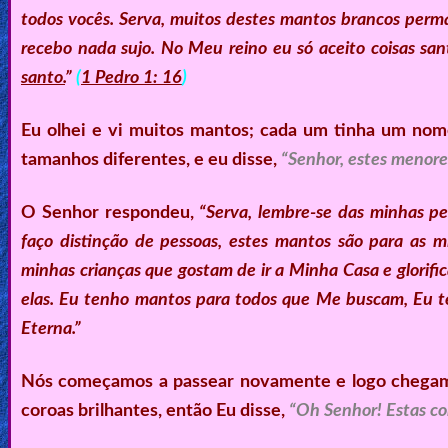
todos vocês. Serva, muitos destes mantos brancos per
recebo nada sujo. No Meu reino eu só aceito coisas san
santo.
”
(
1 Pedro 1: 16
)
Eu olhei e vi muitos mantos; cada um tinha um nom
tamanhos diferentes, e eu disse,
“Senhor, estes menore
O Senhor respondeu,
“Serva, lembre-se das minhas p
faço distinção de pessoas, estes mantos são para as
minhas crianças que gostam de ir a Minha Casa e glorif
elas. Eu tenho mantos para todos que Me buscam, Eu 
Eterna.”
Nós começamos a passear novamente e logo chegamo
coroas brilhantes, então Eu disse,
“Oh Senhor! Estas cor