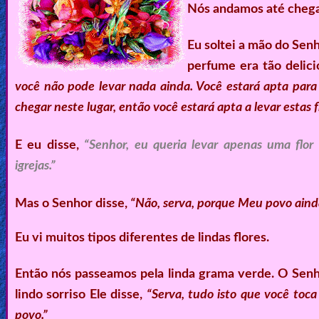
Nós andamos até chegar
Eu soltei a mão do Senho
perfume era tão delic
você não pode levar nada ainda. Você estará apta para 
chegar neste lugar, então você estará apta a levar estas fl
E eu disse,
“Senhor, eu queria levar apenas uma flor 
igrejas.”
Mas o Senhor disse,
“Não, serva, porque Meu povo ainda
Eu vi muitos tipos diferentes de lindas flores.
Então nós passeamos pela linda grama verde. O Sen
lindo sorriso Ele disse,
“Serva, tudo isto que você toc
povo.”