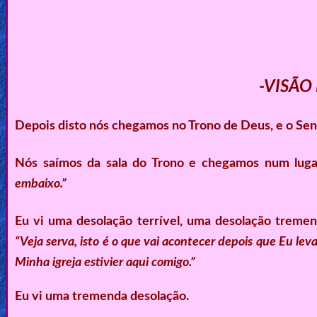
-VISÃO
Depois disto nós chegamos no Trono de Deus, e o Sen
Nós saímos da sala do Trono e chegamos num luga
embaixo.”
Eu vi uma desolação terrível, uma desolação tremend
“Veja serva, isto é o que vai acontecer depois que Eu lev
Minha igreja estivier aqui comigo.”
Eu vi uma tremenda desolação.