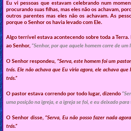
Eu vi pessoas que estavam celebrando num momento
procurando suas filhas, mas eles não os achavam, po
outros parentes mas eles não os achavam. As pess
porque o Senhor os havia levado com Ele.
Algo terrível estava acontecendo sobre toda a Terra.
ao Senhor,
“Senhor, por que aquele homem corre de um l
O Senhor respondeu,
“Serva, este homem foi um pastor
trás. Ele não achava que Eu viria agora, ele achava que 
trás.”
O pastor estava correndo por todo lugar, dizendo
“Sen
uma posição na igreja, e a igreja se foi, e eu deixado para
O Senhor disse,
“Serva, Eu não posso fazer nada agora
trás.”