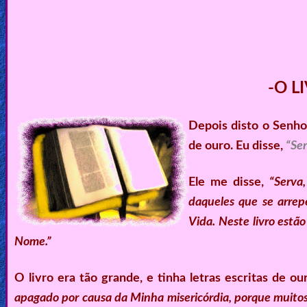
-O L
Depois disto o Senhor
de ouro. Eu disse,
“Sen
Ele me disse,
“Serva
daqueles que se arrep
Vida. Neste livro estã
Nome.”
O livro era tão grande, e tinha letras escritas de ou
apagado por causa da Minha misericórdia, porque muitos