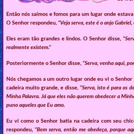
Então nós saímos e fomos para um lugar onde estava 
O Senhor respondeu,
“Veja serva, este é o anjo Gabriel,
Eles eram tão grandes e lindos. O Senhor disse,
“Ser
realmente existem.”
Posteriormente o Senhor disse,
“Serva, venha aqui, po
Nós chegamos a um outro lugar onde eu vi o Senhor p
cadeira muito grande, e disse,
“Serva, isto é para os 
Minha Palavra. Já que eles não querem obedecer a Minha
puno aqueles que Eu amo.
Eu vi como o Senhor batia na cadeira com seu chic
respondeu,
“Bem serva, então me obedeça, porque aq