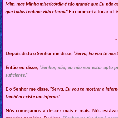
Mim, mas Minha misericórdia é tão grande que Eu não a
que todos tenham vida eterna.”
Eu comecei a tocar o L
Depois disto o Senhor me disse,
“Serva, Eu vou te mostr
Então eu disse,
“Senhor, não, eu não vou estar apto p
suficiente.”
E o Senhor me disse,
“Serva, Eu vou te mostrar o infern
também existe um inferno.”
Nós começamos a descer mais e mais. Nós estávam