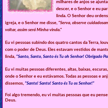
milhares de anjos se ajunt
descer, e o Senhor e eu p
linda. O Senhor deu ordens 
igreja, e o Senhor me disse,
“Serva, observe cuidadosa
voltar, assim será Minha vinda.”
Eu vi pessoas subindo dos quatro cantos da Terra, lo
com o poder de Deus. Eles estavam vestidos de mant
linda,
“Santo, Santo, Santo és Tu oh Senhor! Obrigado Pai
Eu vi muitas pessoas diferentes, altas, baixas, escura
onde o Senhor e eu estávamos. Todas as pessoas e anj
dissemos,
“Santo! Santo! Santo és Tu os Senhor!”
Foi algo tremendo, eu vi muitas pessoas que eu pense
Deus.