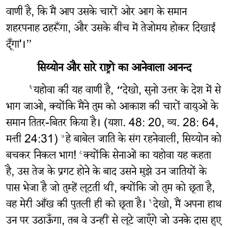
वाणी है, कि मैं आप उसके चारों ओर आग के समान
शहरपनाह ठहरूँगा, और उसके बीच में तेजोमय होकर दिखाई
दूँगा'।”
सिय्योन और सारे राष्ट्रों का आनेवाला आनन्द
यहोवा की यह वाणी है, “देखो, सुनो उत्तर के देश में से
६
भाग जाओ, क्योंकि मैंने तुम को आकाश की चारों वायुओं के
समान तितर-बितर किया है। (यशा. 48: 20, व्य. 28: 64,
मत्ती 24:31)
हे बाबेल जाति के संग रहनेवाली, सिय्योन को
७
बचकर निकल भाग!
क्योंकि सेनाओं का यहोवा यह कहता
८
है, उस तेज के प्रगट होने के बाद उसने मुझे उन जातियों के
पास भेजा है जो तुम्हें लूटती थीं, क्योंकि जो तुम को छूता है,
वह मेरी आँख की पुतली ही को छूता है।
देखो, मैं अपना हाथ
९
उन पर उठाऊँगा, तब वे उन्हीं से लूटे जाएँगे जो उनके दास हुए