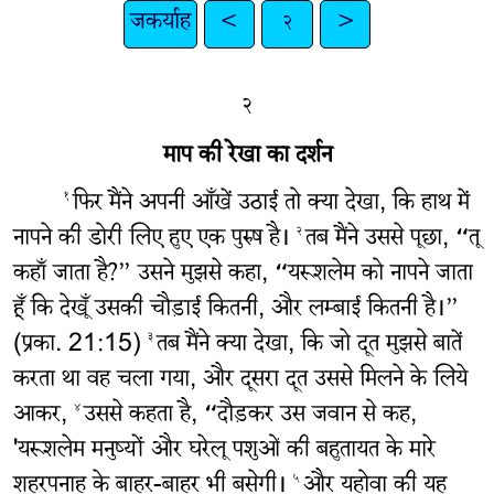
जकर्याह
<
२
>
२
माप की रेखा का दर्शन
फिर मैंने अपनी आँखें उठाई तो क्या देखा, कि हाथ में
१
नापने की डोरी लिए हुए एक पुरुष है।
तब मैंने उससे पूछा, “तू
२
कहाँ जाता है?” उसने मुझसे कहा, “यरूशलेम को नापने जाता
हूँ कि देखूँ उसकी चौड़ाई कितनी, और लम्बाई कितनी है।”
(प्रका. 21:15)
तब मैंने क्या देखा, कि जो दूत मुझसे बातें
३
करता था वह चला गया, और दूसरा दूत उससे मिलने के लिये
आकर,
उससे कहता है, “दौड़कर उस जवान से कह,
४
'यरूशलेम मनुष्यों और घरेलू पशुओं की बहुतायत के मारे
शहरपनाह के बाहर-बाहर भी बसेगी।
और यहोवा की यह
५