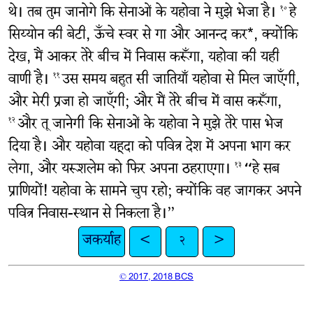
थे। तब तुम जानोगे कि सेनाओं के यहोवा ने मुझे भेजा है।
हे
१०
सिय्योन की बेटी, ऊँचे स्वर से गा और आनन्द कर*, क्योंकि
देख, मैं आकर तेरे बीच में निवास करूँगा, यहोवा की यही
वाणी है।
उस समय बहुत सी जातियाँ यहोवा से मिल जाएँगी,
११
और मेरी प्रजा हो जाएँगी; और मैं तेरे बीच में वास करूँगा,
और तू जानेगी कि सेनाओं के यहोवा ने मुझे तेरे पास भेज
१२
दिया है। और यहोवा यहूदा को पवित्र देश में अपना भाग कर
लेगा, और यरूशलेम को फिर अपना ठहराएगा।
“हे सब
१३
प्राणियों! यहोवा के सामने चुप रहो; क्योंकि वह जागकर अपने
पवित्र निवास-स्थान से निकला है।”
जकर्याह
<
२
>
© 2017, 2018 BCS