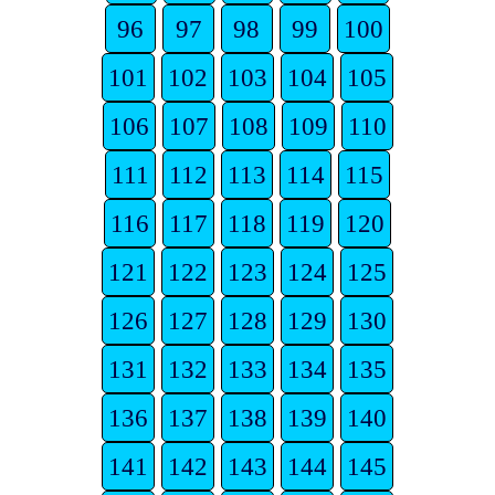
96
97
98
99
100
101
102
103
104
105
106
107
108
109
110
111
112
113
114
115
116
117
118
119
120
121
122
123
124
125
126
127
128
129
130
131
132
133
134
135
136
137
138
139
140
141
142
143
144
145