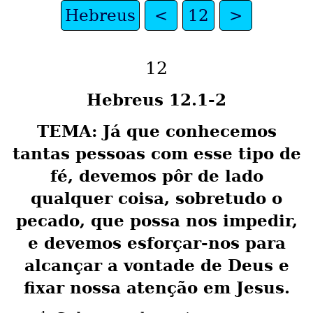
Hebreus
<
12
>
12
Hebreus 12.1-2
TEMA: Já que conhecemos
tantas pessoas com esse tipo de
fé, devemos pôr de lado
qualquer coisa, sobretudo o
pecado, que possa nos impedir,
e devemos esforçar-nos para
alcançar a vontade de Deus e
fixar nossa atenção em Jesus.