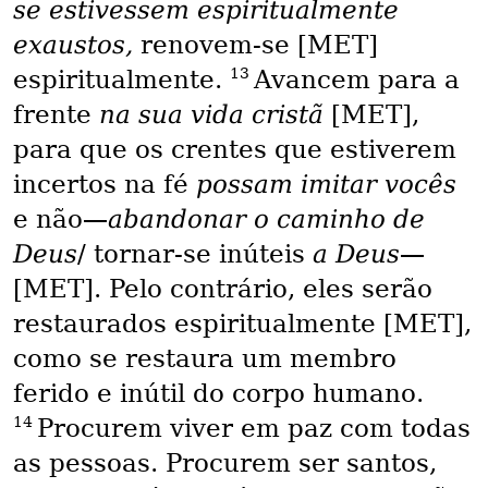
se estivessem espiritualmente
exaustos,
renovem-se [MET]
13
espiritualmente.
Avancem para a
frente
na sua vida cristã
[MET],
para que os crentes que estiverem
incertos na fé
possam imitar vocês
e não—
abandonar o caminho de
Deus
/ tornar-se inúteis
a Deus
—
[MET]. Pelo contrário, eles serão
restaurados espiritualmente [MET],
como se restaura um membro
ferido e inútil do corpo humano.
14
Procurem viver em paz com todas
as pessoas. Procurem ser santos,