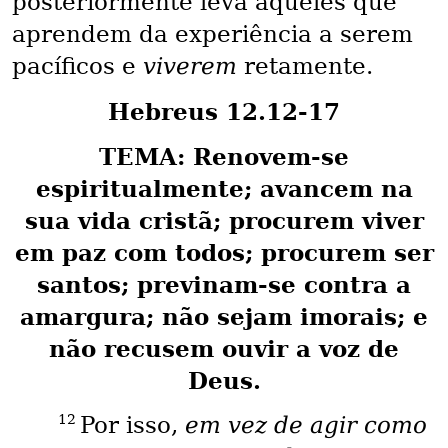
posteriormente leva aqueles que
aprendem da experiência a serem
pacíficos e
viverem
retamente.
Hebreus 12.12-17
TEMA: Renovem-se
espiritualmente; avancem na
sua vida cristã; procurem viver
em paz com todos; procurem ser
santos; previnam-se contra a
amargura; não sejam imorais; e
não recusem ouvir a voz de
Deus.
12
Por isso,
em vez de agir como