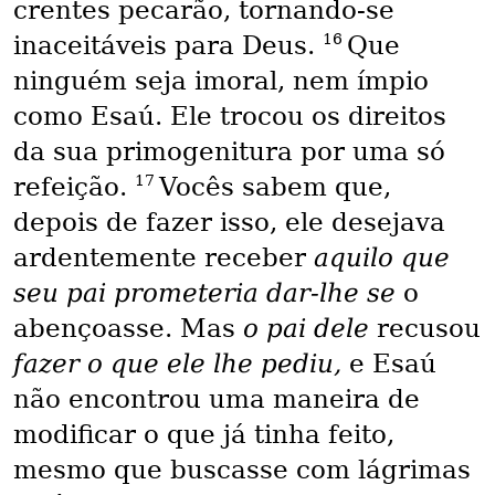
crentes pecarão, tornando-se
16
inaceitáveis para Deus.
Que
ninguém seja imoral, nem ímpio
como Esaú. Ele trocou os direitos
da sua primogenitura por uma só
17
refeição.
Vocês sabem que,
depois de fazer isso, ele desejava
ardentemente receber
aquilo que
seu pai prometeria dar-lhe se
o
abençoasse. Mas
o pai dele
recusou
fazer o que ele lhe pediu,
e Esaú
não encontrou uma maneira de
modificar o que já tinha feito,
mesmo que buscasse com lágrimas