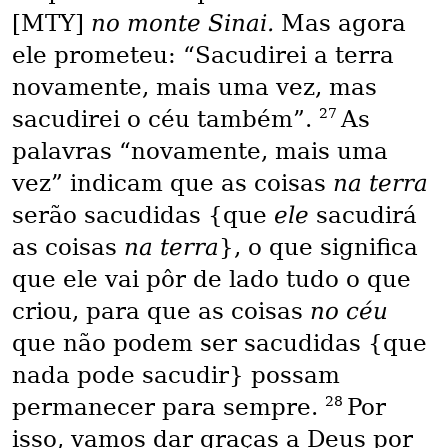
[MTY]
no monte Sinai.
Mas agora
ele prometeu: “Sacudirei a terra
novamente, mais uma vez, mas
27
sacudirei o céu também”.
As
palavras “novamente, mais uma
vez” indicam que as coisas
na terra
serão sacudidas {que
ele
sacudirá
as coisas
na terra
}, o que significa
que ele vai pôr de lado tudo o que
criou, para que as coisas
no céu
que não podem ser sacudidas {que
nada pode sacudir} possam
28
permanecer para sempre.
Por
isso, vamos dar graças a Deus por