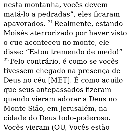
nesta montanha, vocês devem
matá-lo a pedradas”, eles ficaram
21
apavorados.
Realmente, estando
Moisés aterrorizado por haver visto
o que aconteceu no monte, ele
disse: “Estou tremendo de medo!”
22
Pelo contrário, é como se vocês
tivessem chegado na presença de
Deus no céu [MET]. É como aquilo
que seus antepassados fizeram
quando vieram adorar a Deus no
Monte Sião, em Jerusalém, na
cidade do Deus todo-poderoso.
Vocês vieram (OU, Vocês estão