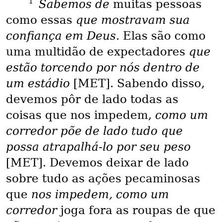
1
Sabemos de
muitas pessoas
como essas
que mostravam sua
confiança em Deus.
Elas são como
uma multidão de expectadores
que
estão torcendo por nós dentro de
um estádio
[MET]. Sabendo disso,
devemos pôr de lado todas as
coisas que nos impedem,
como um
corredor põe de lado tudo que
possa atrapalhá-lo por seu peso
[MET]. Devemos deixar de lado
sobre tudo as ações pecaminosas
que
nos impedem, como um
corredor
joga fora as roupas de que