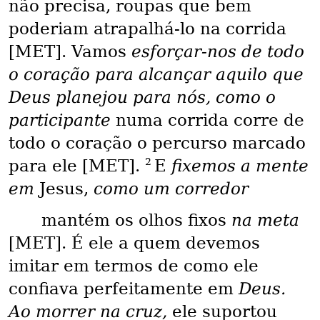
não precisa, roupas que bem
poderiam atrapalhá-lo na corrida
[MET]. Vamos
esforçar-nos de todo
o coração para alcançar aquilo que
Deus planejou para nós, como o
participante
numa corrida corre de
todo o coração o percurso marcado
2
para ele [MET].
E
fixemos a mente
em
Jesus,
como um corredor
mantém os olhos fixos
na meta
[MET]. É ele a quem devemos
imitar em termos de como ele
confiava perfeitamente em
Deus.
Ao morrer na cruz,
ele suportou