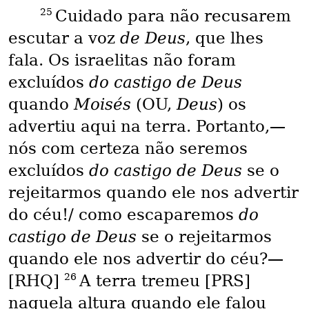
25
Cuidado para não recusarem
escutar a voz
de Deus
, que lhes
fala. Os israelitas não foram
excluídos
do castigo de Deus
quando
Moisés
(OU,
Deus
) os
advertiu aqui na terra. Portanto,—
nós com certeza não seremos
excluídos
do castigo de Deus
se o
rejeitarmos quando ele nos advertir
do céu!/ como escaparemos
do
castigo de Deus
se o rejeitarmos
quando ele nos advertir do céu?—
26
[RHQ]
A terra tremeu [PRS]
naquela altura quando ele falou