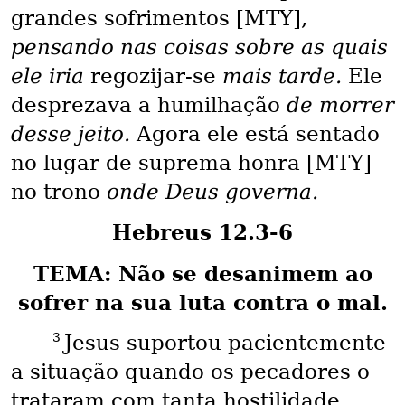
grandes sofrimentos [MTY],
pensando nas coisas sobre as quais
ele iria
regozijar-se
mais tarde.
Ele
desprezava a humilhação
de morrer
desse jeito.
Agora ele está sentado
no lugar de suprema honra [MTY]
no trono
onde Deus governa.
Hebreus 12.3-6
TEMA: Não se desanimem ao
sofrer na sua luta contra o mal.
3
Jesus suportou pacientemente
a situação quando os pecadores o
trataram com tanta hostilidade.