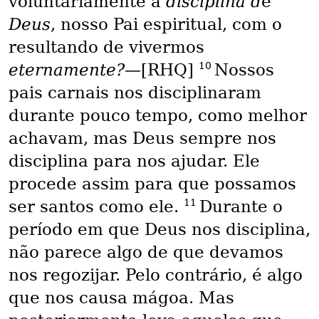
voluntariamente a
disciplina d
e
Deus
, nosso Pai espiritual, com o
resultando de vivermos
10
eternamente?—
[RHQ]
Nossos
pais carnais nos disciplinaram
durante pouco tempo, como melhor
achavam, mas Deus sempre nos
disciplina para nos ajudar. Ele
procede assim para que possamos
11
ser santos como ele.
Durante o
período em que Deus nos disciplina,
não parece algo de que devamos
nos regozijar. Pelo contrário, é algo
que nos causa mágoa. Mas