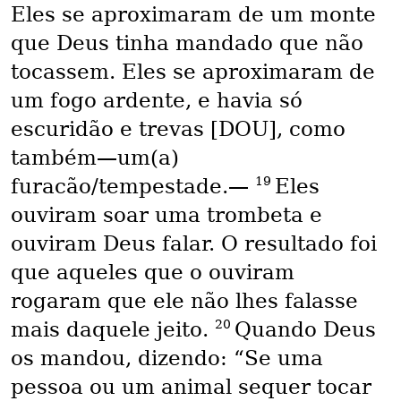
Eles se aproximaram de um monte
que Deus tinha mandado que não
tocassem. Eles se aproximaram de
um fogo ardente, e havia só
escuridão e trevas [DOU], como
também—um(a)
19
furacão/tempestade.—
Eles
ouviram soar uma trombeta e
ouviram Deus falar. O resultado foi
que aqueles que o ouviram
rogaram que ele não lhes falasse
20
mais daquele jeito.
Quando Deus
os mandou, dizendo: “Se uma
pessoa ou um animal sequer tocar