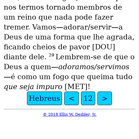
nos termos tornado membros de
um reino que nada pode fazer
tremer. Vamos—adorar/servir—a
Deus de uma forma que lhe agrada,
ficando cheios de pavor [DOU]
29
diante dele.
Lembrem-se de que o
Deus a quem—
adoramos/servimos
—é como um fogo que queima tudo
que seja impuro
[MET]!
Hebreus
<
12
>
© 2018 Ellis W. Deibler, Jr.