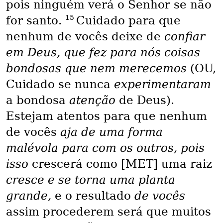
pois ninguém verá o Senhor se não
15
for santo.
Cuidado para que
nenhum de vocês deixe de
confiar
em Deus, que fez para nós coisas
bondosas que nem merecemos
(OU,
Cuidado se nunca
experimentaram
a bondosa
atenção
de Deus).
Estejam atentos para que nenhum
de vocês
aja de uma forma
malévola para com os outros, pois
isso
crescerá como [MET] uma raiz
cresce e se torna uma planta
grande,
e o resultado
de vocês
assim procederem será que muitos