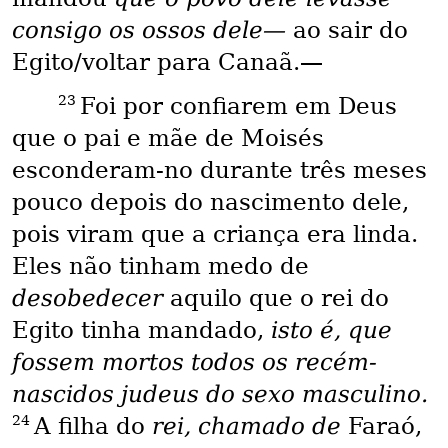
consigo os ossos dele—
ao sair do
Egito/voltar para Canaã.—
23
Foi por confiarem em Deus
que o pai e mãe de Moisés
esconderam-no durante três meses
pouco depois do nascimento dele,
pois viram que a criança era linda.
Eles não tinham medo de
desobedecer
aquilo que o rei do
Egito tinha mandado,
isto é, que
fossem mortos todos os recém-
nascidos judeus do sexo masculino.
24
A filha do
rei, chamado de
Faraó,