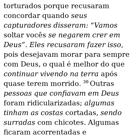
torturados porque recusaram
concordar quando
seus
capturadores disseram:
“
Vamos
soltar vocês
se negarem crer em
Deus”. Eles recusaram fazer isso,
pois desejavam morar para sempre
com Deus, o qual é melhor do que
continuar vivendo na terra
após
36
quase terem morrido.
Outras
pessoas que confiavam em Deus
foram ridicularizadas;
algumas
tinham as costas
cortadas,
sendo
surradas
com chicotes. Algumas
ficaram acorrentadas e