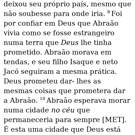
deixou seu próprio país, mesmo que
9
não soubesse para onde iria.
Foi
por confiar em Deus que Abraão
vivia como se fosse estrangeiro
numa terra que
Deus
lhe tinha
prometido. Abraão morava em
tendas, e seu filho Isaque e neto
Jacó seguiram a mesma prática.
Deus prometeu dar- lhes as
mesmas coisas que prometera dar
10
a Abraão.
Abraão esperava morar
numa cidade
no céu
que
permaneceria para sempre [MET].
É esta uma cidade que Deus está