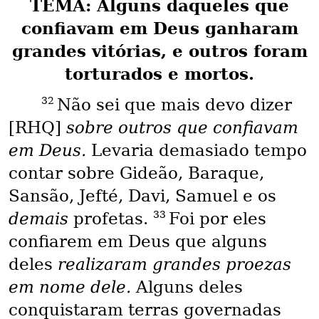
TEMA: Alguns daqueles que
confiavam em Deus ganharam
grandes vitórias, e outros foram
torturados e mortos.
32
Não sei que mais devo dizer
[RHQ]
sobre outros que confiavam
em Deus.
Levaria demasiado tempo
contar sobre Gideão, Baraque,
Sansão, Jefté, Davi, Samuel e os
33
demais
profetas.
Foi por eles
confiarem em Deus que alguns
deles
realizaram grandes proezas
em nome dele.
Alguns deles
conquistaram terras governadas