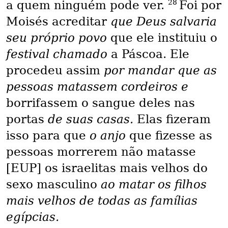
28
a quem ninguém pode ver.
Foi por
Moisés acreditar
que Deus salvaria
seu próprio povo
que ele instituiu o
festival chamado
a Páscoa. Ele
procedeu assim
por mandar que as
pessoas matassem cordeiros e
borrifassem o sangue deles nas
portas
de suas casas.
Elas fizeram
isso para que
o anjo
que fizesse as
pessoas morrerem não matasse
[EUP] os israelitas mais velhos do
sexo masculino
ao matar os filhos
mais velhos de todas as famílias
egípcias.