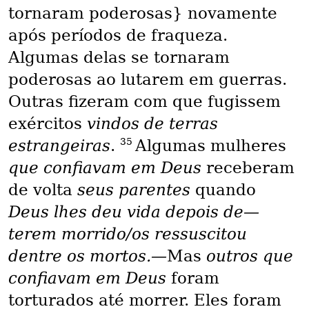
tornaram poderosas} novamente
após períodos de fraqueza.
Algumas delas se tornaram
poderosas ao lutarem em guerras.
Outras fizeram com que fugissem
exércitos
vindos de terras
35
estrangeiras
.
Algumas mulheres
que confiavam em Deus
receberam
de volta
seus parentes
quando
Deus lhes deu vida depois de—
terem morrido/os ressuscitou
dentre os mortos.—
Mas
outros que
confiavam em Deus
foram
torturados até morrer. Eles foram