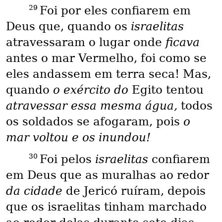
29
Foi por eles confiarem em
Deus que, quando os
israelitas
atravessaram o lugar onde
ficava
antes o mar Vermelho, foi como se
eles andassem em terra seca! Mas,
quando
o exército do
Egito tentou
atravessar essa mesma água,
todos
os soldados se afogaram, pois
o
mar voltou e os inundou!
30
Foi pelos
israelitas
confiarem
em Deus que as muralhas ao redor
da cidade
de Jericó ruíram, depois
que os israelitas tinham marchado