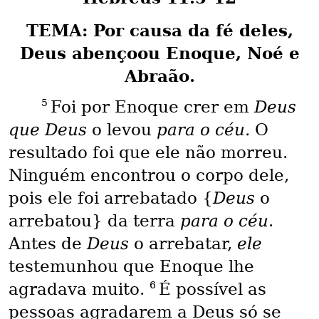
TEMA: Por causa da fé deles,
Deus abençoou Enoque, Noé e
Abraão.
5
Foi por Enoque crer em
Deus
que Deus
o levou
para o céu.
O
resultado foi que ele não morreu.
Ninguém encontrou o corpo dele,
pois ele foi arrebatado {
Deus
o
arrebatou} da terra
para o céu
.
Antes de
Deus
o arrebatar,
ele
testemunhou que Enoque lhe
6
agradava muito.
É possível as
pessoas agradarem a Deus só se