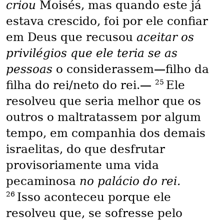
criou
Moisés, mas quando este já
estava crescido, foi por ele confiar
em Deus que recusou
aceitar os
privilégios que ele teria se as
pessoas
o considerassem—filho da
25
filha do rei/neto do rei.—
Ele
resolveu que seria melhor que os
outros o maltratassem por algum
tempo, em companhia dos demais
israelitas, do que desfrutar
provisoriamente uma vida
pecaminosa
no palácio do rei.
26
Isso aconteceu porque ele
resolveu que, se sofresse pelo