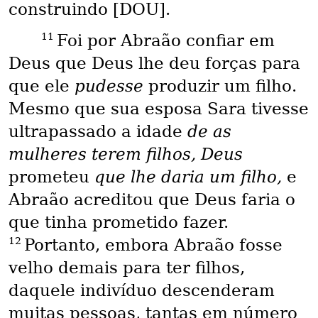
construindo [DOU].
11
Foi por Abraão confiar em
Deus que Deus lhe deu forças para
que ele
pudesse
produzir um filho.
Mesmo que sua esposa Sara tivesse
ultrapassado a idade
de as
mulheres terem filhos, Deus
prometeu
que lhe daria um filho,
e
Abraão acreditou que Deus faria o
que tinha prometido fazer.
12
Portanto, embora Abraão fosse
velho demais para ter filhos,
daquele indivíduo descenderam
muitas pessoas, tantas em número