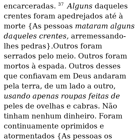
37
encarceradas.
Alguns
daqueles
crentes foram apedrejados até à
morte {As pessoas
mataram alguns
daqueles crentes,
arremessando-
lhes pedras}
.
Outros foram
serrados pelo meio. Outros foram
mortos à espada. Outros desses
que confiavam em Deus andaram
pela terra, de um lado a outro,
usando apenas roupas feitas de
peles de ovelhas e cabras. Não
tinham nenhum dinheiro. Foram
continuamente oprimidos e
atormentados {As pessoas os