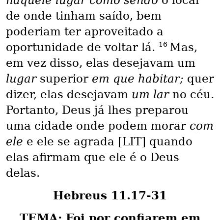
de onde tinham saído, bem
poderiam ter aproveitado a
16
oportunidade de voltar lá.
Mas,
em vez disso, elas desejavam um
lugar
superior
em que habitar;
quer
dizer, elas desejavam
um lar
no céu.
Portanto, Deus já lhes preparou
uma cidade onde podem morar
com
ele
e ele se agrada [LIT] quando
elas afirmam que ele é o Deus
delas.
Hebreus 11.17-31
TEMA: Foi por confiarem em