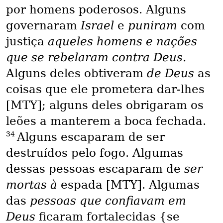
por homens poderosos. Alguns
governaram
Israel
e
puniram
com
justiça
aqueles homens e nações
que se rebelaram contra Deus.
Alguns deles obtiveram
de Deus
as
coisas que ele prometera dar-lhes
[MTY]; alguns deles obrigaram os
leões a manterem a boca fechada.
34
Alguns escaparam de ser
destruídos pelo fogo. Algumas
dessas pessoas escaparam de
ser
mortas à
espada [MTY]. Algumas
das
pessoas que confiavam em
Deus
ficaram fortalecidas {se