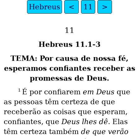
Hebreus
<
11
>
11
Hebreus 11.1-3
TEMA: Por causa de nossa fé,
esperamos confiantes receber as
promessas de Deus.
1
É por confiarem
em Deus
que
as pessoas têm certeza de que
receberão as coisas que esperam,
confiantes, que
Deus lhes dê
. Elas
têm certeza também
de que verão