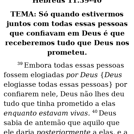
Hebreus 11.39-40
TEMA: Só quando estivermos
juntos com todas essas pessoas
que confiavam em Deus é que
receberemos tudo que Deus nos
prometeu.
39
Embora todas essas pessoas
fossem elogiadas
por Deus
{
Deus
elogiasse todas essas pessoas} por
confiarem nele, Deus não lhes deu
tudo que tinha prometido a elas
40
enquanto estavam vivas.
Deus
sabia de antemão que aquilo que
ele daria
posteriormente
a elas, e a