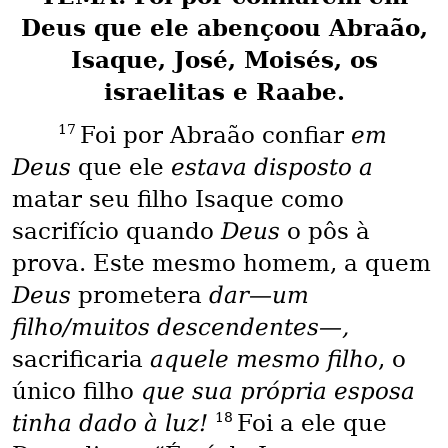
Deus que ele abençoou Abraão,
Isaque, José, Moisés, os
israelitas e Raabe.
17
Foi por Abraão confiar
em
Deus
que ele
estava disposto a
matar seu filho Isaque como
sacrifício quando
Deus
o pôs à
prova. Este mesmo homem, a quem
Deus
prometera
dar—um
filho/muitos descendentes—,
sacrificaria
aquele mesmo filho
, o
único filho
que sua própria esposa
18
tinha dado à luz!
Foi a ele que