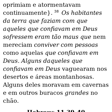
oprimiam e atormentavam
38
continuamente}.
Os habitantes
da terra que faziam com que
aqueles que confiavam em Deus
sofressem eram tão maus que
nem
mereciam
conviver com pessoas
como aquelas
que confiavam em
Deus. Alguns daqueles que
confiavam em Deus
vaguearam nos
desertos e áreas montanhosas.
Alguns deles moravam em cavernas
e em outros buracos
grandes
no
chão.