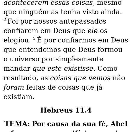
acontecerem essas coisas,
mesmo
que ninguém as tenha visto ainda.
2
Foi por nossos antepassados
confiarem em Deus que
ele
os
3
elogiou.
É por confiarmos em Deus
que entendemos que Deus formou
o universo por simplesmente
mandar
que este existisse
. Como
resultado, as
coisas que vemos
não
foram
feitas de coisas que já
existiam.
Hebreus 11.4
TEMA: Por causa da sua fé, Abel