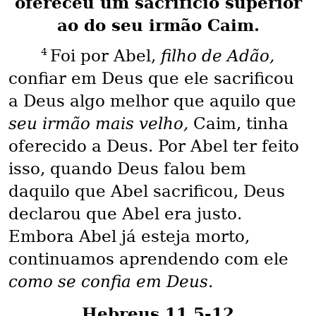
ofereceu um sacrifício superior
ao do seu irmão Caim.
4
Foi por Abel,
filho de Adão,
confiar em Deus que ele sacrificou
a Deus algo melhor que aquilo que
seu irmão mais velho,
Caim, tinha
oferecido a Deus. Por Abel ter feito
isso, quando Deus falou bem
daquilo que Abel sacrificou, Deus
declarou que Abel era justo.
Embora Abel já esteja morto,
continuamos aprendendo com ele
como se confia em Deus.
Hebreus 11.5-12