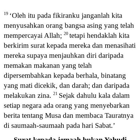
‘Oleh itu pada fikiranku janganlah kita
19
menyusahkan orang bangsa asing yang telah
mempercayai Allah;
tetapi hendaklah kita
20
berkirim surat kepada mereka dan menasihati
mereka supaya menjauhkan diri daripada
memakan makanan yang telah
dipersembahkan kepada berhala, binatang
yang mati dicekik, dan darah; dan daripada
melakukan zina.
Sejak dahulu kala dalam
21
setiap negara ada orang yang menyebarkan
berita tentang Musa dan membaca Tauratnya
di saumaah-saumaah pada hari Sabat.’
Surat kepada jemaah bukan Yahudi