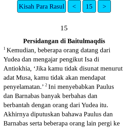
Kisah Para Rasul
<
15
>
15
Persidangan di Baitulmaqdis
Kemudian, beberapa orang datang dari
1
Yudea dan mengajar pengikut Isa di
Antiokhia, ‘Jika kamu tidak disunat menurut
adat Musa, kamu tidak akan mendapat
penyelamatan.’
Ini menyebabkan Paulus
2
dan Barnabas banyak berbahas dan
berbantah dengan orang dari Yudea itu.
Akhirnya diputuskan bahawa Paulus dan
Barnabas serta beberapa orang lain pergi ke