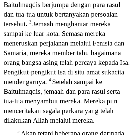
Baitulmaqdis berjumpa dengan para rasul
dan tua-tua untuk bertanyakan persoalan
tersebut.
Jemaah menghantar mereka
3
sampai ke luar kota. Semasa mereka
meneruskan perjalanan melalui Fenisia dan
Samaria, mereka memberitahu bagaimana
orang bangsa asing telah percaya kepada Isa.
Pengikut-pengikut Isa di situ amat sukacita
mendengarnya.
Setelah sampai ke
4
Baitulmaqdis, jemaah dan para rasul serta
tua-tua menyambut mereka. Mereka pun
menceritakan segala perkara yang telah
dilakukan Allah melalui mereka.
Akan tetapi beberapa orang daripada
5