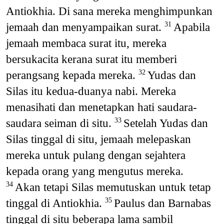
Antiokhia. Di sana mereka menghimpunkan
jemaah dan menyampaikan surat.
Apabila
31
jemaah membaca surat itu, mereka
bersukacita kerana surat itu memberi
perangsang kepada mereka.
Yudas dan
32
Silas itu kedua-duanya nabi. Mereka
menasihati dan menetapkan hati saudara-
saudara seiman di situ.
Setelah Yudas dan
33
Silas tinggal di situ, jemaah melepaskan
mereka untuk pulang dengan sejahtera
kepada orang yang mengutus mereka.
Akan tetapi Silas memutuskan untuk tetap
34
tinggal di Antiokhia.
Paulus dan Barnabas
35
tinggal di situ beberapa lama sambil