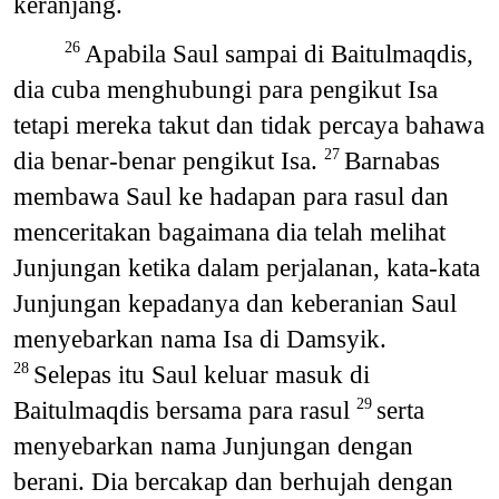
keranjang.
Apabila Saul sampai di Baitulmaqdis,
26
dia cuba menghubungi para pengikut Isa
tetapi mereka takut dan tidak percaya bahawa
dia benar-benar pengikut Isa.
Barnabas
27
membawa Saul ke hadapan para rasul dan
menceritakan bagaimana dia telah melihat
Junjungan ketika dalam perjalanan, kata-kata
Junjungan kepadanya dan keberanian Saul
menyebarkan nama Isa di Damsyik.
Selepas itu Saul keluar masuk di
28
Baitulmaqdis bersama para rasul
serta
29
menyebarkan nama Junjungan dengan
berani. Dia bercakap dan berhujah dengan