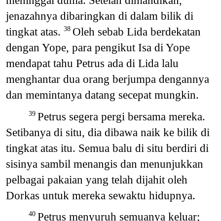
meninggal dunia. Setelah dimandikan,
jenazahnya dibaringkan di dalam bilik di
tingkat atas.
Oleh sebab Lida berdekatan
38
dengan Yope, para pengikut Isa di Yope
mendapat tahu Petrus ada di Lida lalu
menghantar dua orang berjumpa dengannya
dan memintanya datang secepat mungkin.
Petrus segera pergi bersama mereka.
39
Setibanya di situ, dia dibawa naik ke bilik di
tingkat atas itu. Semua balu di situ berdiri di
sisinya sambil menangis dan menunjukkan
pelbagai pakaian yang telah dijahit oleh
Dorkas untuk mereka sewaktu hidupnya.
Petrus menyuruh semuanya keluar;
40