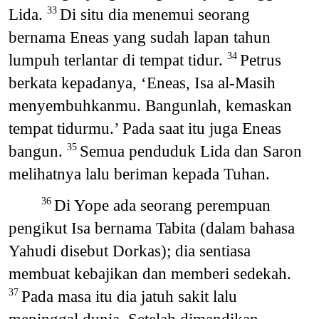
Lida.
Di situ dia menemui seorang
33
bernama Eneas yang sudah lapan tahun
lumpuh terlantar di tempat tidur.
Petrus
34
berkata kepadanya, ‘Eneas, Isa al-Masih
menyembuhkanmu. Bangunlah, kemaskan
tempat tidurmu.’ Pada saat itu juga Eneas
bangun.
Semua penduduk Lida dan Saron
35
melihatnya lalu beriman kepada Tuhan.
Di Yope ada seorang perempuan
36
pengikut Isa bernama Tabita (dalam bahasa
Yahudi disebut Dorkas); dia sentiasa
membuat kebajikan dan memberi sedekah.
Pada masa itu dia jatuh sakit lalu
37