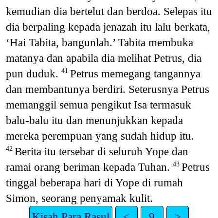
kemudian dia bertelut dan berdoa. Selepas itu
dia berpaling kepada jenazah itu lalu berkata,
‘Hai Tabita, bangunlah.’ Tabita membuka
matanya dan apabila dia melihat Petrus, dia
pun duduk.
Petrus memegang tangannya
41
dan membantunya berdiri. Seterusnya Petrus
memanggil semua pengikut Isa termasuk
balu-balu itu dan menunjukkan kepada
mereka perempuan yang sudah hidup itu.
Berita itu tersebar di seluruh Yope dan
42
ramai orang beriman kepada Tuhan.
Petrus
43
tinggal beberapa hari di Yope di rumah
Simon, seorang penyamak kulit.
Kisah Para Rasul
<
9
>