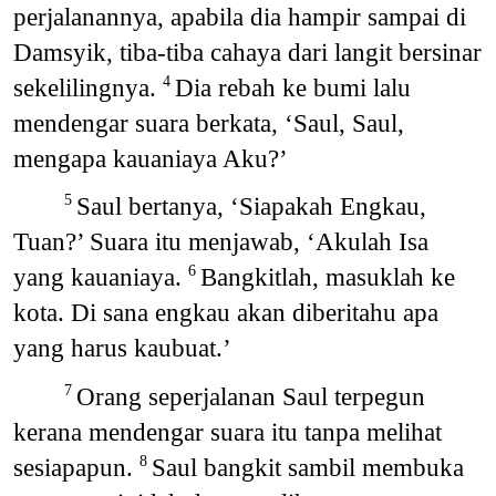
perjalanannya, apabila dia hampir sampai di
Damsyik, tiba-tiba cahaya dari langit bersinar
sekelilingnya.
Dia rebah ke bumi lalu
4
mendengar suara berkata, ‘Saul, Saul,
mengapa kauaniaya Aku?’
Saul bertanya, ‘Siapakah Engkau,
5
Tuan?’ Suara itu menjawab, ‘Akulah Isa
yang kauaniaya.
Bangkitlah, masuklah ke
6
kota. Di sana engkau akan diberitahu apa
yang harus kaubuat.’
Orang seperjalanan Saul terpegun
7
kerana mendengar suara itu tanpa melihat
sesiapapun.
Saul bangkit sambil membuka
8