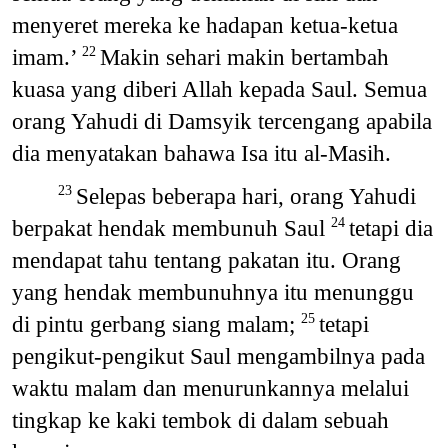
menyeret mereka ke hadapan ketua-ketua
imam.’
Makin sehari makin bertambah
22
kuasa yang diberi Allah kepada Saul. Semua
orang Yahudi di Damsyik tercengang apabila
dia menyatakan bahawa Isa itu al-Masih.
Selepas beberapa hari, orang Yahudi
23
berpakat hendak membunuh Saul
tetapi dia
24
mendapat tahu tentang pakatan itu. Orang
yang hendak membunuhnya itu menunggu
di pintu gerbang siang malam;
tetapi
25
pengikut-pengikut Saul mengambilnya pada
waktu malam dan menurunkannya melalui
tingkap ke kaki tembok di dalam sebuah