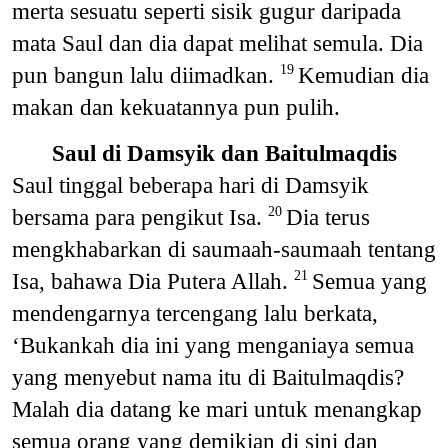
merta sesuatu seperti sisik gugur daripada
mata Saul dan dia dapat melihat semula. Dia
pun bangun lalu diimadkan.
Kemudian dia
19
makan dan kekuatannya pun pulih.
Saul di Damsyik dan Baitulmaqdis
Saul tinggal beberapa hari di Damsyik
bersama para pengikut Isa.
Dia terus
20
mengkhabarkan di saumaah-saumaah tentang
Isa, bahawa Dia Putera Allah.
Semua yang
21
mendengarnya tercengang lalu berkata,
‘Bukankah dia ini yang menganiaya semua
yang menyebut nama itu di Baitulmaqdis?
Malah dia datang ke mari untuk menangkap
semua orang yang demikian di sini dan