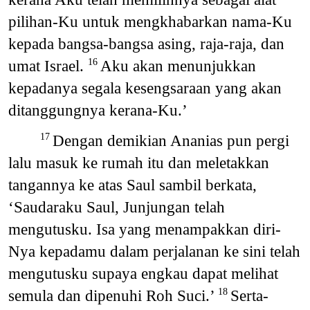
pilihan-Ku untuk mengkhabarkan nama-Ku
kepada bangsa-bangsa asing, raja-raja, dan
umat Israel.
Aku akan menunjukkan
16
kepadanya segala kesengsaraan yang akan
ditanggungnya kerana-Ku.’
Dengan demikian Ananias pun pergi
17
lalu masuk ke rumah itu dan meletakkan
tangannya ke atas Saul sambil berkata,
‘Saudaraku Saul, Junjungan telah
mengutusku. Isa yang menampakkan diri-
Nya kepadamu dalam perjalanan ke sini telah
mengutusku supaya engkau dapat melihat
semula dan dipenuhi Roh Suci.’
Serta-
18