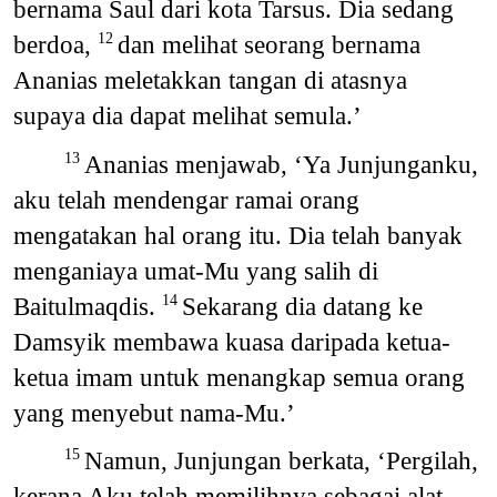
bernama Saul dari kota Tarsus. Dia sedang
berdoa,
dan melihat seorang bernama
12
Ananias meletakkan tangan di atasnya
supaya dia dapat melihat semula.’
Ananias menjawab, ‘Ya Junjunganku,
13
aku telah mendengar ramai orang
mengatakan hal orang itu. Dia telah banyak
menganiaya umat-Mu yang salih di
Baitulmaqdis.
Sekarang dia datang ke
14
Damsyik membawa kuasa daripada ketua-
ketua imam untuk menangkap semua orang
yang menyebut nama-Mu.’
Namun, Junjungan berkata, ‘Pergilah,
15
kerana Aku telah memilihnya sebagai alat