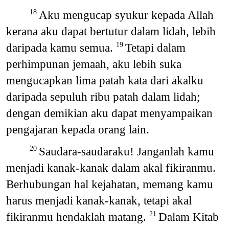
Aku mengucap syukur kepada Allah
18
kerana aku dapat bertutur dalam lidah, lebih
daripada kamu semua.
Tetapi dalam
19
perhimpunan jemaah, aku lebih suka
mengucapkan lima patah kata dari akalku
daripada sepuluh ribu patah dalam lidah;
dengan demikian aku dapat menyampaikan
pengajaran kepada orang lain.
Saudara-saudaraku! Janganlah kamu
20
menjadi kanak-kanak dalam akal fikiranmu.
Berhubungan hal kejahatan, memang kamu
harus menjadi kanak-kanak, tetapi akal
fikiranmu hendaklah matang.
Dalam Kitab
21