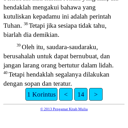
hendaklah mengakui bahawa yang
kutuliskan kepadamu ini adalah perintah
Tuhan.
Tetapi jika sesiapa tidak tahu,
38
biarlah dia demikian.
Oleh itu, saudara-saudaraku,
39
berusahalah untuk dapat bernubuat, dan
jangan larang orang bertutur dalam lidah.
Tetapi hendaklah segalanya dilakukan
40
dengan sopan dan teratur.
1 Korintus
<
14
>
© 2013 Pengamat Kitab Mulia