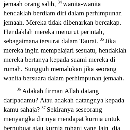
jemaah orang salih,
wanita-wanita
34
hendaklah berdiam diri dalam perhimpunan
jemaah. Mereka tidak dibenarkan bercakap.
Hendaklah mereka menurut perintah,
sebagaimana tersurat dalam Taurat.
Jika
35
mereka ingin mempelajari sesuatu, hendaklah
mereka bertanya kepada suami mereka di
rumah. Sungguh memalukan jika seorang
wanita bersuara dalam perhimpunan jemaah.
Adakah firman Allah datang
36
daripadamu? Atau adakah datangnya kepada
kamu sahaja?
Sekiranya seseorang
37
menyangka dirinya mendapat kurnia untuk
bernubuat atau kurnia rohani yang lain, dia