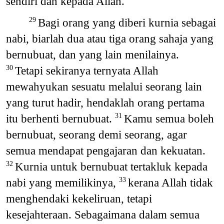
sendiri dan kepada Allah.
Bagi orang yang diberi kurnia sebagai
29
nabi, biarlah dua atau tiga orang sahaja yang
bernubuat, dan yang lain menilainya.
Tetapi sekiranya ternyata Allah
30
mewahyukan sesuatu melalui seorang lain
yang turut hadir, hendaklah orang pertama
itu berhenti bernubuat.
Kamu semua boleh
31
bernubuat, seorang demi seorang, agar
semua mendapat pengajaran dan kekuatan.
Kurnia untuk bernubuat tertakluk kepada
32
nabi yang memilikinya,
kerana Allah tidak
33
menghendaki kekeliruan, tetapi
kesejahteraan. Sebagaimana dalam semua