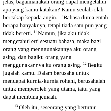
jelas, bagaimanakah orang dapat mengetahui
apa yang kamu katakan? Kamu seolah-olah
bercakap kepada angin.
Bahasa dunia entah
10
berapa banyaknya, tetapi tiada satu pun yang
tidak bererti.
Namun, jika aku tidak
11
mengetahui erti sesuatu bahasa, maka bagi
orang yang menggunakannya aku orang
asing, dan bagiku orang yang
menggunakannya itu orang asing.
Begitu
12
jugalah kamu. Dalam berusaha untuk
mendapat kurnia-kurnia rohani, berusahalah
untuk memperoleh yang utama, iaitu yang
dapat membina jemaah.
Oleh itu, seseorang yang bertutur
13