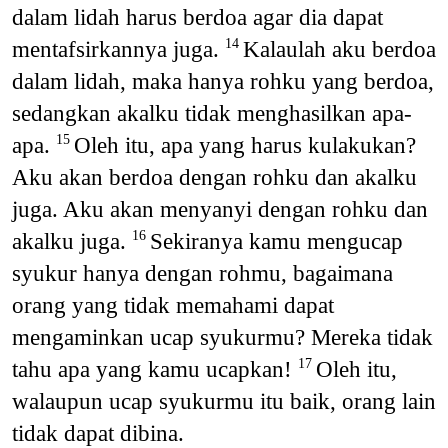
dalam lidah harus berdoa agar dia dapat
mentafsirkannya juga.
Kalaulah aku berdoa
14
dalam lidah, maka hanya rohku yang berdoa,
sedangkan akalku tidak menghasilkan apa-
apa.
Oleh itu, apa yang harus kulakukan?
15
Aku akan berdoa dengan rohku dan akalku
juga. Aku akan menyanyi dengan rohku dan
akalku juga.
Sekiranya kamu mengucap
16
syukur hanya dengan rohmu, bagaimana
orang yang tidak memahami dapat
mengaminkan ucap syukurmu? Mereka tidak
tahu apa yang kamu ucapkan!
Oleh itu,
17
walaupun ucap syukurmu itu baik, orang lain
tidak dapat dibina.