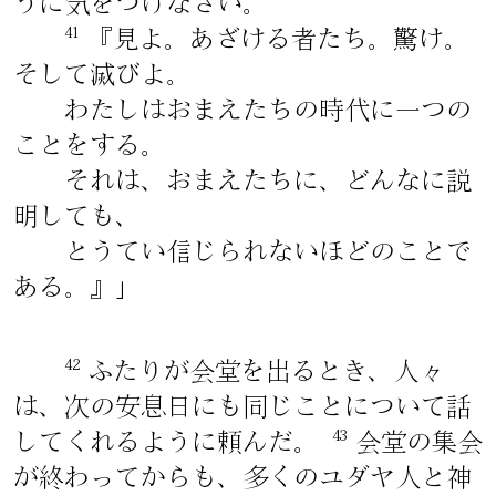
うに気をつけなさい。
41
『見よ。あざける者たち。驚け。
そして滅びよ。
わたしはおまえたちの時代に一つの
ことをする。
それは、おまえたちに、どんなに説
明しても、
とうてい信じられないほどのことで
ある。』」
42
ふたりが会堂を出るとき、人々
は、次の安息日にも同じことについて話
43
してくれるように頼んだ。
会堂の集会
が終わってからも、多くのユダヤ人と神