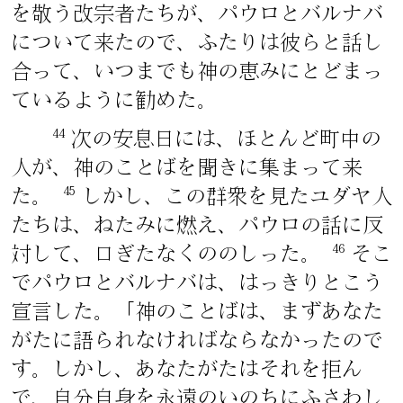
を敬う改宗者たちが、パウロとバルナバ
について来たので、ふたりは彼らと話し
合って、いつまでも神の恵みにとどまっ
ているように勧めた。
44
次の安息日には、ほとんど町中の
人が、神のことばを聞きに集まって来
45
た。
しかし、この群衆を見たユダヤ人
たちは、ねたみに燃え、パウロの話に反
46
対して、口ぎたなくののしった。
そこ
でパウロとバルナバは、はっきりとこう
宣言した。「神のことばは、まずあなた
がたに語られなければならなかったので
す。しかし、あなたがたはそれを拒ん
で、自分自身を永遠のいのちにふさわし