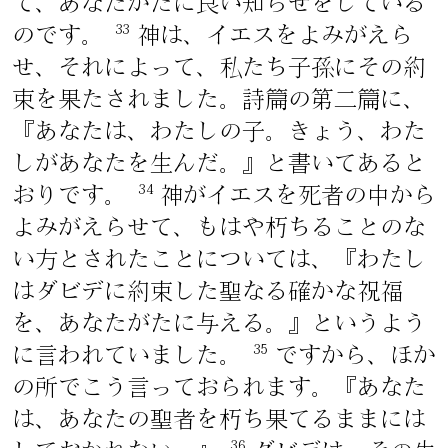
て、あなたがたに良い知らせをしている
33
のです。
神は、イエスをよみがえら
せ、それによって、私たち子孫にその約
束を果たされました。詩篇の第二篇に、
『あなたは、わたしの子。きょう、わた
しがあなたを生んだ。』と書いてあると
34
おりです。
神がイエスを死者の中から
よみがえらせて、もはや朽ちることのな
い方とされたことについては、『わたし
はダビデに約束した聖なる確かな祝福
を、あなたがたに与える。』というよう
35
に言われていました。
ですから、ほか
の所でこう言っておられます。『あなた
は、あなたの聖者を朽ち果てるままには
36