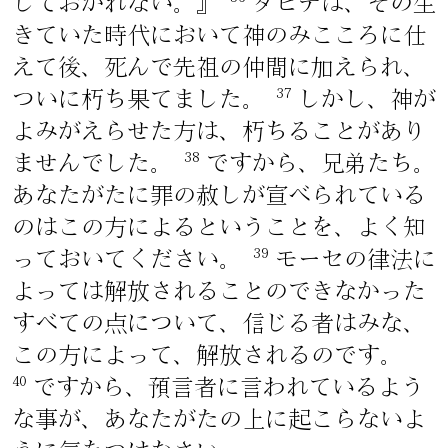
しておかれない。』
ダビデは、その生
きていた時代において神のみこころに仕
えて後、死んで先祖の仲間に加えられ、
37
ついに朽ち果てました。
しかし、神が
よみがえらせた方は、朽ちることがあり
38
ませんでした。
ですから、兄弟たち。
あなたがたに罪の赦しが宣べられている
のはこの方によるということを、よく知
39
っておいてください。
モーセの律法に
よっては解放されることのできなかった
すべての点について、信じる者はみな、
この方によって、解放されるのです。
40
ですから、預言者に言われているよう
な事が、あなたがたの上に起こらないよ