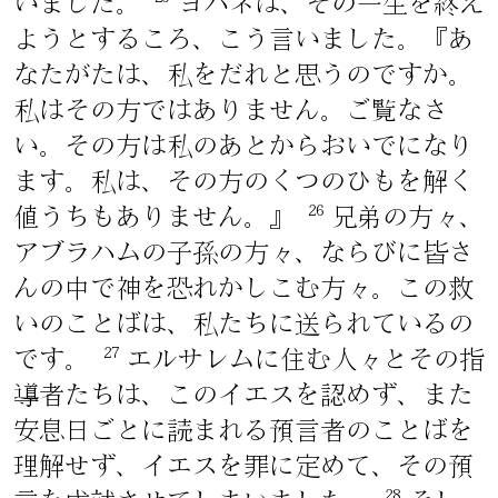
いました。
ヨハネは、その一生を終え
ようとするころ、こう言いました。『あ
なたがたは、私をだれと思うのですか。
私はその方ではありません。ご覧なさ
い。その方は私のあとからおいでになり
ます。私は、その方のくつのひもを解く
26
値うちもありません。』
兄弟の方々、
アブラハムの子孫の方々、ならびに皆さ
んの中で神を恐れかしこむ方々。この救
いのことばは、私たちに送られているの
27
です。
エルサレムに住む人々とその指
導者たちは、このイエスを認めず、また
安息日ごとに読まれる預言者のことばを
理解せず、イエスを罪に定めて、その預
28