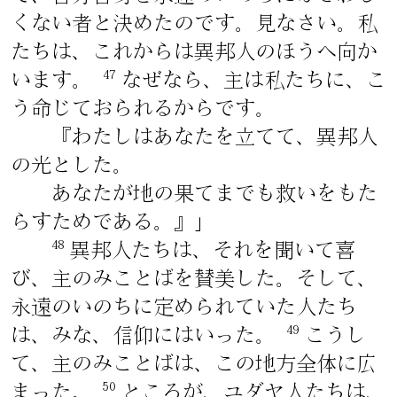
くない者と決めたのです。見なさい。私
たちは、これからは異邦人のほうへ向か
47
います。
なぜなら、主は私たちに、こ
う命じておられるからです。
『わたしはあなたを立てて、異邦人
の光とした。
あなたが地の果てまでも救いをもた
らすためである。』」
48
異邦人たちは、それを聞いて喜
び、主のみことばを賛美した。そして、
永遠のいのちに定められていた人たち
49
は、みな、信仰にはいった。
こうし
て、主のみことばは、この地方全体に広
50
まった。
ところが、ユダヤ人たちは、