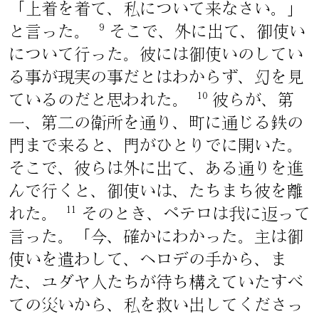
「上着を着て、私について来なさい。」
9
と言った。
そこで、外に出て、御使い
について行った。彼には御使いのしてい
る事が現実の事だとはわからず、幻を見
10
ているのだと思われた。
彼らが、第
一、第二の衛所を通り、町に通じる鉄の
門まで来ると、門がひとりでに開いた。
そこで、彼らは外に出て、ある通りを進
んで行くと、御使いは、たちまち彼を離
11
れた。
そのとき、ペテロは我に返って
言った。「今、確かにわかった。主は御
使いを遣わして、ヘロデの手から、ま
た、ユダヤ人たちが待ち構えていたすべ
ての災いから、私を救い出してくださっ