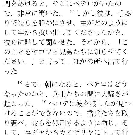
門をあけると、そこにペテロがいたの
17
で、非常に驚いた。
しかし彼は、手ぶ
りで彼らを静かにさせ、主がどのように
して牢から救い出してくださったかを、
彼らに話して聞かせた。それから、「こ
のことをヤコブと兄弟たちに知らせてく
ださい。」と言って、ほかの所へ出て行
った。
18
さて、朝になると、ペテロはどう
なったのかと、兵士たちの間に大騒ぎが
19
起こった。
ヘロデは彼を捜したが見つ
けることができないので、番兵たちを取
り調べ、彼らを処刑するように命じ、そ
して、ユダヤからカイザリヤに下って行