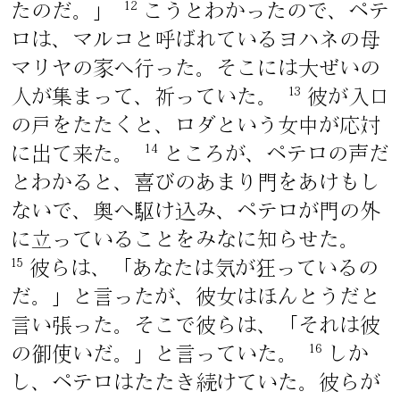
12
たのだ。」
こうとわかったので、ペテ
ロは、マルコと呼ばれているヨハネの母
マリヤの家へ行った。そこには大ぜいの
13
人が集まって、祈っていた。
彼が入口
の戸をたたくと、ロダという女中が応対
14
に出て来た。
ところが、ペテロの声だ
とわかると、喜びのあまり門をあけもし
ないで、奥へ駆け込み、ペテロが門の外
に立っていることをみなに知らせた。
15
彼らは、「あなたは気が狂っているの
だ。」と言ったが、彼女はほんとうだと
言い張った。そこで彼らは、「それは彼
16
の御使いだ。」と言っていた。
しか
し、ペテロはたたき続けていた。彼らが