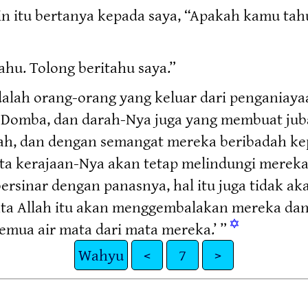
in itu bertanya kepada saya, “Apakah kamu ta
ahu. Tolong beritahu saya.”
alah orang-orang yang keluar dari penganiaya
Domba, dan darah-Nya juga yang membuat jub
ah, dan dengan semangat mereka beribadah kep
hta kerajaan-Nya akan tetap melindungi merek
bersinar dengan panasnya, hal itu juga tidak a
hta Allah itu akan menggembalakan mereka da
✡
mua air mata dari mata mereka.’ ”
Wahyu
<
7
>