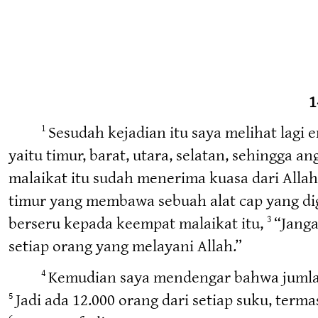
1
Sesudah kejadian itu saya melihat lag
1
yaitu timur, barat, utara, selatan, sehingga 
malaikat itu sudah menerima kuasa dari Allah
timur yang membawa sebuah alat cap yang dig
berseru kepada keempat malaikat itu,
“Janga
3
setiap orang yang melayani Allah.”
Kemudian saya mendengar bahwa jumlah m
4
Jadi ada 12.000 orang dari setiap suku, term
5
6