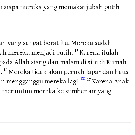
hu siapa mereka yang memakai jubah putih
an yang sangat berat itu. Mereka sudah
ah mereka menjadi putih.
Karena itulah
15
ada Allah siang dan malam di sini di Rumah
a.
Mereka tidak akan pernah lapar dan haus
16
✡
kan mengganggu mereka lagi.
Karena Anak
17
n menuntun mereka ke sumber air yang