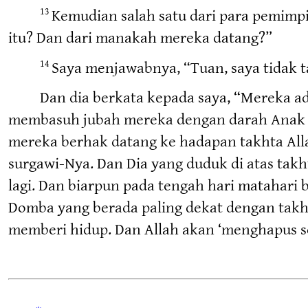
Kemudian salah satu dari para pemimp
13
itu? Dan dari manakah mereka datang?”
Saya menjawabnya, “Tuan, saya tidak t
14
Dan dia berkata kepada saya, “Mereka ad
membasuh jubah mereka dengan darah Anak 
mereka berhak datang ke hadapan takhta All
surgawi-Nya. Dan Dia yang duduk di atas tak
lagi. Dan biarpun pada tengah hari matahari 
Domba yang berada paling dekat dengan tak
memberi hidup. Dan Allah akan ‘menghapus se