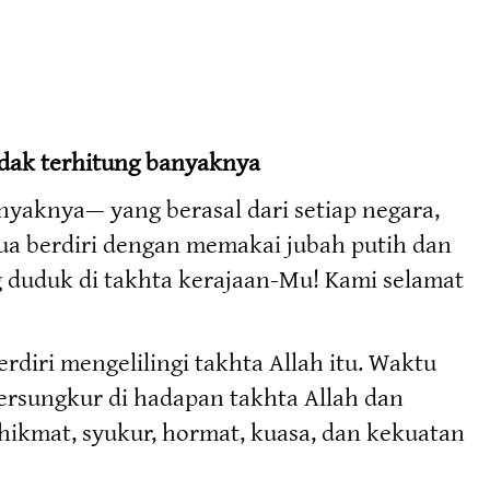
idak terhitung banyaknya
nyaknya— yang berasal dari setiap negara,
ua berdiri dengan memakai jubah putih dan
g duduk di takhta kerajaan-Mu! Kami selamat
diri mengelilingi takhta Allah itu. Waktu
ersungkur di hadapan takhta Allah dan
 hikmat, syukur, hormat, kuasa, dan kekuatan