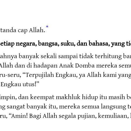
*
 tanda cap Allah.
etiap negara, bangsa, suku, dan bahasa, yang t
hnya banyak sekali sampai tidak terhitung ba
a Allah dan di hadapan Anak Domba mereka sem
u-seru, “Terpujilah Engkau, ya Allah kami yan
Engkau utus!”
mpin, dan keempat makhluk hidup itu masih ber
g sangat banyak itu, mereka semua langsung t
, “Amin! Bagi Allah segala pujian, kemuliaan,