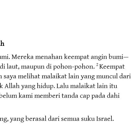
ah
u bumi. Mereka menahan keempat angin bumi—
, di laut, maupun di pohon-pohon.
Keempat
2
 saya melihat malaikat lain yang muncul dari
llah yang hidup. Lalu malaikat lain itu
ebelum kami memberi tanda cap pada dahi
, yang berasal dari semua suku Israel.