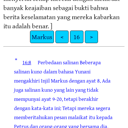
banyak keajaiban sebagai bukti bahwa
berita keselamatan yang mereka kabarkan
itu adalah benar. ]
Markus
<
16
>
*
16:8
Perbedaan salinan
Beberapa
salinan kuno dalam bahasa Yunani
mengakhiri Injil Markus dengan ayat 8. Ada
juga salinan kuno yang lain yang tidak
mempunyai ayat 9-20, tetapi berakhir
dengan kata-kata ini: Tetapi mereka segera
memberitahukan pesan malaikat itu kepada
Petrus dan orang-orang yang bersama dia.