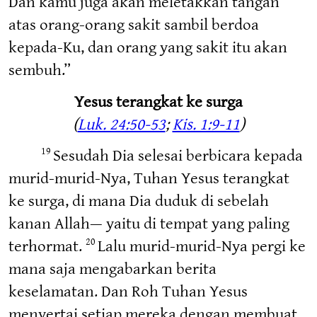
Dan kamu juga akan meletakkan tangan
atas orang-orang sakit sambil berdoa
kepada-Ku, dan orang yang sakit itu akan
sembuh.”
Yesus terangkat ke surga
(
Luk. 24:50-53
;
Kis. 1:9-11
)
Sesudah Dia selesai berbicara kepada
19
murid-murid-Nya, Tuhan Yesus terangkat
ke surga, di mana Dia duduk di sebelah
kanan Allah— yaitu di tempat yang paling
terhormat.
Lalu murid-murid-Nya pergi ke
20
mana saja mengabarkan berita
keselamatan. Dan Roh Tuhan Yesus
menyertai setiap mereka dengan membuat