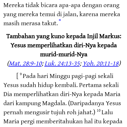
Mereka tidak bicara apa-apa dengan orang
yang mereka temui di jalan, karena mereka
*
masih merasa takut.
Tambahan yang kuno kepada Injil Markus:
Yesus memperlihatkan diri-Nya kepada
murid-murid-Nya
(
Mat. 28:9-10
;
Luk. 24:13-35
;
Yoh. 20:11-18
)
[
Pada hari Minggu pagi-pagi sekali
9
Yesus sudah hidup kembali. Pertama sekali
Dia memperlihatkan diri-Nya kepada Maria
dari kampung Magdala. (Daripadanya Yesus
pernah mengusir tujuh roh jahat.)
Lalu
10
Maria pergi memberitahukan hal itu kepada