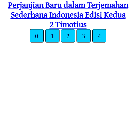
Perjanjian Baru dalam Terjemahan
Sederhana Indonesia Edisi Kedua
2 Timotius
0
1
2
3
4