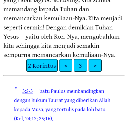
memandang kepada Tuhan dan
memancarkan kemuliaan-Nya. Kita menjadi
seperti cermin! Dengan demikian Tuhan
Yesus— yaitu oleh Roh-Nya, mengubahkan
kita sehingga kita menjadi semakin
sempurna memancarkan kemuliaan-Nya.
2 Korintus
<
3
>
*
3:2-3
batu
Paulus membandingkan
dengan hukum Taurat yang diberikan Allah
kepada Musa, yang tertulis pada loh batu
(Kel. 24:12; 25:16).