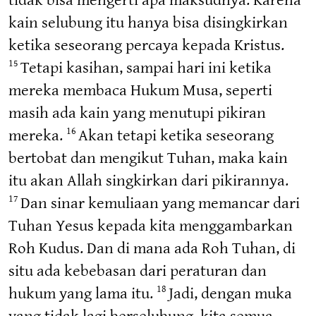
kain selubung itu hanya bisa disingkirkan
ketika seseorang percaya kepada Kristus.
Tetapi kasihan, sampai hari ini ketika
15
mereka membaca Hukum Musa, seperti
masih ada kain yang menutupi pikiran
mereka.
Akan tetapi ketika seseorang
16
bertobat dan mengikut Tuhan, maka kain
itu akan Allah singkirkan dari pikirannya.
Dan sinar kemuliaan yang memancar dari
17
Tuhan Yesus kepada kita menggambarkan
Roh Kudus. Dan di mana ada Roh Tuhan, di
situ ada kebebasan dari peraturan dan
hukum yang lama itu.
Jadi, dengan muka
18
yang tidak lagi berselubung, kita semua