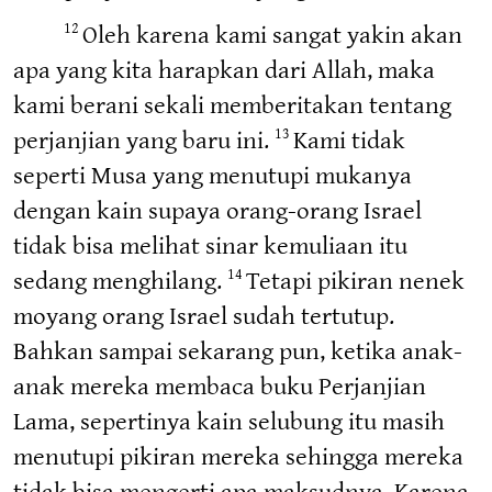
Oleh karena kami sangat yakin akan
12
apa yang kita harapkan dari Allah, maka
kami berani sekali memberitakan tentang
perjanjian yang baru ini.
Kami tidak
13
seperti Musa yang menutupi mukanya
dengan kain supaya orang-orang Israel
tidak bisa melihat sinar kemuliaan itu
sedang menghilang.
Tetapi pikiran nenek
14
moyang orang Israel sudah tertutup.
Bahkan sampai sekarang pun, ketika anak-
anak mereka membaca buku Perjanjian
Lama, sepertinya kain selubung itu masih
menutupi pikiran mereka sehingga mereka
tidak bisa mengerti apa maksudnya. Karena