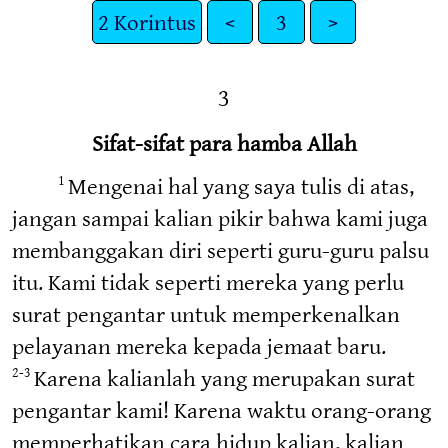
2 Korintus
<
3
>
3
Sifat-sifat para hamba Allah
Mengenai hal yang saya tulis di atas,
1
jangan sampai kalian pikir bahwa kami juga
membanggakan diri seperti guru-guru palsu
itu. Kami tidak seperti mereka yang perlu
surat pengantar untuk memperkenalkan
pelayanan mereka kepada jemaat baru.
Karena kalianlah yang merupakan surat
2-3
pengantar kami! Karena waktu orang-orang
memperhatikan cara hidup kalian, kalian