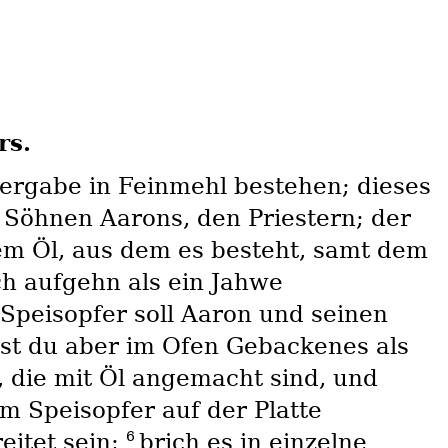
rs.
ergabe in Feinmehl bestehen; dieses
 Söhnen Aarons, den Priestern; der
em Öl, aus dem es besteht, samt dem
ch aufgehn als ein Jahwe
Speisopfer soll Aaron und seinen
lst du aber im Ofen Gebackenes als
 die mit Öl angemacht sind, und
m Speisopfer auf der Platte
6
itet sein;
brich es in einzelne