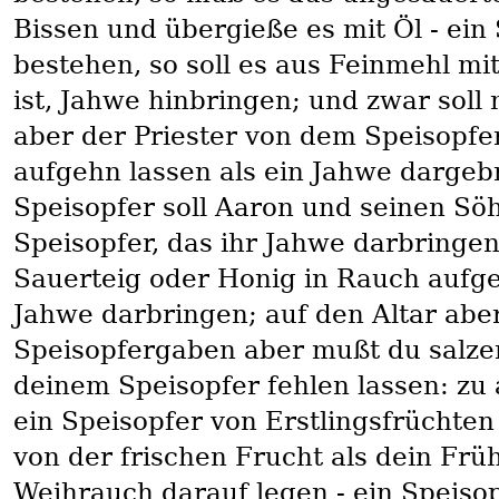
Bissen und übergieße es mit Öl - ein 
bestehen, so soll es aus Feinmehl mi
ist, Jahwe hinbringen; und zwar soll
aber der Priester von dem Speisopfe
aufgehn lassen als ein Jahwe dargeb
Speisopfer soll Aaron und seinen Sö
Speisopfer, das ihr Jahwe darbringen
Sauerteig oder Honig in Rauch aufge
Jahwe darbringen; auf den Altar abe
Speisopfergaben aber mußt du salzen;
deinem Speisopfer fehlen lassen: zu
ein Speisopfer von Erstlingsfrüchte
von der frischen Frucht als dein Frü
Weihrauch darauf legen - ein Speisop