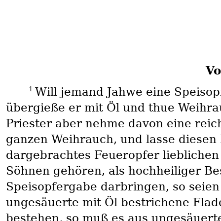
Vo
1
Will jemand Jahwe eine Speisop
übergieße er mit Öl und thue Weihra
Priester aber nehme davon eine reic
ganzen Weihrauch, und lasse diesen 
dargebrachtes Feueropfer liebliche
Söhnen gehören, als hochheiliger Be
Speisopfergabe darbringen, so seien
ungesäuerte mit Öl bestrichene Fla
bestehen, so muß es aus ungesäuert