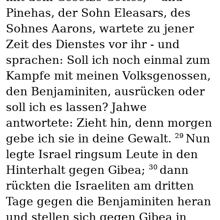
Pinehas, der Sohn Eleasars, des
Sohnes Aarons, wartete zu jener
Zeit des Dienstes vor ihr - und
sprachen: Soll ich noch einmal zum
Kampfe mit meinen Volksgenossen,
den Benjaminiten, ausrücken oder
soll ich es lassen? Jahwe
antwortete: Zieht hin, denn morgen
29
gebe ich sie in deine Gewalt.
Nun
legte Israel ringsum Leute in den
30
Hinterhalt gegen Gibea;
dann
rückten die Israeliten am dritten
Tage gegen die Benjaminiten heran
und stellen sich gegen Gibea in