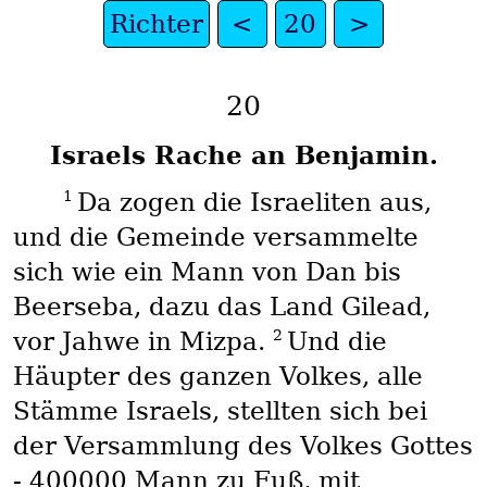
Richter
<
20
>
20
Israels Rache an Benjamin.
1
Da zogen die Israeliten aus,
und die Gemeinde versammelte
sich wie ein Mann von Dan bis
Beerseba, dazu das Land Gilead,
2
vor Jahwe in Mizpa.
Und die
Häupter des ganzen Volkes, alle
Stämme Israels, stellten sich bei
der Versammlung des Volkes Gottes
- 400000 Mann zu Fuß, mit