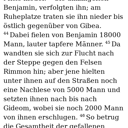
Benjamin, verfolgten ihn; am
Ruheplatze traten sie ihn nieder bis
östlich gegenüber von Gibea.
44
Dabei fielen von Benjamin 18000
45
Mann, lauter tapfere Männer.
Da
wandten sie sich zur Flucht nach
der Steppe gegen den Felsen
Rimmon hin; aber jene hielten
unter ihnen auf den Straßen noch
eine Nachlese von 5000 Mann und
setzten ihnen nach bis nach
Gideom, wobei sie noch 2000 Mann
46
von ihnen erschlugen.
So betrug
die Gesamtheit der gefallenen