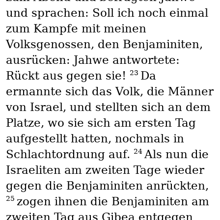
und sprachen: Soll ich noch einmal
zum Kampfe mit meinen
Volksgenossen, den Benjaminiten,
ausrücken: Jahwe antwortete:
23
Rückt aus gegen sie!
Da
ermannte sich das Volk, die Männer
von Israel, und stellten sich an dem
Platze, wo sie sich am ersten Tag
aufgestellt hatten, nochmals in
24
Schlachtordnung auf.
Als nun die
Israeliten am zweiten Tage wieder
gegen die Benjaminiten anrückten,
25
zogen ihnen die Benjaminiten am
zweiten Tag aus Gibea entgegen