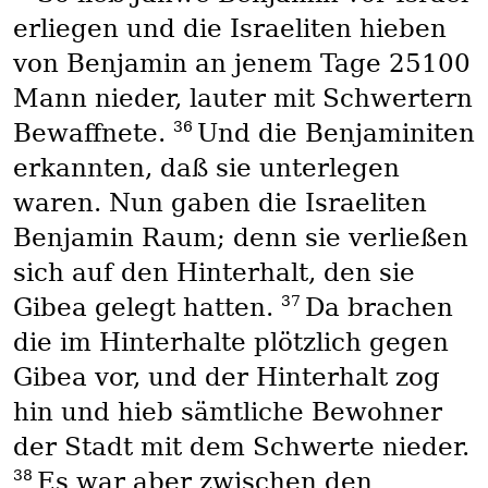
erliegen und die Israeliten hieben
von Benjamin an jenem Tage 25100
Mann nieder, lauter mit Schwertern
36
Bewaffnete.
Und die Benjaminiten
erkannten, daß sie unterlegen
waren. Nun gaben die Israeliten
Benjamin Raum; denn sie verließen
sich auf den Hinterhalt, den sie
37
Gibea gelegt hatten.
Da brachen
die im Hinterhalte plötzlich gegen
Gibea vor, und der Hinterhalt zog
hin und hieb sämtliche Bewohner
der Stadt mit dem Schwerte nieder.
38
Es war aber zwischen den