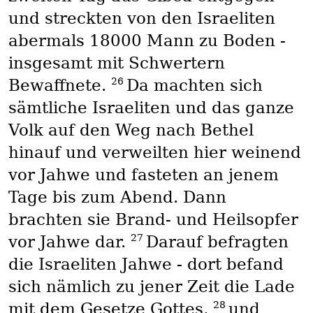
und streckten von den Israeliten
abermals 18000 Mann zu Boden -
insgesamt mit Schwertern
26
Bewaffnete.
Da machten sich
sämtliche Israeliten und das ganze
Volk auf den Weg nach Bethel
hinauf und verweilten hier weinend
vor Jahwe und fasteten an jenem
Tage bis zum Abend. Dann
brachten sie Brand- und Heilsopfer
27
vor Jahwe dar.
Darauf befragten
die Israeliten Jahwe - dort befand
sich nämlich zu jener Zeit die Lade
28
mit dem Gesetze Gottes,
und