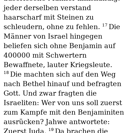
jeder derselben verstand
haarscharf mit Steinen zu
17
schleudern, ohne zu fehlen.
Die
Männer von Israel hingegen
beliefen sich ohne Benjamin auf
400000 mit Schwertern
Bewaffnete, lauter Kriegsleute.
18
Die machten sich auf den Weg
nach Bethel hinauf und befragten
Gott. Und zwar fragten die
Israeliten: Wer von uns soll zuerst
zum Kampfe mit den Benjaminiten
ausrücken? Jahwe antwortete:
19
Zuerst Juda.
Da brachen die