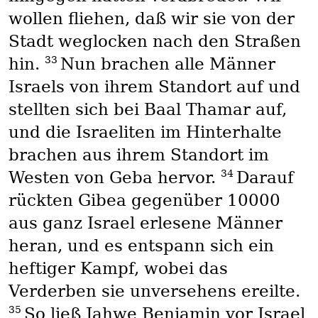
wollen fliehen, daß wir sie von der
Stadt weglocken nach den Straßen
33
hin.
Nun brachen alle Männer
Israels von ihrem Standort auf und
stellten sich bei Baal Thamar auf,
und die Israeliten im Hinterhalte
brachen aus ihrem Standort im
34
Westen von Geba hervor.
Darauf
rückten Gibea gegenüber 10000
aus ganz Israel erlesene Männer
heran, und es entspann sich ein
heftiger Kampf, wobei das
Verderben sie unversehens ereilte.
35
So ließ Jahwe Benjamin vor Israel