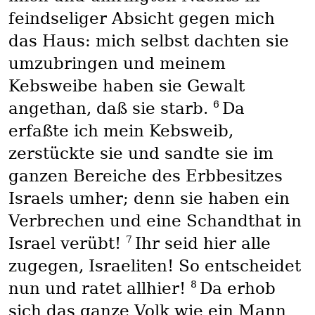
feindseliger Absicht gegen mich
das Haus: mich selbst dachten sie
umzubringen und meinem
Kebsweibe haben sie Gewalt
6
angethan, daß sie starb.
Da
erfaßte ich mein Kebsweib,
zerstückte sie und sandte sie im
ganzen Bereiche des Erbbesitzes
Israels umher; denn sie haben ein
Verbrechen und eine Schandthat in
7
Israel verübt!
Ihr seid hier alle
zugegen, Israeliten! So entscheidet
8
nun und ratet allhier!
Da erhob
sich das ganze Volk wie ein Mann