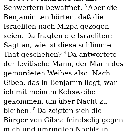
3
Schwertern bewaffnet.
Aber die
Benjaminiten hörten, daß die
Israeliten nach Mizpa gezogen
seien. Da fragten die Israeliten:
Sagt an, wie ist diese schlimme
4
That geschehen?
Da antwortete
der levitische Mann, der Mann des
gemordeten Weibes also: Nach
Gibea, das in Benjamin liegt, war
ich mit meinem Kebsweibe
gekommen, um über Nacht zu
5
bleiben.
Da zeigten sich die
Bürger von Gibea feindselig gegen
mich und umringten Nachts in