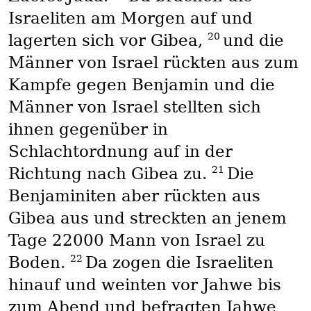
Israeliten am Morgen auf und
20
lagerten sich vor Gibea,
und die
Männer von Israel rückten aus zum
Kampfe gegen Benjamin und die
Männer von Israel stellten sich
ihnen gegenüber in
Schlachtordnung auf in der
21
Richtung nach Gibea zu.
Die
Benjaminiten aber rückten aus
Gibea aus und streckten an jenem
Tage 22000 Mann von Israel zu
22
Boden.
Da zogen die Israeliten
hinauf und weinten vor Jahwe bis
zum Abend und befragten Jahwe