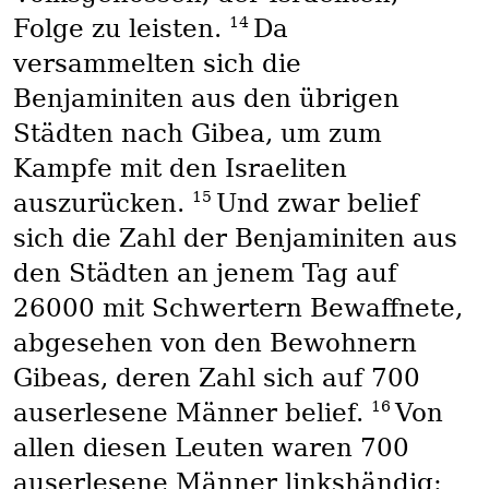
14
Folge zu leisten.
Da
versammelten sich die
Benjaminiten aus den übrigen
Städten nach Gibea, um zum
Kampfe mit den Israeliten
15
auszurücken.
Und zwar belief
sich die Zahl der Benjaminiten aus
den Städten an jenem Tag auf
26000 mit Schwertern Bewaffnete,
abgesehen von den Bewohnern
Gibeas, deren Zahl sich auf 700
16
auserlesene Männer belief.
Von
allen diesen Leuten waren 700
auserlesene Männer linkshändig: