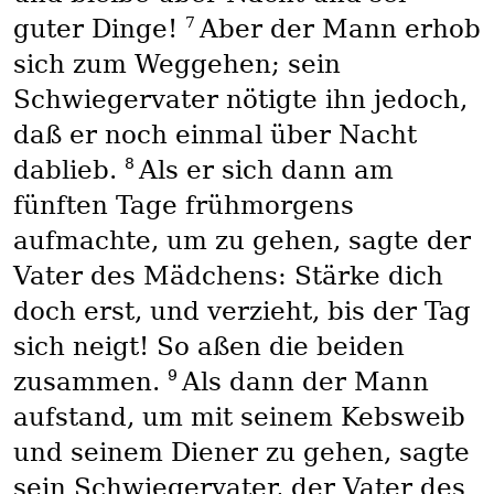
7
guter Dinge!
Aber der Mann erhob
sich zum Weggehen; sein
Schwiegervater nötigte ihn jedoch,
daß er noch einmal über Nacht
8
dablieb.
Als er sich dann am
fünften Tage frühmorgens
aufmachte, um zu gehen, sagte der
Vater des Mädchens: Stärke dich
doch erst, und verzieht, bis der Tag
sich neigt! So aßen die beiden
9
zusammen.
Als dann der Mann
aufstand, um mit seinem Kebsweib
und seinem Diener zu gehen, sagte
sein Schwiegervater, der Vater des