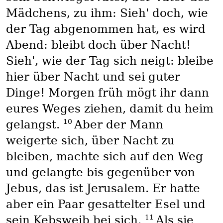
Mädchens, zu ihm: Sieh' doch, wie
der Tag abgenommen hat, es wird
Abend: bleibt doch über Nacht!
Sieh', wie der Tag sich neigt: bleibe
hier über Nacht und sei guter
Dinge! Morgen früh mögt ihr dann
eures Weges ziehen, damit du heim
10
gelangst.
Aber der Mann
weigerte sich, über Nacht zu
bleiben, machte sich auf den Weg
und gelangte bis gegenüber von
Jebus, das ist Jerusalem. Er hatte
aber ein Paar gesattelter Esel und
11
sein Kebsweib bei sich.
Als sie