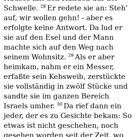
28
Schwelle.
Er redete sie an: Steh'
auf, wir wollen gehn! - aber es
erfolgte keine Antwort. Da lud er
sie auf den Esel und der Mann
machte sich auf den Weg nach
29
seinem Wohnsitz.
Als er aber
heimkam, nahm er ein Messer,
erfaßte sein Kebsweib, zerstückte
sie vollständig in zwölf Stücke und
sandte sie im ganzen Bereich
30
Israels umher.
Da rief dann ein
jeder, der es zu Gesichte bekam: So
etwas ist nicht geschehen, noch
gesehen worden seit der Zeit, wo