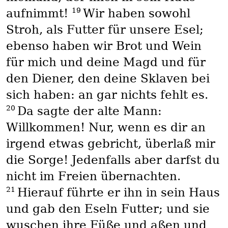
19
aufnimmt!
Wir haben sowohl
Stroh, als Futter für unsere Esel;
ebenso haben wir Brot und Wein
für mich und deine Magd und für
den Diener, den deine Sklaven bei
sich haben: an gar nichts fehlt es.
20
Da sagte der alte Mann:
Willkommen! Nur, wenn es dir an
irgend etwas gebricht, überlaß mir
die Sorge! Jedenfalls aber darfst du
nicht im Freien übernachten.
21
Hierauf führte er ihn in sein Haus
und gab den Eseln Futter; und sie
wuschen ihre Füße und aßen und