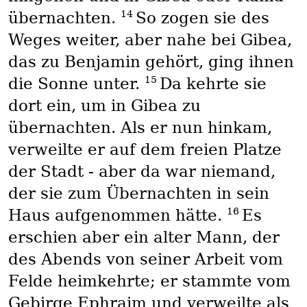
14
übernachten.
So zogen sie des
Weges weiter, aber nahe bei Gibea,
das zu Benjamin gehört, ging ihnen
15
die Sonne unter.
Da kehrte sie
dort ein, um in Gibea zu
übernachten. Als er nun hinkam,
verweilte er auf dem freien Platze
der Stadt - aber da war niemand,
der sie zum Übernachten in sein
16
Haus aufgenommen hätte.
Es
erschien aber ein alter Mann, der
des Abends von seiner Arbeit vom
Felde heimkehrte; er stammte vom
Gebirge Ephraim und verweilte als