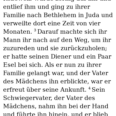
entlief ihm und ging zu ihrer
Familie nach Bethlehem in Juda und
verweilte dort eine Zeit von vier
3
Monaten.
Darauf machte sich ihr
Mann ihr nach auf den Weg, um ihr
zuzureden und sie zurückzuholen;
er hatte seinen Diener und ein Paar
Esel bei sich. Als er nun zu ihrer
Familie gelangt war, und der Vater
des Mädchens ihn erblickte, war er
4
erfreut über seine Ankunft.
Sein
Schwiegervater, der Vater des
Mädchens, nahm ihn bei der Hand
und führte ihn hinein, und er blieb