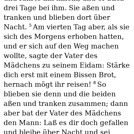
drei Tage bei ihm. Sie aßen und
tranken und blieben dort über
5
Nacht.
Am vierten Tag aber, als sie
sich des Morgens erhoben hatten,
und er sich auf den Weg machen
wollte, sagte der Vater des
Mädchens zu seinem Eidam: Stärke
dich erst mit einem Bissen Brot,
6
hernach mögt ihr reisen!
So
blieben sie denn und die beiden
aßen und tranken zusammen; dann
aber bat der Vater des Mädchens
den Mann: Laß es dir doch gefallen
und bleibe über Nacht und sei