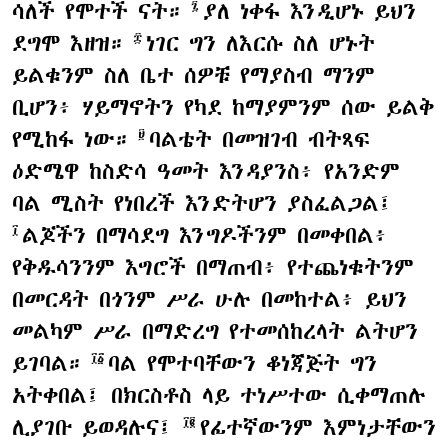
ሳለች የሞተች ናት።
ያለ ነቀፋ እንዲሆኑ ይህን
፯
ደግሞ እዘዝ።
ነገር ግን ለእርሱ ስለ ሆኑት
፰
ይልቁንም ስለ ቤተ ሰዎቹ የማያስብ ማንም
ቢሆን፥ ሃይማኖትን የካደ ከማያምንም ሰው ይልቅ
የሚከፋ ነው።
ባልቴት በመዝገብ ብትጻፍ
፱
ዕድሜዋ ከስድሳ ዓመት እንዳያንስ፥ የአንድም
ባል ሚስት የነበረች እንድትሆን ያስፈልጋል፤
ልጆችን በማሳደግ እንግዶችንም በመቀበል፥
፲
የቅዱሳንንም እግሮች በማጠብ፥ የተጨነቁትንም
በመርዳት በጎንም ሥራ ሁሉ በመከተል፥ ይህን
መልካም ሥራ በማድረግ የተመሰከረላት ልትሆን
ይገባል።
ባል የሞተባቸውን ቆነጃጅት ግን
፲፩
አትቀበል፤ በክርስቶስ ላይ ተነሥተው ሲቀማጠሉ
ሊያገቡ ይወዳሉና፤
የፊተኛውንም እምነታቸውን
፲፪