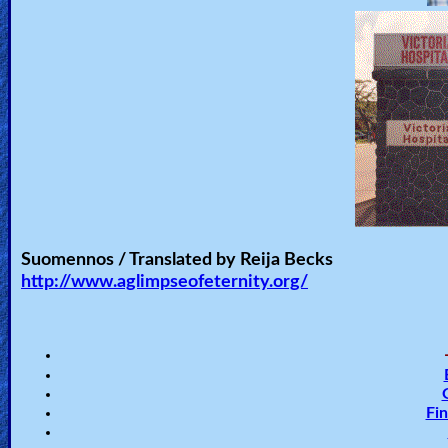
Suomennos / Translated by Reija Becks
http://www.aglimpseofeternity.org/
Fin