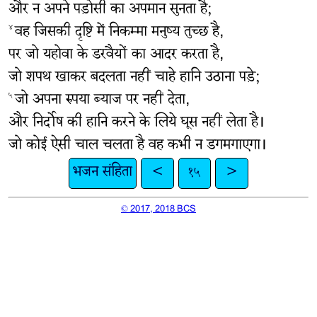
और न अपने पड़ोसी का अपमान सुनता है;
वह जिसकी दृष्टि में निकम्मा मनुष्य तुच्छ है,
४
पर जो यहोवा के डरवैयों का आदर करता है,
जो शपथ खाकर बदलता नहीं चाहे हानि उठाना पड़े;
जो अपना रुपया ब्याज पर नहीं देता,
५
और निर्दोष की हानि करने के लिये घूस नहीं लेता है।
जो कोई ऐसी चाल चलता है वह कभी न डगमगाएगा।
भजन संहिता
<
१५
>
© 2017, 2018 BCS