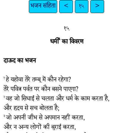
भजन संहिता
<
१५
>
१५
धर्मी का विवरण
दाऊद का भजन
हे यहोवा तेरे तम्बू में कौन रहेगा?
१
तेरे पवित्र पर्वत पर कौन बसने पाएगा?
वह जो सिधाई से चलता और धर्म के काम करता है,
२
और हृदय से सच बोलता है;
जो अपनी जीभ से अपमान नहीं करता,
३
और न अन्य लोगों की बुराई करता,