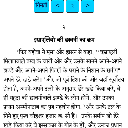
गिनती
<
२
>
२
इस्राएलियों की छावनी का क्रम
फिर यहोवा ने मूसा और हारून से कहा,
“इस्राएली
१
२
मिलापवाले तम्बू के चारों ओर और उसके सामने अपने-अपने
झण्डे और अपने-अपने पितरों के घराने के निशान के समीप*
अपने डेरे खड़े करें।
और जो पूर्व दिशा की ओर जहाँ सूर्योदय
३
होता है, अपने-अपने दलों के अनुसार डेरे खड़े किया करें, वे
ही यहूदा की छावनीवाले झण्डे के लोग होंगे, और उनका
प्रधान अम्मीनादाब का पुत्र नहशोन होगा,
और उनके दल के
४
गिने हुए पुरुष चौहत्तर हजार छः सौ हैं।
उनके समीप जो डेरे
५
खड़े किया करें वे इस्साकार के गोत्र के हों, और उनका प्रधान