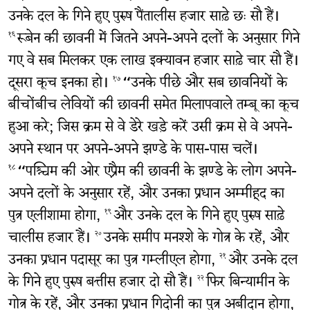
उनके दल के गिने हुए पुरुष पैंतालीस हजार साढ़े छः सौ हैं।
रूबेन की छावनी में जितने अपने-अपने दलों के अनुसार गिने
१६
गए वे सब मिलकर एक लाख इक्यावन हजार साढ़े चार सौ हैं।
दूसरा कूच इनका हो।
“उनके पीछे और सब छावनियों के
१७
बीचोंबीच लेवियों की छावनी समेत मिलापवाले तम्बू का कूच
हुआ करे; जिस क्रम से वे डेरे खड़े करें उसी क्रम से वे अपने-
अपने स्थान पर अपने-अपने झण्डे के पास-पास चलें।
“पश्चिम की ओर एप्रैम की छावनी के झण्डे के लोग अपने-
१८
अपने दलों के अनुसार रहें, और उनका प्रधान अम्मीहूद का
पुत्र एलीशामा होगा,
और उनके दल के गिने हुए पुरुष साढ़े
१९
चालीस हजार हैं।
उनके समीप मनश्शे के गोत्र के रहें, और
२०
उनका प्रधान पदासूर का पुत्र गम्लीएल होगा,
और उनके दल
२१
के गिने हुए पुरुष बत्तीस हजार दो सौ हैं।
फिर बिन्यामीन के
२२
गोत्र के रहें, और उनका प्रधान गिदोनी का पुत्र अबीदान होगा,