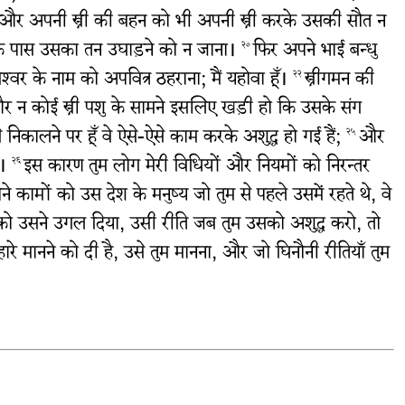
और अपनी स्त्री की बहन को भी अपनी स्त्री करके उसकी सौत न
सके पास उसका तन उघाड़ने को न जाना।
फिर अपने भाई बन्धु
२०
वर के नाम को अपवित्र ठहराना; मैं यहोवा हूँ।
स्त्रीगमन की
२२
 न कोई स्त्री पशु के सामने इसलिए खड़ी हो कि उसके संग
निकालने पर हूँ वे ऐसे-ऐसे काम करके अशुद्ध हो गई हैं;
और
२५
ै।
इस कारण तुम लोग मेरी विधियों और नियमों को निरन्तर
२६
े कामों को उस देश के मनुष्य जो तुम से पहले उसमें रहते थे, वे
सको उसने उगल दिया, उसी रीति जब तुम उसको अशुद्ध करो, तो
म्हारे मानने को दी है, उसे तुम मानना, और जो घिनौनी रीतियाँ तुम