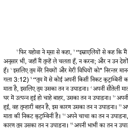
फिर यहोवा ने मूसा से कहा,
“इस्राएलियों से कह कि मैं 
१
२
अनुसार भी, जहाँ मैं तुम्हें ले चलता हूँ, न करना; और न उन द
हूँ।
इसलिए तुम मेरे नियमों और मेरी विधियों को* निरन्तर म
५
गला 3:12)
“तुम में से कोई अपनी किसी निकट कुटुम्बिनी क
६
माता है, इसलिए तुम उसका तन न उघाड़ना।
अपनी सौतेली मात
८
घर में उत्‍पन्‍न हुई हो चाहे बाहर, उसका तन न उघाड़ना।
अपनी 
१०
हुई, वह तुम्हारी बहन है, इस कारण उसका तन न उघाड़ना।
अप
१२
माता की निकट कुटुम्बिनी है।
अपने चाचा का तन न उघाड़ना, अ
१४
कारण तुम उसका तन न उघाड़ना।
अपनी भाभी का तन न उघाड़
१६