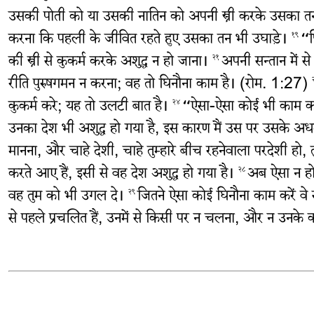
उसकी पोती को या उसकी नातिन को अपनी स्त्री करके उसका तन 
करना कि पहली के जीवित रहते हुए उसका तन भी उघाड़े।
“फ
१९
की स्त्री से कुकर्म करके अशुद्ध न हो जाना।
अपनी सन्तान में स
२१
रीति पुरुषगमन न करना; वह तो घिनौना काम है। (रोम. 1:27)
कुकर्म करे; यह तो उलटी बात है।
“ऐसा-ऐसा कोई भी काम करके 
२४
उनका देश भी अशुद्ध हो गया है, इस कारण मैं उस पर उसके अधर
मानना, और चाहे देशी, चाहे तुम्हारे बीच रहनेवाला परदेशी हो,
करते आए हैं, इसी से वह देश अशुद्ध हो गया है।
अब ऐसा न हो 
२८
वह तुम को भी उगल दे।
जितने ऐसा कोई घिनौना काम करें वे स
२९
से पहले प्रचलित हैं, उनमें से किसी पर न चलना, और न उनके कारण