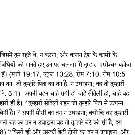
, जिसमें तुम रहते थे, न करना; और कनान देश के कामों के
विधियों को मानते हुए उन पर चलना। मैं तुम्हारा परमेश्‍वर यहोवा
होवा हूँ। (मत्ती 19:17, लूका 10:28, रोम 7:10, रोम 10:5
 तन, जो तुम्हारे पिता का तन है, न उघाड़ना; वह तो तुम्हारी
कुरि. 5:1)
अपनी बहन चाहे सगी हो चाहे सौतेली हो, चाहे वह
९
हारी ही है।
तुम्हारी सोतेली बहन जो तुम्हारे पिता से उत्‍पन्‍न
११
बिनी है।
अपनी मौसी का तन न उघाड़ना; क्योंकि वह तुम्हारी
१३
नी बहू का तन न उघाड़ना वह तो तुम्हारे बेटे की स्त्री है, इस
:18)
किसी स्त्री और उसकी बेटी दोनों का तन न उघाड़ना, और
१७