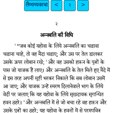
लैव्यव्यवस्था
<
२
>
२
अन्नबलि की विधि
“जब कोई यहोवा के लिये अन्नबलि का चढ़ावा
१
चढ़ाना चाहे, तो वह मैदा चढ़ाए; और उस पर तेल डालकर
उसके ऊपर लोबान रखे;
और वह उसको हारून के पुत्रों के
२
पास जो याजक हैं लाए। और अन्नबलि के तेल मिले हुए मैदे में
से इस तरह अपनी मुट्ठी भरकर निकाले कि सब लोबान उसमें
आ जाए; और याजक उन्हें स्मरण दिलानेवाले भाग के लिये
वेदी पर जलाए कि यह यहोवा के लिये सुखदायक सुगन्धित
हवन ठहरे।
और अन्नबलि में से जो बचा रहे वह हारून और
३
उसके पुत्रों का ठहरे; यह यहोवा के हवनों में से परमपवित्र