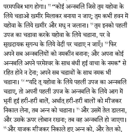
परमपवित्र भाग होगा।
“कोई अन्नबलि जिसे तुम यहोवा के
११
लिये चढ़ाओ ख़मीर मिलाकर बनाया न जाए; तुम कभी हवन में
यहोवा के लिये ख़मीर और मधु न जलाना।
तुम इनको पहली
१२
उपज का चढ़ावा करके यहोवा के लिये चढ़ाना, पर वे
सुखदायक सुगन्ध के लिये वेदी पर चढ़ाए न जाएँ।
फिर
१३
अपने सब अन्नबलियों को नमकीन बनाना; और अपना कोई
अन्नबलि अपने परमेश्‍वर के साथ बंधी हुई वाचा के नमक* से
रहित होने न देना; अपने सब चढ़ावों के साथ नमक भी
चढ़ाना।
“यदि तू यहोवा के लिये पहली उपज का अन्नबलि
१४
चढ़ाए, तो अपनी पहली उपज के अन्नबलि के लिये आग में
भुनी हुई हरी-हरी बालें, अर्थात् हरी-हरी बालों को मींजकर
निकाल लेना, तब अन्न को चढ़ाना।
और उसमें तेल डालना,
१५
और उसके ऊपर लोबान रखना; तब वह अन्नबलि हो जाएगा।
और याजक मींजकर निकाले हुए अन्न को, और तेल को,
१६