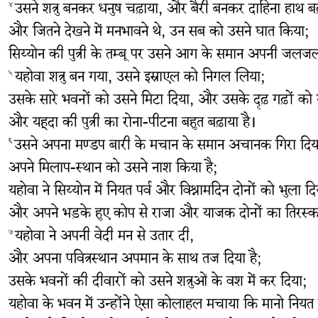
उसने शत्रु बनकर धनुष चढ़ाया, और बैरी बनकर दाहिना हाथ बढ़
४
और जितने देखने में मनभावने थे, उन सब को उसने घात किया;
सिय्योन की पुत्री के तम्बू पर उसने आग के समान अपनी जलज
यहोवा शत्रु बन गया, उसने इस्राएल को निगल लिया;
५
उसके सारे भवनों को उसने मिटा दिया, और उसके दृढ़ गढ़ों को न
और यहूदा की पुत्री का रोना-पीटना बहुत बढ़ाया है।
उसने अपना मण्डप बारी के मचान के समान अचानक गिरा दिय
६
अपने मिलाप-स्थान को उसने नाश किया है;
यहोवा ने सिय्योन में नियत पर्व और विश्रामदिन दोनों को भुला दिय
और अपने भड़के हुए कोप से राजा और याजक दोनों का तिरस्का
यहोवा ने अपनी वेदी मन से उतार दी,
७
और अपना पवित्रस्‍थान अपमान के साथ तज दिया है;
उसके भवनों की दीवारों को उसने शत्रुओं के वश में कर दिया;
यहोवा के भवन में उन्होंने ऐसा कोलाहल मचाया कि मानो नियत 