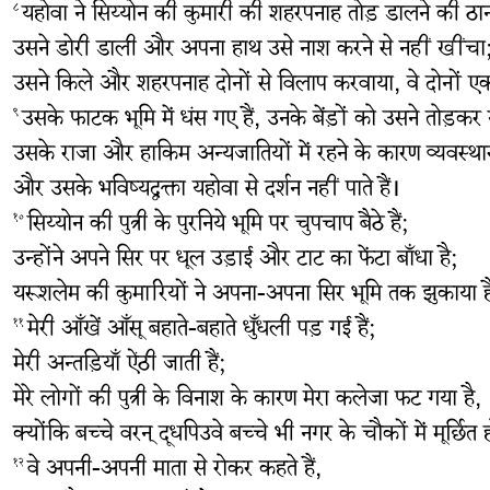
यहोवा ने सिय्योन की कुमारी की शहरपनाह तोड़ डालने की ठा
८
उसने डोरी डाली और अपना हाथ उसे नाश करने से नहीं खींचा
उसने किले और शहरपनाह दोनों से विलाप करवाया, वे दोनों एक
उसके फाटक भूमि में धंस गए हैं, उनके बेंड़ों को उसने तोड़क
९
उसके राजा और हाकिम अन्यजातियों में रहने के कारण व्यवस्थार
और उसके भविष्यद्वक्ता यहोवा से दर्शन नहीं पाते हैं।
सिय्योन की पुत्री के पुरनिये भूमि पर चुपचाप बैठे हैं;
१०
उन्होंने अपने सिर पर धूल उड़ाई और टाट का फेंटा बाँधा है;
यरूशलेम की कुमारियों ने अपना-अपना सिर भूमि तक झुकाया ह
मेरी आँखें आँसू बहाते-बहाते धुँधली पड़ गई हैं;
११
मेरी अन्तड़ियाँ ऐंठी जाती हैं;
मेरे लोगों की पुत्री के विनाश के कारण मेरा कलेजा फट गया है,
क्योंकि बच्चे वरन् दूधपिउवे बच्चे भी नगर के चौकों में मूर्छित हो
वे अपनी-अपनी माता से रोकर कहते हैं,
१२