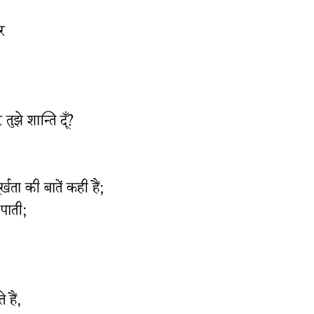
र
तुझे शान्ति दूँ?
्खता की बातें कही हैं;
 पाती;
हैं,