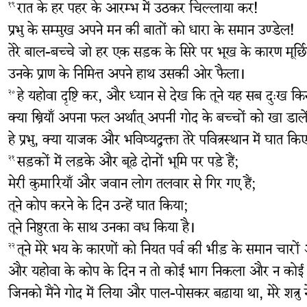
रात के हर पहर के आरम्भ में उठकर चिल्लाया कर!
१९
प्रभु के सम्मुख अपने मन की बातों को धारा के समान उण्डेल!
तेरे बाल-बच्चे जो हर एक सड़क के सिरे पर भूख के कारण मूर्छित 
उनके प्राण के निमित्त अपने हाथ उसकी ओर फैला।
हे यहोवा दृष्टि कर, और ध्यान से देख कि तूने यह सब दुःख कि
२०
क्या स्त्रियाँ अपना फल अर्थात् अपनी गोद के बच्चों को खा डाले
हे प्रभु, क्या याजक और भविष्यद्वक्ता तेरे पवित्रस्‍थान में घात कि
सड़कों में लड़के और बूढ़े दोनों भूमि पर पड़े हैं;
२१
मेरी कुमारियाँ और जवान लोग तलवार से गिर गए हैं;
तूने कोप करने के दिन उन्हें घात किया;
तूने निष्ठुरता के साथ उनका वध किया है।
तूने मेरे भय के कारणों को नियत पर्व की भीड़ के समान चारों 
२२
और यहोवा के कोप के दिन न तो कोई भाग निकला और न कोई 
जिनको मैंने गोद में लिया और पाल-पोसकर बढ़ाया था, मेरे शत्र