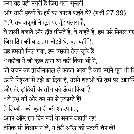
क्या यह वही नगरी है जिसे परम सुन्दरी
और सारी पृथ्वी के हर्ष का कारण कहते थे? (मत्ती 27:39)
तेरे सब शत्रुओं ने तुझ पर मुँह पसारा है,
१६
वे ताली बजाते और दाँत पीसते हैं, वे कहते हैं, हम उसे निगल गए 
जिस दिन की बाट हम जोहते थे, वह यही है,
वह हमको मिल गया, हम उसको देख चुके हैं!
यहोवा ने जो कुछ ठाना था वही किया भी है,
१७
जो वचन वह प्राचीनकाल से कहता आया है वही उसने पूरा भी कि
उसने निष्ठुरता से तुझे ढा दिया है, उसने शत्रुओं को तुझ पर आनन
और तेरे द्रोहियों के सींग को ऊँचा किया है।
वे प्रभु की ओर तन मन से पुकारते हैं!
१८
हे सिय्योन की कुमारी की शहरपनाह,
अपने आँसू रात दिन नदी के समान बहाती रह!
तनिक भी विश्राम न ले, न तेरी आँख की पुतली चैन ले!