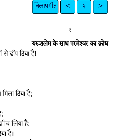
विलापगीत
<
२
>
२
यरूशलेम के साथ परमेश्‍वर का क्रोध
 से ढाँप दिया है!
ें मिला दिया है;
ै;
खींच लिया है;
या है।