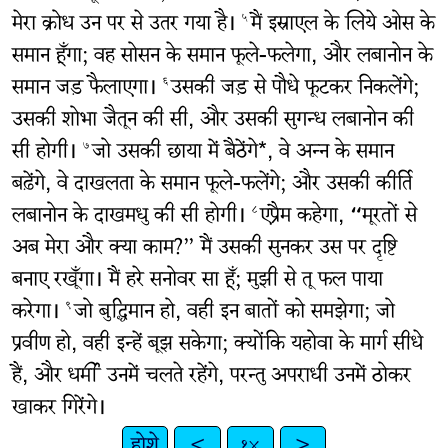
मेरा क्रोध उन पर से उतर गया है।
मैं इस्राएल के लिये ओस के
५
समान हूँगा; वह सोसन के समान फूले-फलेगा, और लबानोन के
समान जड़ फैलाएगा।
उसकी जड़ से पौधे फूटकर निकलेंगे;
६
उसकी शोभा जैतून की सी, और उसकी सुगन्ध लबानोन की
सी होगी।
जो उसकी छाया में बैठेंगे*, वे अन्न के समान
७
बढ़ेंगे, वे दाखलता के समान फूले-फलेंगे; और उसकी कीर्ति
लबानोन के दाखमधु की सी होगी।
एप्रैम कहेगा, “मूरतों से
८
अब मेरा और क्या काम?” मैं उसकी सुनकर उस पर दृष्टि
बनाए रखूँगा। मैं हरे सनोवर सा हूँ; मुझी से तू फल पाया
करेगा।
जो बुद्धिमान हो, वही इन बातों को समझेगा; जो
९
प्रवीण हो, वही इन्हें बूझ सकेगा; क्योंकि यहोवा के मार्ग सीधे
हैं, और धर्मी उनमें चलते रहेंगे, परन्तु अपराधी उनमें ठोकर
खाकर गिरेंगे।
होशे
<
१४
>