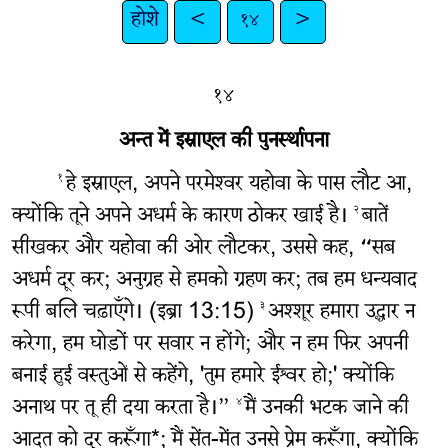
होशे
<
१४
>
१४
अन्त में इस्राएल की पुनर्स्थापना
हे इस्राएल, अपने परमेश्‍वर यहोवा के पास लौट आ,
१
क्योंकि तूने अपने अधर्म के कारण ठोकर खाई है।
बातें
२
सीखकर और यहोवा की ओर लौटकर, उससे कह, “सब
अधर्म दूर कर; अनुग्रह से हमको ग्रहण कर; तब हम धन्यवाद
रूपी बलि चढ़ाएँगे। (इब्रा 13:15)
अश्शूर हमारा उद्धार न
३
करेगा, हम घोड़ों पर सवार न होंगे; और न हम फिर अपनी
बनाई हुई वस्तुओं से कहेंगे, 'तुम हमारे ईश्वर हो;' क्योंकि
अनाथ पर तू ही दया करता है।”
मैं उनकी भटक जाने की
४
आदत को दूर करूँगा*; मैं सेंत-मेंत उनसे प्रेम करूँगा, क्योंकि