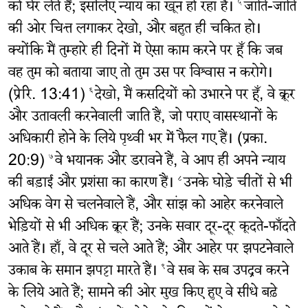
को घेर लेते हैं; इसलिए न्याय का खून हो रहा है।
जाति-जाति
५
की ओर चित्त लगाकर देखो, और बहुत ही चकित हो।
क्योंकि मैं तुम्हारे ही दिनों में ऐसा काम करने पर हूँ कि जब
वह तुम को बताया जाए तो तुम उस पर विश्वास न करोगे।
(प्रेरि. 13:41)
देखो, मैं कसदियों को उभारने पर हूँ, वे क्रूर
६
और उतावली करनेवाली जाति हैं, जो पराए वासस्थानों के
अधिकारी होने के लिये पृथ्वी भर में फैल गए हैं। (प्रका.
20:9)
वे भयानक और डरावने हैं, वे आप ही अपने न्याय
७
की बड़ाई और प्रशंसा का कारण हैं।
उनके घोड़े चीतों से भी
८
अधिक वेग से चलनेवाले हैं, और सांझ को आहेर करनेवाले
भेड़ियों से भी अधिक क्रूर हैं; उनके सवार दूर-दूर कूदते-फाँदते
आते हैं। हाँ, वे दूर से चले आते हैं; और आहेर पर झपटनेवाले
उकाब के समान झपट्टा मारते हैं।
वे सब के सब उपद्रव करने
९
के लिये आते हैं; सामने की ओर मुख किए हुए वे सीधे बढ़े