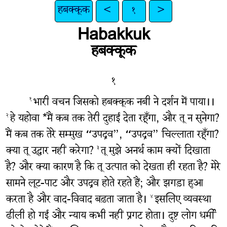
हबक्कूक
<
१
>
Habakkuk
हबक्कूक
१
भारी वचन जिसको हबक्कूक नबी ने दर्शन में पाया।।
१
हे यहोवा *मैं कब तक तेरी दुहाई देता रहूँगा, और तू न सुनेगा?
२
मैं कब तक तेरे सम्मुख “उपद्रव”, “उपद्रव” चिल्लाता रहूँगा?
क्या तू उद्धार नहीं करेगा?
तू मुझे अनर्थ काम क्यों दिखाता
३
है? और क्या कारण है कि तू उत्पात को देखता ही रहता है? मेरे
सामने लूट-पाट और उपद्रव होते रहते हैं; और झगड़ा हुआ
करता है और वाद-विवाद बढ़ता जाता है।
इसलिए व्यवस्था
४
ढीली हो गई और न्याय कभी नहीं प्रगट होता। दुष्ट लोग धर्मी