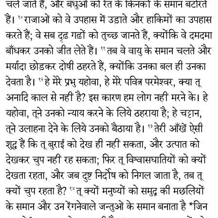
चले जाते हैं, और बंधुओं को रेत के किनकों के समान बटोरते
हैं।
राजाओं को वे उपहास में उड़ाते और हाकिमों का उपहास
१०
करते हैं; वे सब दृढ़ गढ़ों को तुच्छ जानते हैं, क्योंकि वे दमदमा
बाँधकर उनको जीत लेते हैं।
तब वे वायु के समान चलते और
११
मर्यादा छोड़कर दोषी ठहरते हैं, क्योंकि उनका बल ही उनका
देवता है।
हे मेरे प्रभु यहोवा, हे मेरे पवित्र परमेश्‍वर, क्या तू
१२
अनादि काल से नहीं है? इस कारण हम लोग नहीं मरने के। हे
यहोवा, तूने उनको न्याय करने के लिये ठहराया है; हे चट्टान,
तूने उलाहना देने के लिये उनको बैठाया है।
तेरी आँखें ऐसी
१३
शुद्ध हैं कि तू बुराई को देख ही नहीं सकता, और उत्पात को
देखकर चुप नहीं रह सकता; फिर तू विश्वासघातियों को क्यों
देखता रहता, और जब दुष्ट निर्दोष को निगल जाता है, तब तू
क्यों चुप रहता है?
तू क्यों मनुष्यों को समुद्र की मछलियों
१४
के समान और उन रेंगनेवाले जन्तुओं के समान बनाता है *जिन