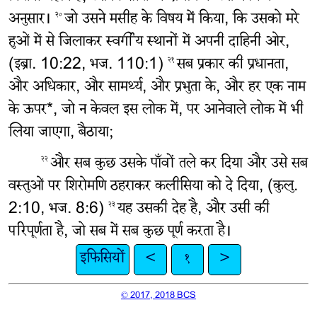
अनुसार।
जो उसने मसीह के विषय में किया, कि उसको मरे
२०
हुओं में से जिलाकर स्वर्गीय स्थानों में अपनी दाहिनी ओर,
(इब्रा. 10:22, भज. 110:1)
सब प्रकार की प्रधानता,
२१
और अधिकार, और सामर्थ्य, और प्रभुता के, और हर एक नाम
के ऊपर*, जो न केवल इस लोक में, पर आनेवाले लोक में भी
लिया जाएगा, बैठाया;
और सब कुछ उसके पाँवों तले कर दिया और उसे सब
२२
वस्तुओं पर शिरोमणि ठहराकर कलीसिया को दे दिया, (कुलु.
2:10, भज. 8:6)
यह उसकी देह है, और उसी की
२३
परिपूर्णता है, जो सब में सब कुछ पूर्ण करता है।
इफिसियों
<
१
>
© 2017, 2018 BCS