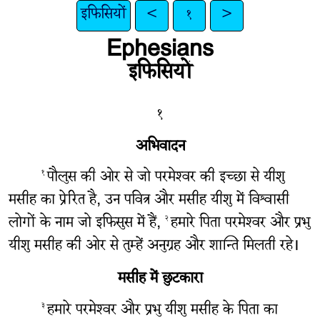
इफिसियों
<
१
>
Ephesians
इफिसियों
१
अभिवादन
पौलुस की ओर से जो परमेश्‍वर की इच्छा से यीशु
१
मसीह का प्रेरित है, उन पवित्र और मसीह यीशु में विश्वासी
लोगों के नाम जो इफिसुस में हैं,
हमारे पिता परमेश्‍वर और प्रभु
२
यीशु मसीह की ओर से तुम्हें अनुग्रह और शान्ति मिलती रहे।
मसीह में छुटकारा
हमारे परमेश्‍वर और प्रभु यीशु मसीह के पिता का
३