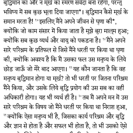
बुद्धिमान का और न मूर्ख का स्मरण सर्वदा बना रहेगा, परन्तु
भविष्य में सब कुछ भूला दिया जाएगा*। बुद्धिमान कैसे मूर्ख के
समान मरता है!
इसलिए मैंने अपने जीवन से घृणा की*,
१७
क्योंकि जो काम संसार में किया जाता है मुझे बुरा मालूम हुआ;
क्योंकि सब कुछ व्यर्थ और वायु को पकड़ना है।
मैंने अपने
१८
सारे परिश्रम के प्रतिफल से जिसे मैंने धरती पर किया था घृणा
की, क्योंकि अवश्य है कि मैं उसका फल उस मनुष्य के लिये
छोड़ जाऊँ जो मेरे बाद आएगा।
यह कौन जानता है कि वह
१९
मनुष्य बुद्धिमान होगा या मूर्ख? तो भी धरती पर जितना परिश्रम
मैंने किया, और उसके लिये बुद्धि प्रयोग की उस सब का वही
अधिकारी होगा। यह भी व्यर्थ ही है।
तब मैं अपने मन में उस
२०
सारे परिश्रम के विषय जो मैंने धरती पर किया था निराश हुआ,
क्योंकि ऐसा मनुष्य भी है, जिसका कार्य परिश्रम और बुद्धि
२१
और ज्ञान से होता है और सफल भी होता है, तो भी उसको ऐसे