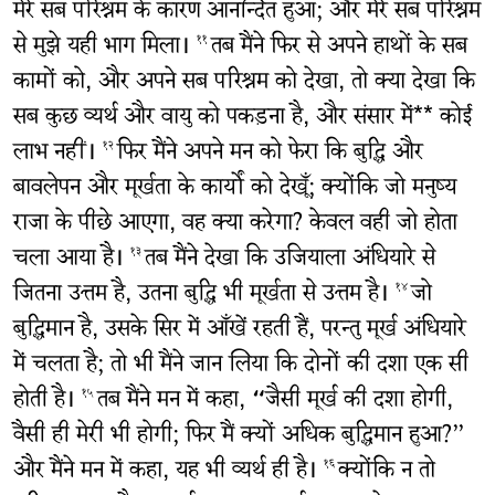
मेरे सब परिश्रम के कारण आनन्दित हुआ; और मेरे सब परिश्रम
से मुझे यही भाग मिला।
तब मैंने फिर से अपने हाथों के सब
११
कामों को, और अपने सब परिश्रम को देखा, तो क्या देखा कि
सब कुछ व्यर्थ और वायु को पकड़ना है, और संसार में** कोई
लाभ नहीं।
फिर मैंने अपने मन को फेरा कि बुद्धि और
१२
बावलेपन और मूर्खता के कार्यों को देखूँ; क्योंकि जो मनुष्य
राजा के पीछे आएगा, वह क्या करेगा? केवल वही जो होता
चला आया है।
तब मैंने देखा कि उजियाला अंधियारे से
१३
जितना उत्तम है, उतना बुद्धि भी मूर्खता से उत्तम है।
जो
१४
बुद्धिमान है, उसके सिर में आँखें रहती हैं, परन्तु मूर्ख अंधियारे
में चलता है; तो भी मैंने जान लिया कि दोनों की दशा एक सी
होती है।
तब मैंने मन में कहा, “जैसी मूर्ख की दशा होगी,
१५
वैसी ही मेरी भी होगी; फिर मैं क्यों अधिक बुद्धिमान हुआ?”
और मैंने मन में कहा, यह भी व्यर्थ ही है।
क्योंकि न तो
१६