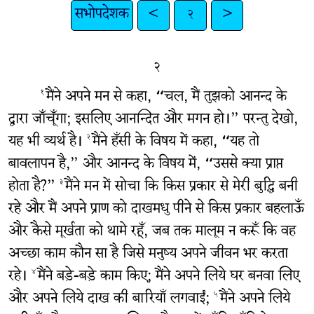
सभोपदेशक
<
२
>
२
मैंने अपने मन से कहा, “चल, मैं तुझको आनन्द के
१
द्वारा जाँचूँगा; इसलिए आनन्दित और मगन हो।” परन्तु देखो,
यह भी व्यर्थ है।
मैंने हँसी के विषय में कहा, “यह तो
२
बावलापन है,” और आनन्द के विषय में, “उससे क्या प्राप्त
होता है?”
मैंने मन में सोचा कि किस प्रकार से मेरी बुद्धि बनी
३
रहे और मैं अपने प्राण को दाखमधु पीने से किस प्रकार बहलाऊँ
और कैसे मूर्खता को थामे रहूँ, जब तक मालूम न करूँ कि वह
अच्छा काम कौन सा है जिसे मनुष्य अपने जीवन भर करता
रहे।
मैंने बड़े-बड़े काम किए; मैंने अपने लिये घर बनवा लिए
४
और अपने लिये दाख की बारियाँ लगवाईं;
मैंने अपने लिये
५