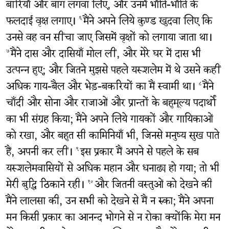
बारियाँ और बाग लगवा लिए, और उनमें भाँति-भाँति के
फलदाई वृक्ष लगाए।
मैंने अपने लिये कुण्ड खुदवा लिए कि
६
उनसे वह वन सींचा जाए जिसमें वृक्षों को लगाया जाता था।
मैंने दास और दासियाँ मोल लीं, और मेरे घर में दास भी
७
उत्‍पन्‍न हुए; और जितने मुझसे पहले यरूशलेम में थे उसने कहीं
अधिक गाय-बैल और भेड़-बकरियों का मैं स्वामी था।
मैंने
८
चाँदी और सोना और राजाओं और प्रान्तों के बहुमूल्य पदार्थों
का भी संग्रह किया; मैंने अपने लिये गायकों और गायिकाओं
को रखा, और बहुत सी कामिनियाँ भी, जिनसे मनुष्य सुख पाते
हैं, अपनी कर लीं।
इस प्रकार मैं अपने से पहले के सब
९
यरूशलेमवासियों से अधिक महान और धनाढ्य हो गया; तो भी
मेरी बुद्धि ठिकाने रही।
और जितनी वस्तुओं को देखने की
१०
मैंने लालसा की, उन सभी को देखने से मैं न रुका; मैंने अपना
मन किसी प्रकार का आनन्द भोगने से न रोका क्योंकि मेरा मन