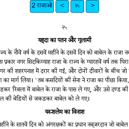
2 राजाओं
<
२५
>
२५
यहूदा का पतन और गुलामी
य के नौवें वर्ष के दसवें महीने के दसवें दिन को बाबेल के राजा
स प्रकार नगर सिदकिय्याह राजा के राज्य के ग्यारहवें वर्ष तक घि
गर की शहरपनाह में दरार की गई, और दोनों दीवारों के बीच जो फ
बा का मार्ग लिया।
तब कसदियों की सेना ने राजा का पीछा किया
५
ड़कर रिबला में बाबेल के राजा के पास ले गए, और उसे दण्ड की
 की बेड़ियों से जकड़कर बाबेल को ले गए।
यरूशलेम का विनाश
वें महीने के सातवें दिन को अंगरक्षकों का प्रधान नबूजरदान जो ब