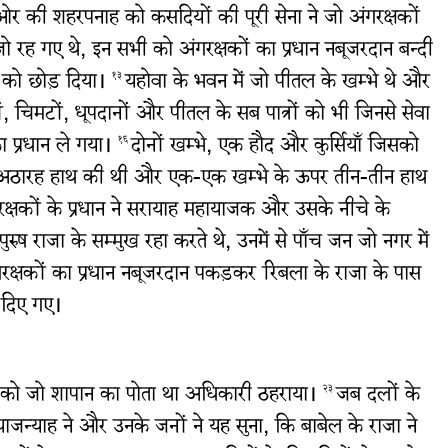
ओर की शहरपनाह को कसदियों की पूरी सेना ने जो अंगरक्षकों
रह गए थे, इन सभी को अंगरक्षकों का प्रधान नबूजरदान बन्दी
ने को छोड़ दिया।
यहोवा के भवन में जो पीतल के खम्भे थे और
१३
ों, चिमटों, धूपदानों और पीतल के सब पात्रों को भी जिनसे सेवा
 प्रधान ले गया।
दोनों खम्भे, एक हौद और कुर्सियाँ जिसको
१६
अठारह हाथ की थी और एक-एक खम्भे के ऊपर तीन-तीन हाथ
रक्षकों के प्रधान ने सरायाह महायाजक और उसके नीचे के
ुष राजा के सम्मुख रहा करते थे, उनमें से पाँच जन जो नगर में
रक्षकों का प्रधान नबूजरदान पकड़कर रिबला के राजा के पास
ल दिए गए।
याह को जो शापान का पोता था अधिकारी ठहराया।
जब दलों के
२३
त्र याजन्याह ने और उनके जनों ने यह सुना, कि बाबेल के राजा ने