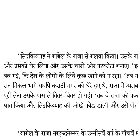
सिदकिय्याह ने बाबेल के राजा से बलवा किया। उसके राज्
१
और उसको घेर लिया और उसके चारों ओर पटकोटा बनाए।
इ
२
बढ़ गई, कि देश के लोगों के लिये कुछ खाने को न रहा।
तब न
४
रात निकल भागे यद्यपि कसदी नगर को घेरे हुए थे, राजा ने अरा
पूरी सेना उसके पास से तितर-बितर हो गई।
तब वे राजा को पक
६
घात किया और सिदकिय्याह की आँखें फोड़ डाली और उसे पीतल
बाबेल के राजा नबूकदनेस्सर के उन्नीसवें वर्ष के पाँच
८