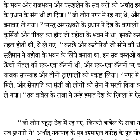
के भवन और राजभवन और यरूशलेम के सब घरों को अर्थात् ह
के प्रधान के संग थी ढा दिया।
जो लोग नगर में रह गए थे, और
११
बनाकर ले गया।
परन्तु अंगरक्षकों के प्रधान ने देश के कंग
१२
कुर्सियाँ और पीतल का हौद जो यहोवा के भवन में था, इनको
टहल होती थी, वे ले गए।
करछे और कटोरियाँ जो सोने की थी
१५
सुलैमान ने यहोवा के भवन के लिये बनाया था, इन सब वस्तुओं
ऊँची पीतल की एक-एक कँगनी थी, और एक-एक कँगनी पर चार
याजक सपन्याह और तीनों द्वारपालों को पकड़ लिया।
नगर मे
१९
मिले, और सेनापति का मुंशी जो लोगों को सेना में भरती किया क
ले गया।
तब बाबेल के राजा ने उन्हें हमात देश के रिबला में
२१
जो लोग यहूदा देश में रह गए, जिनको बाबेल के राजा 
२२
सब प्रधानों ने* अर्थात् नतन्याह के पुत्र इश्माएल कारेह के पुत्