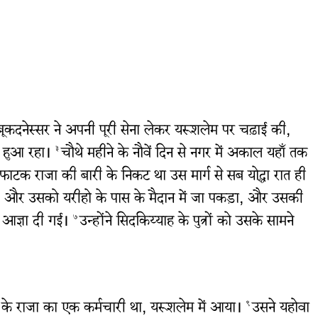
 नबूकदनेस्सर ने अपनी पूरी सेना लेकर यरूशलेम पर चढ़ाई की,
रा हुआ रहा।
चौथे महीने के नौवें दिन से नगर में अकाल यहाँ तक
३
ाटक राजा की बारी के निकट था उस मार्ग से सब योद्धा रात ही
, और उसको यरीहो के पास के मैदान में जा पकड़ा, और उसकी
 आज्ञा दी गई।
उन्होंने सिदकिय्याह के पुत्रों को उसके सामने
७
ाबेल के राजा का एक कर्मचारी था, यरूशलेम में आया।
उसने यहोवा
९