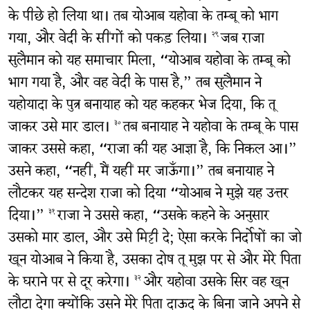
के पीछे हो लिया था। तब योआब यहोवा के तम्बू को भाग
गया, और वेदी के सींगों को पकड़ लिया।
जब राजा
२९
सुलैमान को यह समाचार मिला, “योआब यहोवा के तम्बू को
भाग गया है, और वह वेदी के पास है,” तब सुलैमान ने
यहोयादा के पुत्र बनायाह को यह कहकर भेज दिया, कि तू
जाकर उसे मार डाल।
तब बनायाह ने यहोवा के तम्बू के पास
३०
जाकर उससे कहा, “राजा की यह आज्ञा है, कि निकल आ।”
उसने कहा, “नहीं, मैं यहीं मर जाऊँगा।” तब बनायाह ने
लौटकर यह सन्देश राजा को दिया “योआब ने मुझे यह उत्तर
दिया।”
राजा ने उससे कहा, “उसके कहने के अनुसार
३१
उसको मार डाल, और उसे मिट्टी दे; ऐसा करके निर्दोषों का जो
खून योआब ने किया है, उसका दोष तू मुझ पर से और मेरे पिता
के घराने पर से दूर करेगा।
और यहोवा उसके सिर वह खून
३२
लौटा देगा क्योंकि उसने मेरे पिता दाऊद के बिना जाने अपने से