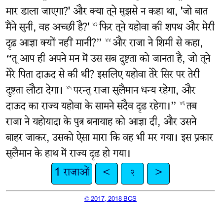
मार डाला जाएगा?' और क्या तूने मुझसे न कहा था, 'जो बात
मैंने सुनी, वह अच्छी है?'
फिर तूने यहोवा की शपथ और मेरी
४३
दृढ़ आज्ञा क्यों नहीं मानी?”
और राजा ने शिमी से कहा,
४४
“तू आप ही अपने मन में उस सब दुष्टता को जानता है, जो तूने
मेरे पिता दाऊद से की थी? इसलिए यहोवा तेरे सिर पर तेरी
दुष्टता लौटा देगा।
परन्तु राजा सुलैमान धन्य रहेगा, और
४५
दाऊद का राज्य यहोवा के सामने सदैव दृढ़ रहेगा।”
तब
४६
राजा ने यहोयादा के पुत्र बनायाह को आज्ञा दी, और उसने
बाहर जाकर, उसको ऐसा मारा कि वह भी मर गया। इस प्रकार
सुलैमान के हाथ में राज्य दृढ़ हो गया।
1 राजाओं
<
२
>
© 2017, 2018 BCS