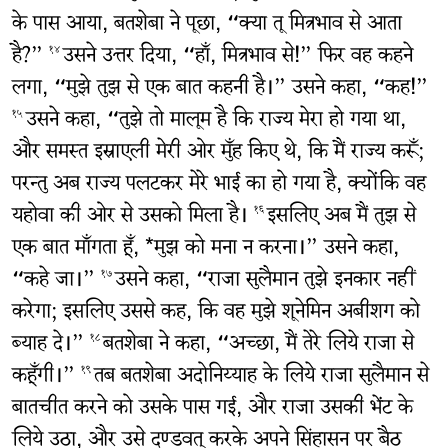
के पास आया, बतशेबा ने पूछा, “क्या तू मित्रभाव से आता
है?”
उसने उत्तर दिया, “हाँ, मित्रभाव से!” फिर वह कहने
१४
लगा, “मुझे तुझ से एक बात कहनी है।” उसने कहा, “कह!”
उसने कहा, “तुझे तो मालूम है कि राज्य मेरा हो गया था,
१५
और समस्त इस्राएली मेरी ओर मुँह किए थे, कि मैं राज्य करूँ;
परन्तु अब राज्य पलटकर मेरे भाई का हो गया है, क्योंकि वह
यहोवा की ओर से उसको मिला है।
इसलिए अब मैं तुझ से
१६
एक बात माँगता हूँ, *मुझ को मना न करना।” उसने कहा,
“कहे जा।”
उसने कहा, “राजा सुलैमान तुझे इनकार नहीं
१७
करेगा; इसलिए उससे कह, कि वह मुझे शूनेमिन अबीशग को
ब्याह दे।”
बतशेबा ने कहा, “अच्छा, मैं तेरे लिये राजा से
१८
कहूँगी।”
तब बतशेबा अदोनिय्याह के लिये राजा सुलैमान से
१९
बातचीत करने को उसके पास गई, और राजा उसकी भेंट के
लिये उठा, और उसे दण्डवत् करके अपने सिंहासन पर बैठ