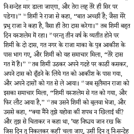
निःसन्देह मार डाला जाएगा, और तेरा लहू तेरे ही सिर पर
पड़ेगा।”
शिमी ने राजा से कहा, “बात अच्छी है; जैसा मेरे
३८
प्रभु राजा ने कहा है, वैसा ही तेरा दास करेगा।” तब शिमी बहुत
दिन यरूशलेम में रहा।
परन्तु तीन वर्ष के व्यतीत होने पर
३९
शिमी के दो दास, गत नगर के राजा माका के पुत्र आकीश के
पास भाग गए, और शिमी को यह समाचार मिला, “तेरे दास
गत में हैं।”
तब शिमी उठकर अपने गदहे पर काठी कसकर,
४०
अपने दास को ढूँढ़ने के लिये गत को आकीश के पास गया,
और अपने दासों को गत से ले आया।
जब सुलैमान राजा को
४१
इसका समाचार मिला, “शिमी यरूशलेम से गत को गया, और
फिर लौट आया है,”
तब उसने शिमी को बुलवा भेजा, और
४२
उससे कहा, “क्या मैंने तुझे यहोवा की शपथ न खिलाई थी?
और तुझ से चिताकर न कहा था, 'यह निश्चय जान रख कि
जिस दिन तू निकलकर कहीं चला जाए, उसी दिन तू निःसन्देह