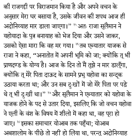
की राजगद्दी पर विराजमान किया है और अपने वचन के
अनुसार मेरा घर बसाया है, उसके जीवन की शपथ आज ही
अदोनिय्याह मार डाला जाएगा।”
अतः राजा सुलैमान ने
२५
यहोयादा के पुत्र बनायाह को भेज दिया और उसने जाकर,
उसको ऐसा मारा कि वह मर गया।
तब एब्यातार याजक से
२६
राजा ने कहा, “अनातोत में अपनी भूमि को जा; क्योंकि तू भी
प्राणदण्ड के योग्य है। आज के दिन तो मैं तुझे न मार डालूँगा,
क्योंकि तू मेरे पिता दाऊद के सामने प्रभु यहोवा का सन्दूक
उठाया करता था; और उन सब दुःखों में जो मेरे पिता पर पड़े
थे तू भी दुःखी था।”
और सुलैमान ने एब्यातार को यहोवा के
२७
याजक होने के पद से उतार दिया, इसलिए कि जो वचन यहोवा
ने एली के वंश के विषय में शीलो में कहा था, वह पूरा हो
जाए।
इसका समाचार योआब तक पहुँचा; योआब
२८
अबशालोम के पीछे तो नहीं हो लिया था, परन्तु अदोनिय्याह