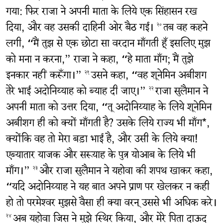
गया: फिर राजा ने अपनी माता के लिये एक सिंहासन रख
दिया, और वह उसकी दाहिनी ओर बैठ गई।
तब वह कहने
२०
लगी, “मैं तुझ से एक छोटा सा वरदान माँगती हूँ इसलिए मुझ
को मना न करना,” राजा ने कहा, “हे माता माँग; मैं तुझे
इनकार नहीं करूँगा।”
उसने कहा, “वह शूनेमिन अबीशग
२१
तेरे भाई अदोनिय्याह को ब्याह दी जाए।”
राजा सुलैमान ने
२२
अपनी माता को उत्तर दिया, “तू अदोनिय्याह के लिये शूनेमिन
अबीशग ही को क्यों माँगती है? उसके लिये राज्य भी माँग*,
क्योंकि वह तो मेरा बड़ा भाई है, और उसी के लिये क्या!
एब्यातार याजक और सरूयाह के पुत्र योआब के लिये भी
माँग।”
और राजा सुलैमान ने यहोवा की शपथ खाकर कहा,
२३
“यदि अदोनिय्याह ने यह बात अपने प्राण पर खेलकर न कही
हो तो परमेश्‍वर मुझसे वैसा ही क्या वरन् उससे भी अधिक करे।
अब यहोवा जिस ने मुझे स्थिर किया, और मेरे पिता दाऊद
२४