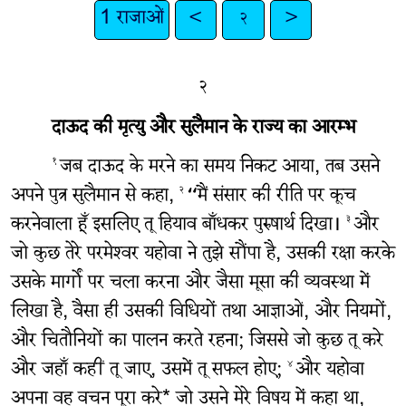
1 राजाओं
<
२
>
२
दाऊद की मृत्यु और सुलैमान के राज्य का आरम्भ
जब दाऊद के मरने का समय निकट आया, तब उसने
१
अपने पुत्र सुलैमान से कहा,
“मैं संसार की रीति पर कूच
२
करनेवाला हूँ इसलिए तू हियाव बाँधकर पुरुषार्थ दिखा।
और
३
जो कुछ तेरे परमेश्‍वर यहोवा ने तुझे सौंपा है, उसकी रक्षा करके
उसके मार्गों पर चला करना और जैसा मूसा की व्यवस्था में
लिखा है, वैसा ही उसकी विधियों तथा आज्ञाओं, और नियमों,
और चितौनियों का पालन करते रहना; जिससे जो कुछ तू करे
और जहाँ कहीं तू जाए, उसमें तू सफल होए;
और यहोवा
४
अपना वह वचन पूरा करे* जो उसने मेरे विषय में कहा था,