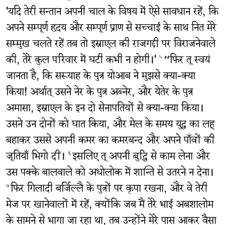
'यदि तेरी सन्तान अपनी चाल के विषय में ऐसे सावधान रहें, कि
अपने सम्पूर्ण हृदय और सम्पूर्ण प्राण से सच्चाई के साथ नित मेरे
सम्मुख चलते रहें तब तो इस्राएल की राजगद्दी पर विराजनेवाले
की, तेरे कुल परिवार में घटी कभी न होगी।'
“फिर तू स्वयं
५
जानता है, कि सरूयाह के पुत्र योआब ने मुझसे क्या-क्या
किया! अर्थात् उसने नेर के पुत्र अब्नेर, और येतेर के पुत्र
अमासा, इस्राएल के इन दो सेनापतियों से क्या-क्या किया।
उसने उन दोनों को घात किया, और मेल के समय युद्ध का लहू
बहाकर उससे अपनी कमर का कमरबन्द और अपने पाँवों की
जूतियाँ भिगो दीं।
इसलिए तू अपनी बुद्धि से काम लेना और
६
उस पक्के बालवाले को अधोलोक में शान्ति से उतरने न देना।
फिर गिलादी बर्जिल्लै के पुत्रों पर कृपा रखना, और वे तेरी
७
मेज पर खानेवालों में रहें, क्योंकि जब मैं तेरे भाई अबशालोम
के सामने से भागा जा रहा था, तब उन्होंने मेरे पास आकर वैसा