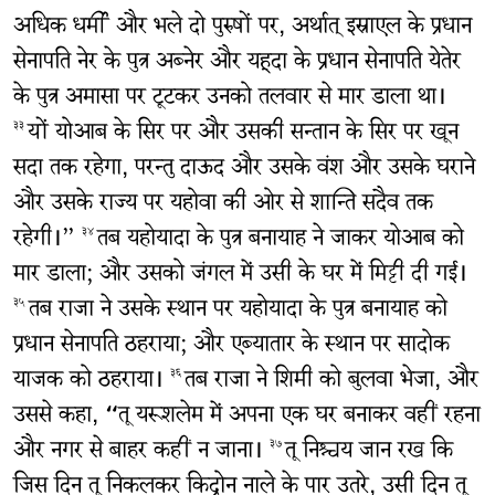
अधिक धर्मी और भले दो पुरुषों पर, अर्थात् इस्राएल के प्रधान
सेनापति नेर के पुत्र अब्नेर और यहूदा के प्रधान सेनापति येतेर
के पुत्र अमासा पर टूटकर उनको तलवार से मार डाला था।
यों योआब के सिर पर और उसकी सन्तान के सिर पर खून
३३
सदा तक रहेगा, परन्तु दाऊद और उसके वंश और उसके घराने
और उसके राज्य पर यहोवा की ओर से शान्ति सदैव तक
रहेगी।”
तब यहोयादा के पुत्र बनायाह ने जाकर योआब को
३४
मार डाला; और उसको जंगल में उसी के घर में मिट्टी दी गई।
तब राजा ने उसके स्थान पर यहोयादा के पुत्र बनायाह को
३५
प्रधान सेनापति ठहराया; और एब्यातार के स्थान पर सादोक
याजक को ठहराया।
तब राजा ने शिमी को बुलवा भेजा, और
३६
उससे कहा, “तू यरूशलेम में अपना एक घर बनाकर वहीं रहना
और नगर से बाहर कहीं न जाना।
तू निश्चय जान रख कि
३७
जिस दिन तू निकलकर किद्रोन नाले के पार उतरे, उसी दिन तू