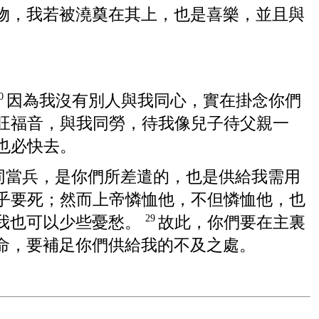
物，我若被澆奠在其上，也是喜樂，並且與
因為我沒有別人與我同心，實在掛念你們
0
旺福音，與我同勞，待我像兒子待父親一
也必快去。
同當兵，是你們所差遣的，也是供給我需用
乎要死；然而上帝憐恤他，不但憐恤他，也
我也可以少些憂愁。
故此，你們要在主裏
29
命，要補足你們供給我的不及之處。