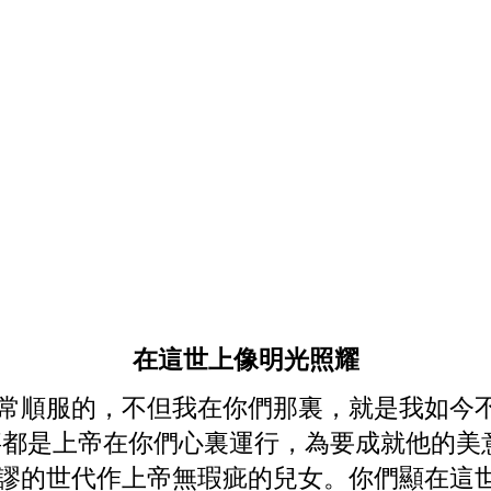
在這世上像明光照耀
常順服的，不但我在你們那裏，就是我如今
事都是上帝在你們心裏運行，為要成就他的美
謬的世代作上帝無瑕疵的兒女。你們顯在這