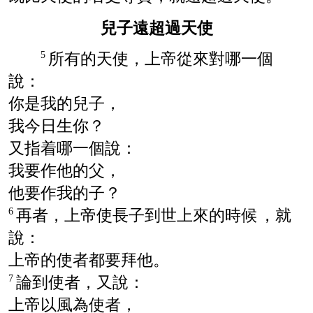
兒子遠超過天使
所有的天使，上帝從來對哪一個
5
說：
你是我的兒子，
我今日生你？
又指着哪一個說：
我要作他的父，
他要作我的子？
再者，上帝使長子到世上來的時候
，就
6
說：
上帝的使者都要拜他。
論到使者，又說：
7
上帝以風為使者，