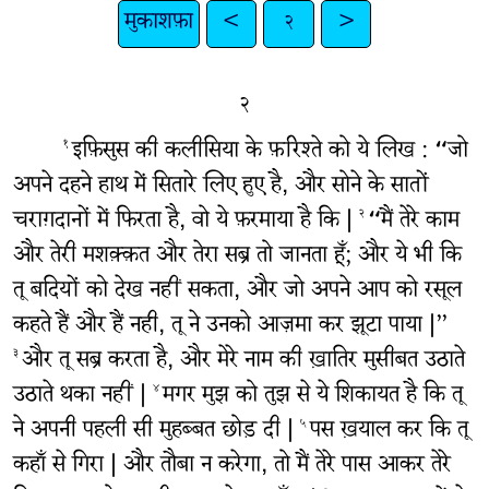
मुकाशफ़ा
<
२
>
२
इफ़िसुस की कलीसिया के फ़रिश्ते को ये लिख : “जो
१
अपने दहने हाथ में सितारे लिए हुए है, और सोने के सातों
चराग़दानों में फिरता है, वो ये फ़रमाया है कि |
“मैं तेरे काम
२
और तेरी मशक़्क़त और तेरा सब्र तो जानता हूँ; और ये भी कि
तू बदियों को देख नहीं सकता, और जो अपने आप को रसूल
कहते हैं और हैं नही, तू ने उनको आज़मा कर झूटा पाया |”
और तू सब्र करता है, और मेरे नाम की ख़ातिर मुसीबत उठाते
३
उठाते थका नहीं |
मगर मुझ को तुझ से ये शिकायत है कि तू
४
ने अपनी पहली सी मुहब्बत छोड़ दी |
पस ख़याल कर कि तू
५
कहाँ से गिरा | और तौबा न करेगा, तो मैं तेरे पास आकर तेरे