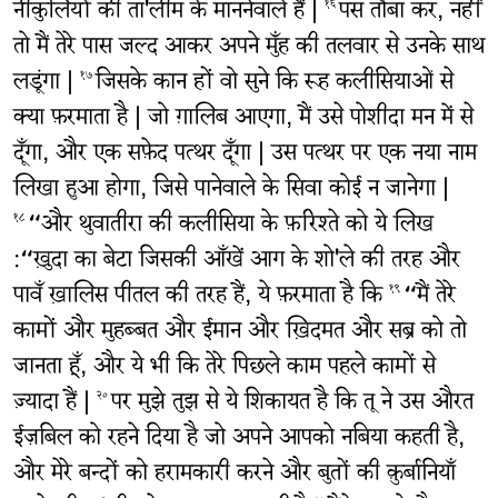
नीकुलियों की ता'लीम के माननेवाले हैं |
पस तौबा कर, नहीं
१६
तो मैं तेरे पास जल्द आकर अपने मुँह की तलवार से उनके साथ
लडूंगा |
जिसके कान हों वो सुने कि रूह कलीसियाओं से
१७
क्या फ़रमाता है | जो ग़ालिब आएगा, मैं उसे पोशीदा मन में से
दूँगा, और एक सफ़ेद पत्थर दूँगा | उस पत्थर पर एक नया नाम
लिखा हुआ होगा, जिसे पानेवाले के सिवा कोई न जानेगा |
“और थुवातीरा की कलीसिया के फ़रिश्ते को ये लिख
१८
:“ख़ुदा का बेटा जिसकी आँखें आग के शो'ले की तरह और
पावँ ख़ालिस पीतल की तरह हैं, ये फ़रमाता है कि
“मैं तेरे
१९
कामों और मुहब्बत और ईमान और ख़िदमत और सब्र को तो
जानता हूँ, और ये भी कि तेरे पिछले काम पहले कामों से
ज़्यादा हैं |
पर मुझे तुझ से ये शिकायत है कि तू ने उस औरत
२०
ईज़बिल को रहने दिया है जो अपने आपको नबिया कहती है,
और मेरे बन्दों को हरामकारी करने और बुतों की क़ुर्बानियाँ