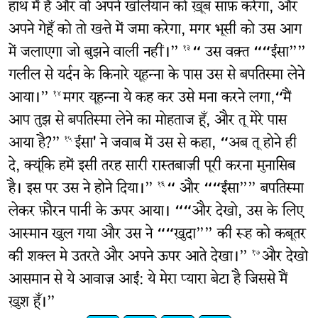
हाथ में है और वो अपने खलियान को ख़ूब साफ़ करेगा, और
अपने गेहूँ को तो खत्ते में जमा करेगा, मगर भूसी को उस आग
में जलाएगा जो बुझने वाली नहीं।”
“ उस वक़्त ““ईसा””
१३
गलील से यर्दन के किनारे यूहन्ना के पास उस से बपतिस्मा लेने
आया।”
मगर यूहन्ना ये कह कर उसे मना करने लगा,“मैं
१४
आप तुझ से बपतिस्मा लेने का मोहताज हूँ, और तू मेरे पास
आया है?”
ईसा' ने जवाब में उस से कहा, “अब तू होने ही
१५
दे, क्यूंकि हमें इसी तरह सारी रास्तबाज़ी पूरी करना मुनासिब
है। इस पर उस ने होने दिया।”
“ और ““ईसा”” बपतिस्मा
१६
लेकर फ़ौरन पानी के ऊपर आया। ““और देखो, उस के लिए
आस्मान खुल गया और उस ने ““ख़ुदा”” की रूह को कबूतर
की शक्ल मे उतरते और अपने ऊपर आते देखा।”
और देखो
१७
आसमान से ये आवाज़ आई: ये मेरा प्यारा बेटा है जिससे मैं
ख़ुश हूँ।”