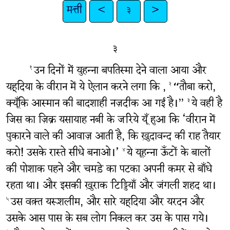
मत्ती
<
३
>
३
उन दिनों में युहन्ना बपतिस्मा देने वाला आया और
१
यहूदिया के वीरान में ये ऐलान करने लगा कि ,
“तौबा करो,
२
क्यूँकि आस्मान की बादशाही नज़दीक आ गई है।”
ये वही है
३
जिस का ज़िक्र यसायाह नबी के जरिये यूँ हुआ कि ‘वीरान में
पुकारने वाले की आवाज़ आती है, कि ख़ुदावन्द की राह तैयार
करो! उसके रास्ते सीधे बनाओ।’
ये यूहन्ना ऊँटों के बालों
४
की पोशाक पहने और चमड़े का पटका अपनी कमर से बाँधे
रहता था। और इसकी ख़ुराक टिड्डियाँ और जंगली शहद था।
उस वक़्त यरूशलीम, और सारे यहूदिया और यरदन और
५
उसके आस पास क़े सब लोग निकल कर उस के पास गये।