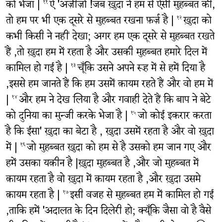
को भेजा |
ऐ 'अज़ीज़ो !जब ख़ुदा ने हम से ऐसी मुहब्बत की,
११
तो हम पर भी एक दूसरे से मुहब्बत रखना फ़र्ज़ है |
ख़ुदा को
१२
कभी किसी ने नहीं देखा; अगर हम एक दूसरे से मुहब्बत रखते
हैं ,तो ख़ुदा हम में रहता है और उसकी मुहब्बत हमारे दिल में
कामिल हो गई है |
चूँकि उसने अपने रूह में से हमें दिया है
१३
,इससे हम जानते हैं कि हम उसमें क़ायम रहते हैं और वो हम में
|
और हम ने देख लिया है और गवाही देते हैं कि बाप ने बेटे
१४
को दुनिया का मुन्जी करके भेजा है |
जो कोई इकरार करता
१५
है कि ईसा' ख़ुदा का बेटा है , ख़ुदा उसमें रहता है और वो ख़ुदा
में |
जो मुहब्बत ख़ुदा को हम से है उसको हम जान गए और
१६
हमें उसका यक़ीन है |ख़ुदा मुहब्बत है ,और जो मुहब्बत में
क़ायम रहता है वो ख़ुदा में क़ायम रहता है ,और ख़ुदा उसमे
क़ायम रहता है |
इसी वजह से मुहब्बत हम में कामिल हो गई
१७
,ताकि हमें 'अदालत के दिन दिलेरी हो; क्यूँकि जैसा वो है वैसे