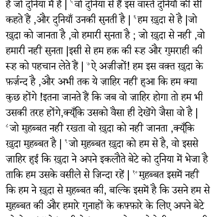
है जो दुनिया में है |
वो दुनिया से हैं इस वास्ते दुनियाँ की सी
५
कहते हैं ,और दुनियाँ उनकी सुनती है |
हम ख़ुदा से है |जो
६
ख़ुदा को जानता है ,वो हमारी सुनता है ; जो ख़ुदा से नहीं ,वो
हमारी नहीं सुनता |इसी से हम हक़ की रूह और गुमराही की
रूह को पहचान लेते हैं |
ऐ अज़ीज़ों! हम इस वक़्त ख़ुदा के
७
फ़र्ज़न्द है ,और अभी तक ये ज़ाहिर नहीं हुआ कि हम क्या
कुछ होंगे !इतना जानते हैं कि जब वो ज़ाहिर होगा तो हम भी
उसकी तरह होंगे,क्यूँकि उसको वैसा ही देखेंगे जैसा वो है |
जो मुहब्बत नहीं रखता वो ख़ुदा को नहीं जानता ,क्यूँकि
८
ख़ुदा मुहब्बत है |
जो मुहब्बत ख़ुदा को हम से है, वो इससे
९
ज़ाहिर हुई कि ख़ुदा ने अपने इकलौते बेटे को दुनिया में भेजा है
ताकि हम उसके वसीले से ज़िन्दा रहें |
मुहब्बत इसमें नहीं
१०
कि हम ने ख़ुदा से मुहब्बत की, बल्कि इसमें है कि उसने हम से
मुहब्बत की और हमारे गुनाहों के कफ़्फ़ारे के लिए अपने बेटे