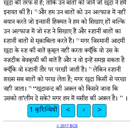
ख़ुदा की तरफ़ से है; ताकि उन बातों को जानें जो ख़ुदा ने हमें
इनायत की हैं।
और हम उन बातों को उन अल्फ़ाज़ में नहीं
१३
बयान करते जो इन्सानी हिक्मत ने हम को सिखाए हों बल्कि
उन अल्फ़ाज़ में जो रूह ने सिखाए हैं और रूहानी बातों का
रूहानी बातों से मुक़ाबिला करते हैं।
मगर जिस्मानी आदमी
१४
ख़ुदा के रूह की बातें क़ुबूल नहीं करता क्यूँकि वो उस के
नज़दीक बेवक़ूफ़ी की बातें हैं और न वो इन्हें समझ सकता है
क्यूँकि वो रूहानी तौर पर परखी जाती हैं।
लेकिन रूहानी
१५
शख़्स सब बातों को परख लेता है; मगर ख़ुदा किसी से परखा
नहीं जाता।
“ख़ुदावन्द की अक़्ल को किसने जाना कि
१६
उसको ता'लीम दे सके? मगर हम में मसीह की अक़्ल है। ” ।
1 कुरिन्थियों
<
२
>
© 2017 BCS