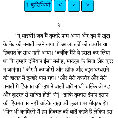
1 कुरिन्थियों
<
२
>
२
ऐ भाइयों! जब मैं तुम्हारे पास आया और तुम में ख़ुदा
१
के भेद की मनादी करने लगा तो आ'ला दर्जे की तक़रीर या
हिक्मत के साथ नहीं आया।
क्यूँकि मैंने ये इरादा कर लिया
२
था कि तुम्हारे दर्मियान ईसा' मसीह, मसलूब के सिवा और कुछ
न जानूंगा।
और मैं कमज़ोरी और ख़ौफ़ और बहुत थरथराने
३
की हालत में तुम्हारे पास रहा।
और मेरी तक़रीर और मेरी
४
मनादी में हिकमत की लुभाने वाली बातें न थीं बल्कि वो रूह
और क़ुदरत से साबित होती थीं|
ताकि तुम्हारा ईमान इंसान
५
की हिक्मत पर नहीं बल्कि ख़ुदा की क़ुदरत पर मौक़ूफ़ हो।
फिर भी कामिलों में हम हिक्मत की बातें कहते हैं लेकिन इस
६