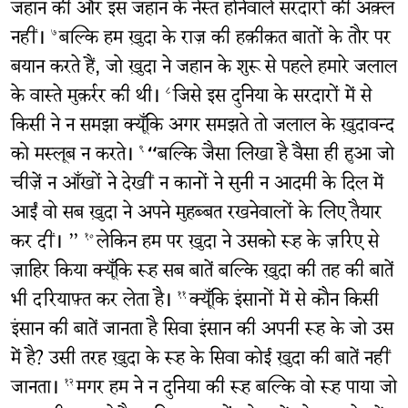
जहान की और इस जहान के नेस्त होनेवाले सरदारों की अक़्ल
नहीं।
बल्कि हम ख़ुदा के राज़ की हक़ीक़त बातों के तौर पर
७
बयान करते हैं, जो ख़ुदा ने जहान के शुरू से पहले हमारे जलाल
के वास्ते मुक़र्रर की थी।
जिसे इस दुनिया के सरदारों में से
८
किसी ने न समझा क्यूँकि अगर समझते तो जलाल के ख़ुदावन्द
को मस्लूब न करते।
“बल्कि जैसा लिखा है वैसा ही हुआ जो
९
चीज़ें न आँखों ने देखीं न कानों ने सुनी न आदमी के दिल में
आईं वो सब ख़ुदा ने अपने मुहब्बत रखनेवालों के लिए तैयार
कर दीं। ”
लेकिन हम पर ख़ुदा ने उसको रूह के ज़रिए से
१०
ज़ाहिर किया क्यूँकि रूह सब बातें बल्कि ख़ुदा की तह की बातें
भी दरियाफ़्त कर लेता है।
क्यूँकि इंसानों में से कौन किसी
११
इंसान की बातें जानता है सिवा इंसान की अपनी रूह के जो उस
में है? उसी तरह ख़ुदा के रूह के सिवा कोई ख़ुदा की बातें नहीं
जानता।
मगर हम ने न दुनिया की रूह बल्कि वो रूह पाया जो
१२