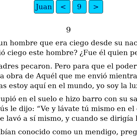
Juan
<
9
>
9
 un hombre que era ciego desde su na
ó ciego este hombre? ¿Fue él quien pe
 padres pecaron. Pero para que el pode
a obra de Aquél que me envió mientra
s estoy aquí en el mundo, yo soy la l
upió en el suelo e hizo barro con su sa
s le dijo: “Ve y lávate tú mismo en el
e lavó a sí mismo, y cuando se dirigía 
habían conocido como un mendigo, pre