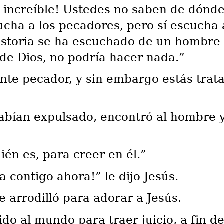
 increíble! Ustedes no saben de dónde 
ha a los pecadores, pero sí escucha a
istoria se ha escuchado de un hombre 
de Dios, no podría hacer nada.”
nte pecador, y sin embargo estás trat
bían expulsado, encontró al hombre y 
én es, para creer en él.”
a contigo ahora!” le dijo Jesús.
se arrodilló para adorar a Jesús.
ido al mundo para traer juicio, a fin 