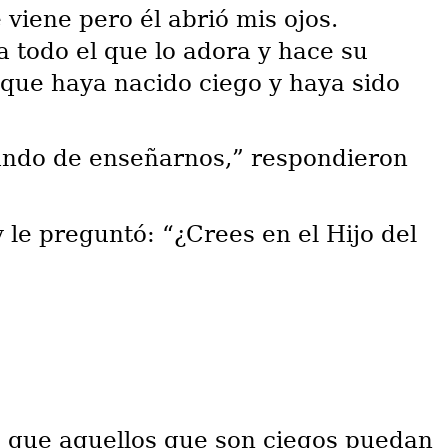
viene pero él abrió mis ojos.
 todo el que lo adora y hace su
que haya nacido ciego y haya sido
ando de enseñarnos,” respondieron
le preguntó: “¿Crees en el Hijo del
de que aquellos que son ciegos puedan