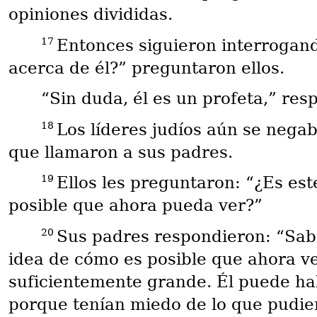
opiniones divididas.
17
Entonces siguieron interrogando
acerca de él?” preguntaron ellos.
“Sin duda, él es un profeta,” res
18
Los líderes judíos aún se nega
que llamaron a sus padres.
19
Ellos les preguntaron: “¿Es est
posible que ahora pueda ver?”
20
Sus padres respondieron: “Sabe
idea de cómo es posible que ahora ve
suficientemente grande. Él puede ha
porque tenían miedo de lo que pudier