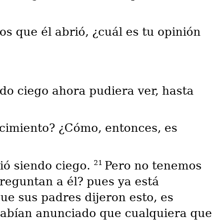
s que él abrió, ¿cuál es tu opinión
do ciego ahora pudiera ver, hasta
nacimiento? ¿Cómo, entonces, es
21
ió siendo ciego.
Pero no tenemos
preguntan a él? pues ya está
ue sus padres dijeron esto, es
 habían anunciado que cualquiera que