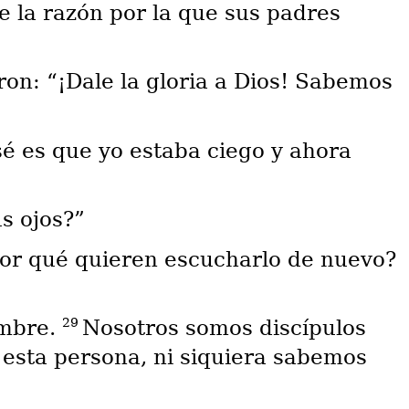
e la razón por la que sus padres
ron: “¡Dale la gloria a Dios! Sabemos
sé es que yo estaba ciego y ahora
s ojos?”
Por qué quieren escucharlo de nuevo?
29
ombre.
Nosotros somos discípulos
 esta persona, ni siquiera sabemos