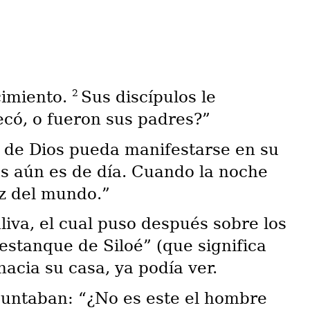
2
cimiento.
Sus discípulos le
có, o fueron sus padres?”
r de Dios pueda manifestarse en su
s aún es de día. Cuando la noche
uz del mundo.”
liva, el cual puso después sobre los
 estanque de Siloé” (que significa
hacia su casa, ya podía ver.
guntaban: “¿No es este el hombre