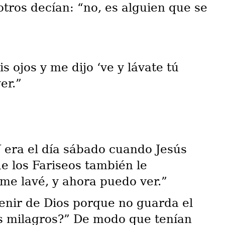
tros decían: “no, es alguien que se
 ojos y me dijo ‘ve y lávate tú
er.”
 era el día sábado cuando Jesús
e los Fariseos también le
 me lavé, y ahora puedo ver.”
enir de Dios porque no guarda el
s milagros?” De modo que tenían