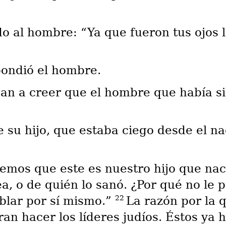
 al hombre: “Ya que fueron tus ojos lo
pondió el hombre.
ban a creer que el hombre que había si
e su hijo, que estaba ciego desde el 
mos que este es nuestro hijo que nac
a, o de quién lo sanó. ¿Por qué no le 
22
blar por sí mismo.”
La razón por la q
an hacer los líderes judíos. Éstos ya