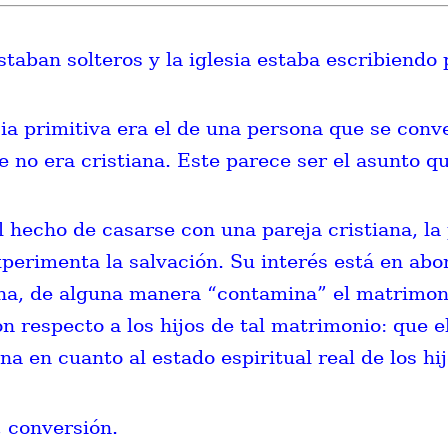
taban solteros y la iglesia estaba escribiendo 
sia primitiva era el de una persona que se conv
 no era cristiana. Este parece ser el asunto q
l hecho de casarse con una pareja cristiana, la
perimenta la salvación. Su interés está en abo
na, de alguna manera “contamina” el matrimonio 
n respecto a los hijos de tal matrimonio: que 
a en cuanto al estado espiritual real de los hij
 conversión.