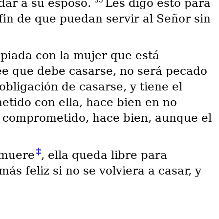
35
dar a su esposo.
Les digo esto para
 fin de que puedan servir al Señor sin
piada con la mujer que está
ee que debe casarse, no será pecado
obligación de casarse, y tiene el
tido con ella, hace bien en no
 comprometido, hace bien, aunque el
‡
 muere
, ella queda libre para
más feliz si no se volviera a casar, y