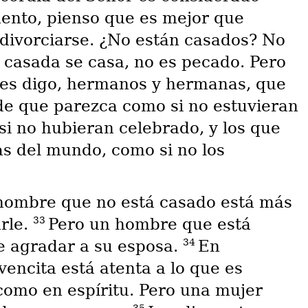
mento, pienso que es mejor que
divorciarse. ¿No están casados? No
 casada se casa, no es pecado. Pero
es digo, hermanos y hermanas, que
ede que parezca como si no estuvieran
 si no hubieran celebrado, y los que
s del mundo, como si no los
 hombre que no está casado está más
33
rle.
Pero un hombre que está
34
e agradar a su esposa.
En
encita está atenta a lo que es
como en espíritu. Pero una mujer