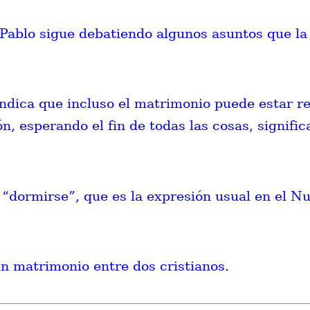
Pablo sigue debatiendo algunos asuntos que la 
indica que incluso el matrimonio puede estar r
ón, esperando el fin de todas las cosas, signifi
 “dormirse”, que es la expresión usual en el N
n matrimonio entre dos cristianos.