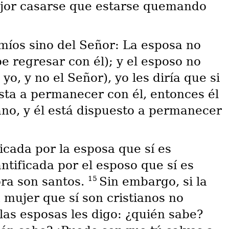
ejor casarse que estarse quemando
míos sino del Señor: La esposa no
be regresar con él); y el esposo no
yo, y no el Señor), yo les diría que si
esta a permanecer con él, entonces él
iano, y él está dispuesto a permanecer
icada por la esposa que sí es
antificada por el esposo que sí es
15
ora son santos.
Sin embargo, si la
 mujer que sí son cristianos no
las esposas les digo: ¿quién sabe?