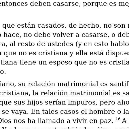
 entonces deben casarse, porque es m
s que están casados, de hecho, no son 
lo hace, no debe volver a casarse, o de
a, al resto de ustedes (y en esto hablo 
 que no es cristiana y ella está dispu
stiana tiene un esposo que no es crist
o.
ano, su relación matrimonial es santif
cristiana, la relación matrimonial es s
 que sus hijos serían impuros, pero ah
 se vaya. En tales casos el hombre o la
16
ios nos ha llamado a vivir en paz.
A 