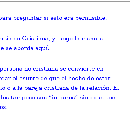
para preguntar si esto era permisible.
ertía en Cristiana, y luego la manera
ue se aborda aquí.
 persona no cristiana se convierte en
rdar el asunto de que el hecho de estar
o a la pareja cristiana de la relación. El
ellos tampoco son “impuros” sino que son
os.