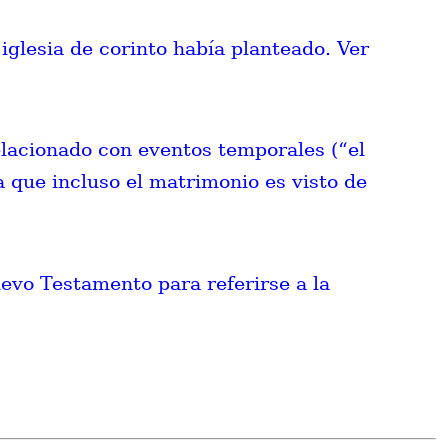
iglesia de corinto había planteado. Ver
elacionado con eventos temporales (“el
ca que incluso el matrimonio es visto de
uevo Testamento para referirse a la