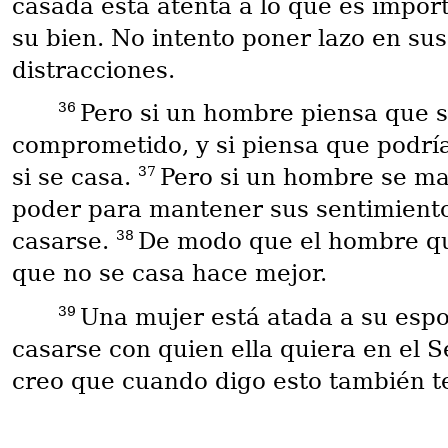
casada está atenta a lo que es impo
su bien. No intento poner lazo en sus
distracciones.
36
Pero si un hombre piensa que 
comprometido, y si piensa que podría
37
si se casa.
Pero si un hombre se mant
poder para mantener sus sentimiento
38
casarse.
De modo que el hombre que
que no se casa hace mejor.
39
Una mujer está atada a su espo
casarse con quien ella quiera en el 
creo que cuando digo esto también te