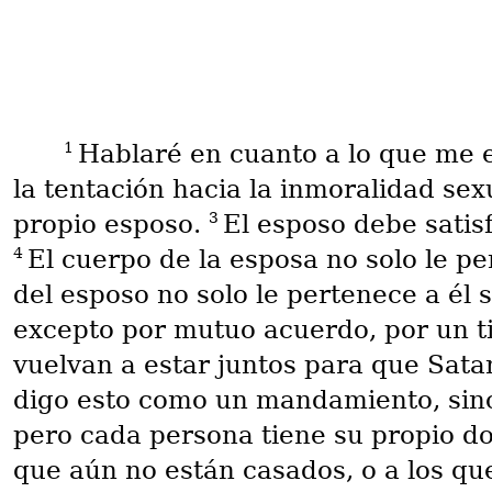
1
Hablaré en cuanto a lo que me e
la tentación hacia la inmoralidad se
3
propio esposo.
El esposo debe satis
4
El cuerpo de la esposa no solo le p
del esposo no solo le pertenece a él
excepto por mutuo acuerdo, por un ti
vuelvan a estar juntos para que Satan
digo esto como un mandamiento, sin
pero cada persona tiene su propio do
que aún no están casados, o a los q