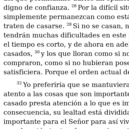
26
digno de confianza.
Por la difícil 
simplemente permanezcan como est
28
traten de casarse.
Si no se casan, 
tendrán muchas dificultades en este 
el tiempo es corto, y de ahora en ad
30
casados,
y los que lloran como si n
compraron, como si no hubieran pos
satisficiera. Porque el orden actual
32
Yo preferiría que se mantuvier
atento a las cosas que son important
casado presta atención a lo que es 
consecuencia, su lealtad está dividid
importante para el Señor para así vi