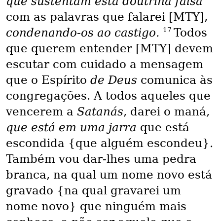
que sustentam esta doutrina falsa
com as palavras que falarei [MTY],
17
condenando-os ao castigo.
Todos
que querem entender [MTY] devem
escutar com cuidado a mensagem
que o Espírito
de Deus
comunica às
congregações. A todos aqueles que
vencerem a
Satanás
, darei o maná,
que está em uma jarra
que está
escondida {que alguém escondeu}
.
Também vou dar-lhes uma pedra
branca, na qual um nome novo está
gravado {na qual gravarei um
nome novo} que ninguém mais