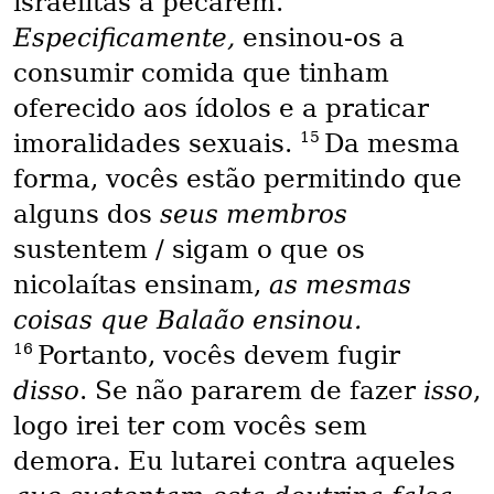
israelitas a pecarem.
Especificamente,
ensinou-os a
consumir comida que tinham
oferecido aos ídolos e a praticar
15
imoralidades sexuais.
Da mesma
forma, vocês estão permitindo que
alguns dos
seus membros
sustentem / sigam o que os
nicolaítas ensinam,
as mesmas
coisas que Balaão ensinou.
16
Portanto, vocês devem fugir
disso
. Se não pararem de fazer
isso
,
logo irei ter com vocês sem
demora. Eu lutarei contra aqueles