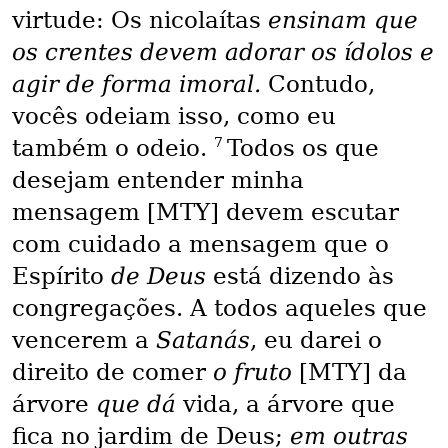
virtude: Os nicolaítas
ensinam que
os crentes devem adorar os ídolos e
agir de forma imoral.
Contudo,
vocês odeiam isso, como eu
7
também o odeio.
Todos os que
desejam entender minha
mensagem [MTY] devem escutar
com cuidado a mensagem que o
Espírito
de Deus
está dizendo às
congregações. A todos aqueles que
vencerem a
Satanás
, eu darei o
direito de comer
o fruto
[MTY] da
árvore
que dá
vida, a árvore que
fica no jardim de Deus;
em outras