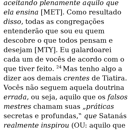
aceitando plenamente aquilo que
ela ensina
[MET]. Como resultado
disso
, todas as congregações
entenderão que sou eu quem
descobre o que todos pensam e
desejam [MTY]. Eu galardoarei
cada um de vocês de acordo com o
24
que tiver feito.
Mas tenho algo a
dizer aos demais
crentes
de Tiatira.
Vocês não seguem aquela doutrina
errada
, ou seja, aquilo que os
falsos
mestres
chamam suas
„práticas
secretas e profundas,‟
que
Satanás
realmente inspirou
(OU: aquilo que