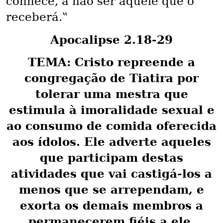
conhece, a não ser aquele que o
receberá.‟
Apocalipse 2.18-29
TEMA: Cristo repreende a
congregação de Tiatira por
tolerar uma mestra que
estimula à imoralidade sexual e
ao consumo de comida oferecida
aos ídolos. Ele adverte aqueles
que participam destas
atividades que vai castigá-los a
menos que se arrependam, e
exorta os demais membros a
permanecerem fiéis a ele.