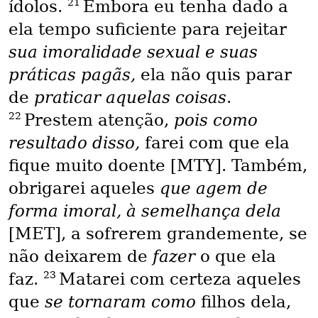
21
ídolos.
Embora eu tenha dado a
ela tempo suficiente para rejeitar
sua imoralidade sexual e suas
práticas pagãs,
ela não quis parar
de
praticar aquelas coisas
.
22
Prestem atenção,
pois como
resultado disso,
farei com que ela
fique muito doente [MTY]. Também,
obrigarei aqueles
que agem de
forma imoral, à semelhança dela
[MET], a sofrerem grandemente, se
não deixarem de
fazer
o que ela
23
faz.
Matarei com certeza aqueles
que
se tornaram como
filhos dela,