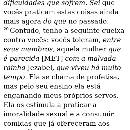
dificuldades que sofrem. Sei
que
vocês praticam estas coisas ainda
mais agora
do que
no passado.
20
Contudo, tenho a seguinte queixa
contra vocês: vocês toleram,
entre
seus membros,
aquela mulher
que
é parecida
[MET]
com a malvada
rainha
Jezabel
, que viveu há muito
tempo.
Ela se chama de profetisa,
mas pelo seu ensino ela está
enganando meus próprios servos.
Ela os estimula a praticar a
imoralidade sexual e a consumir
comidas que já ofereceram aos