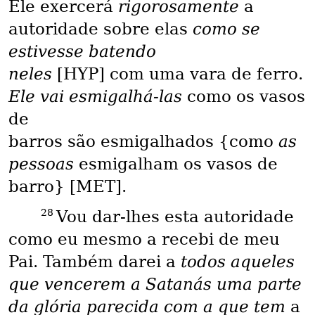
Ele exercerá
rigorosamente
a
autoridade sobre elas
como se
estivesse batendo
neles
[HYP] com uma vara de ferro.
Ele vai esmigalhá-las
como os vasos
de
barros são esmigalhados {como
as
pessoas
esmigalham os vasos de
barro} [MET].
28
Vou dar-lhes esta autoridade
como eu mesmo a recebi de meu
Pai. Também darei a
todos aqueles
que vencerem a Satanás uma parte
da glória parecida com a que tem
a