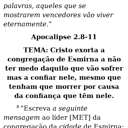
palavras, aqueles que se
mostrarem vencedores vão viver
eternamente.‟
Apocalipse 2.8-11
TEMA: Cristo exorta a
congregação de Esmirna a não
ter medo daquilo que vão sofrer
mas a confiar nele, mesmo que
tenham que morrer por causa
da confiança que têm nele.
8
”Escreva
a seguinte
mensagem
ao líder [MET] da
congregação da
cidade
de Esmirna: