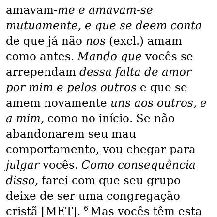
amavam-
me e amavam-se
mutuamente, e que se deem conta
de que já não
nos
(excl.) amam
como antes.
Mando que
vocês se
arrependam
dessa falta de amor
por mim e pelos outros
e que se
amem novamente
uns aos outros, e
a mim,
como no início. Se não
abandonarem seu mau
comportamento, vou chegar para
julgar
vocês.
Como consequência
disso,
farei com que seu grupo
deixe de ser uma congregação
6
cristã [MET].
Mas vocês têm esta